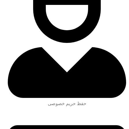
حفظ حریم خصوصی