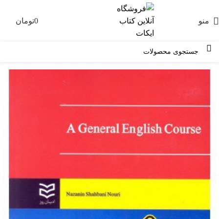
منو
0
تومان
0