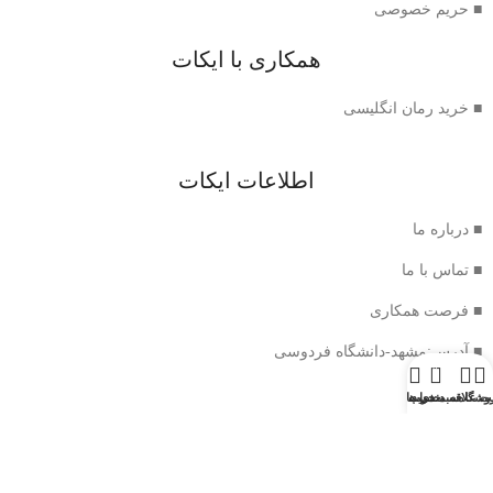
■ حریم خصوصی
همکاری با ایکات
■ خرید رمان انگلیسی
اطلاعات ایکات
■ درباره ما
■ تماس با ما
■ فرصت همکاری
■ آدرس:مشهد-دانشگاه فردوسی
0
وشگاه
سبد خرید
ت علاقه مندی ها
حساب من
نماد اعتماد