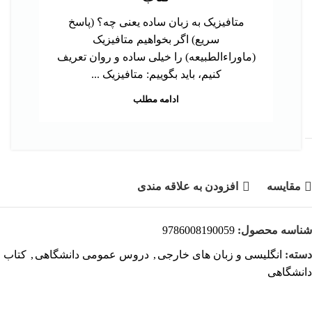
متافیزیک به زبان ساده یعنی چه؟ (پاسخ
سریع) اگر بخواهیم متافیزیک
(ماوراءالطبیعه) را خیلی ساده و روان تعریف
کنیم، باید بگوییم: متافیزیک ...
ادامه مطلب
مقايسه
افزودن به علاقه مندی
شناسه محصول:
9786008190059
دسته:
انگلیسی و زبان های خارجی
,
دروس عمومی دانشگاهی
,
کتاب
دانشگاهی