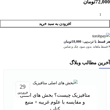
72,000
تومان
افزودن به سبد خرید
هر قسط با ترب‌پی:
18,000
تومان
۴ قسط ماهانه. بدون سود، چک و ضامن.
آخرین مطالب وبلاگ
29
فروردین
متافیزیک چیست؟ بخش های اصلی
و مقایسه با علوم غریبه + منبع
کتاب