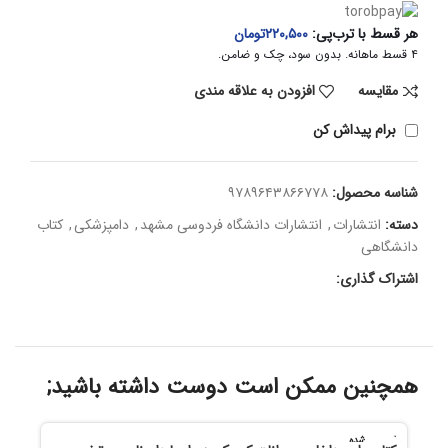
هر قسط با ترب‌پی:
۲۲۰,۵۰۰
تومان
۴ قسط ماهانه. بدون سود، چک و ضامن.
مقايسه
افزودن به علاقه مندی
برام پیداش کن
شناسه محصول:
۹۷۸۹۶۴۳۸۶۶۷۷۸
دسته:
انتشارات
,
انتشارات دانشگاه فردوسی مشهد
,
دامپزشکی
,
کتاب
دانشگاهی
اشتراک گذاری:
همچنین ممکن است دوست داشته باشید;
فروخته شده