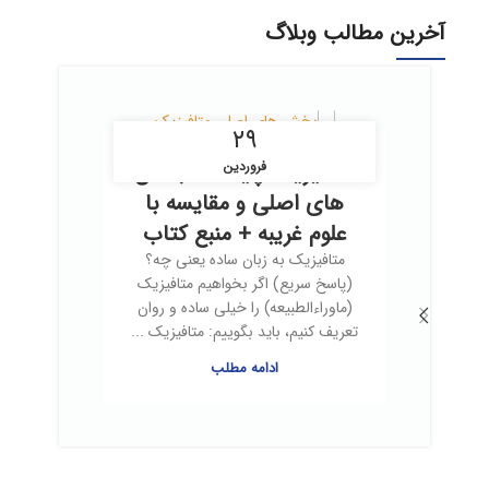
آخرین مطالب وبلاگ
۲۹
متافیزیک چیست؟ بخش
فروردین
های اصلی و مقایسه با
علوم غریبه + منبع کتاب
متافیزیک به زبان ساده یعنی چه؟
(پاسخ سریع) اگر بخواهیم متافیزیک
(ماوراءالطبیعه) را خیلی ساده و روان
تعریف کنیم، باید بگوییم: متافیزیک ...
ادامه مطلب