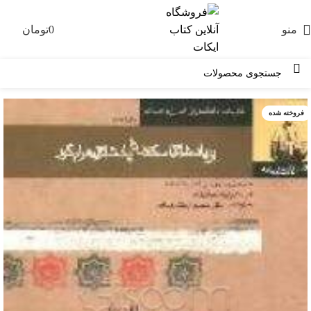
منو
0
تومان
0
فروخته شده