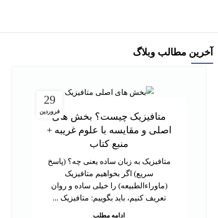
آخرین مطالب وبلاگ
29
فروردین
متافیزیک چیست؟ بخش های
اصلی و مقایسه با علوم غریبه +
منبع کتاب
متافیزیک به زبان ساده یعنی چه؟ (پاسخ
سریع) اگر بخواهیم متافیزیک
(ماوراءالطبیعه) را خیلی ساده و روان
تعریف کنیم، باید بگوییم: متافیزیک ...
ادامه مطلب