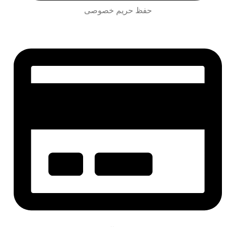
حفظ حریم خصوصی