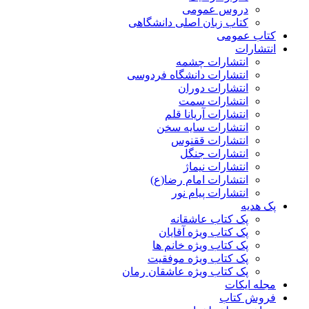
دروس عمومی
کتاب زبان اصلی دانشگاهی
کتاب عمومی
انتشارات
انتشارات چشمه
انتشارات دانشگاه فردوسی
انتشارات دوران
انتشارات سمت
انتشارات آریانا قلم
انتشارات سایه سخن
انتشارات ققنوس
انتشارات جنگل
انتشارات نیماژ
انتشارات امام رضا(ع)
انتشارات پیام نور
پک هدیه
پک کتاب عاشقانه
پک کتاب ویژه آقایان
پک کتاب ویژه خانم ها
پک کتاب ویژه موفقیت
پک کتاب ویژه عاشقان رمان
مجله ایکات
فروش کتاب