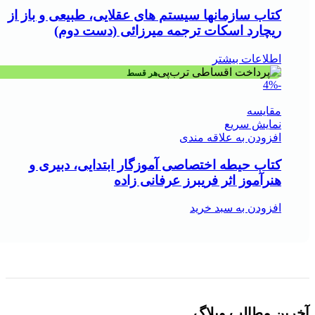
کتاب سازمانها سیستم های عقلایی، طبیعی و باز از
ریچارد اسکات ترجمه میرزائی (دست دوم)
اطلاعات بیشتر
هر قسط
-4%
مقايسه
نمایش سریع
افزودن به علاقه مندی
کتاب حیطه اختصاصی آموزگار ابتدایی، دبیری و
هنرآموز اثر فریبرز عرفانی زاده
افزودن به سبد خرید
آخرین مطالب وبلاگ