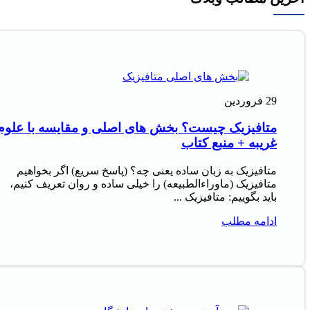
29
فروردین
متافیزیک چیست؟ بخش های اصلی و مقایسه با علوم
غریبه + منبع کتاب
متافیزیک به زبان ساده یعنی چه؟ (پاسخ سریع) اگر بخواهیم
متافیزیک (ماوراءالطبیعه) را خیلی ساده و روان تعریف کنیم،
باید بگوییم: متافیزیک ...
ادامه مطلب