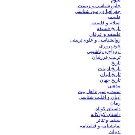
جانورشناسی و زیست
جغرافیا و زمین شناسی
فلسفه
اسلام و فلسفه
تاریخ فلسفه
فلسفه و عرفان
روانشناسی و علوم تربیتی
خود پروری
ازدواج و زناشویی
تربیت فرزندان
تاریخ
تاریخ ادبیات
تاریخ ایران
تاریخ جهان
مذهبی
سنت و سیره اهل بیت
ادیان و اقلیت شناسی
رمان
داستان کوتاه
داستان کودکانه
سینما و تئاتر
نمایشنامه و فیلمنامه
ادبیات