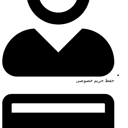
حفظ حریم خصوصی