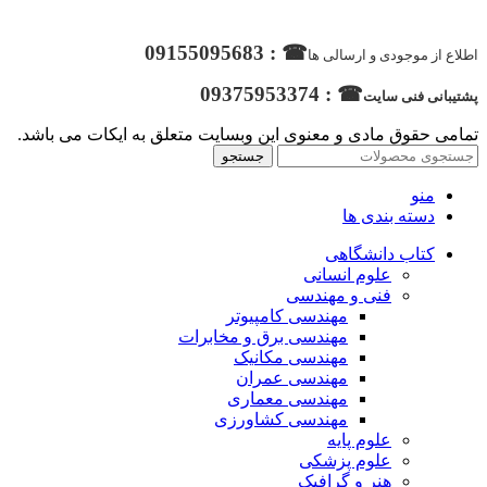
☎ : 09155095683
اطلاع از موجودی و ارسالی ها
☎ : 09375953374
پشتیبانی فنی سایت
تمامی حقوق مادی و معنوی این وبسایت متعلق به ایکات می باشد.
جستجو
منو
دسته بندی ها
کتاب دانشگاهی
علوم انسانی
فنی و مهندسی
مهندسی کامپیوتر
مهندسی برق و مخابرات
مهندسی مکانیک
مهندسی عمران
مهندسی معماری
مهندسی کشاورزی
علوم پایه
علوم پزشکی
هنر و گرافیک