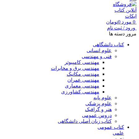
0
مورد
0
تومان
ورود / ثبت نام
مرور دسته ها
کتاب دانشگاهی
علوم انسانی
فنی و مهندسی
مهندسی کامپیوتر
مهندسی برق و مخابرات
مهندسی مکانیک
مهندسی عمران
مهندسی معماری
مهندسی کشاورزی
علوم پایه
علوم پزشکی
هنر و گرافیک
دروس عمومی
کتاب زبان اصلی دانشگاهی
کتاب عمومی
علمی
نجوم