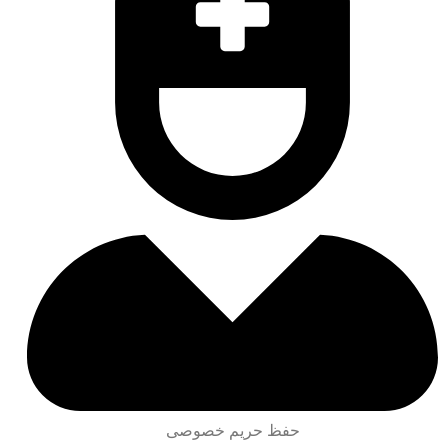
حفظ حریم خصوصی