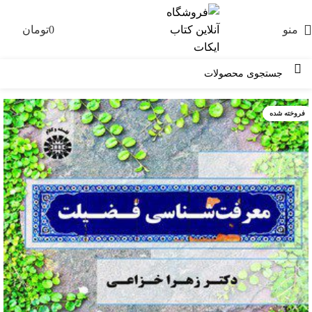
منو
0
تومان
0
فروخته شده