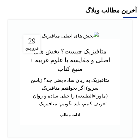
آخرین مطالب وبلاگ
29
فروردین
متافیزیک چیست؟ بخش های
اصلی و مقایسه با علوم غریبه +
منبع کتاب
متافیزیک به زبان ساده یعنی چه؟ (پاسخ
سریع) اگر بخواهیم متافیزیک
(ماوراءالطبیعه) را خیلی ساده و روان
تعریف کنیم، باید بگوییم: متافیزیک ...
ادامه مطلب