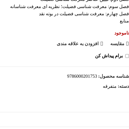
فصل سوم: معرفت شناسی فضیلت؛ نظریه ای معرفت شناسانه
فصل چهارم: معرفت شناسی فضیلت در بوته نقد
منابع
ناموجود
مقايسه
افزودن به علاقه مندی
برام پیداش کن
شناسه محصول:
9786000201753
دسته:
متفرقه