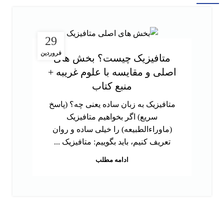
29
فروردین
متافیزیک چیست؟ بخش های
اصلی و مقایسه با علوم غریبه +
منبع کتاب
متافیزیک به زبان ساده یعنی چه؟ (پاسخ
سریع) اگر بخواهیم متافیزیک
(ماوراءالطبیعه) را خیلی ساده و روان
تعریف کنیم، باید بگوییم: متافیزیک ...
ادامه مطلب