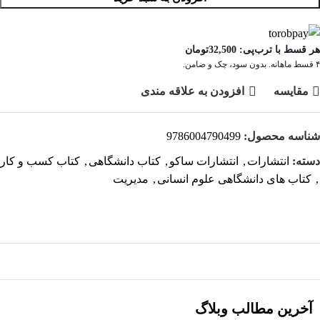
هر قسط با ترب‌پی:
32,500
تومان
۴ قسط ماهانه. بدون سود، چک و ضامن.
مقايسه
افزودن به علاقه مندی
شناسه محصول:
9786004790499
دسته:
انتشارات
,
انتشارات ساکو
,
کتاب دانشگاهی
,
کتاب کسب و کار
,
کتاب های دانشگاهی علوم انسانی
,
مدیریت
آخرین مطالب وبلاگ