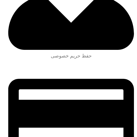
حفظ حریم خصوصی