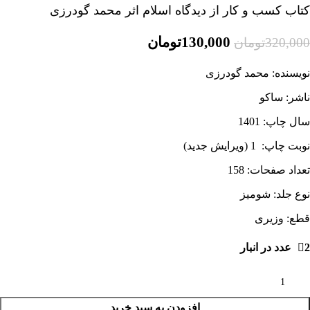
کتاب کسب و کار از دیدگاه اسلام اثر محمد گودرزی
130,000
تومان
320,000
تومان
نویسنده: محمد گودرزی
ناشر: ساکو
سال چاپ: 1401
نوبت چاپ: 1 (ویرایش جدید)
تعداد صفحات: 158
نوع جلد: شومیز
قطع: وزیری
2 عدد در انبار
افزودن به سبد خرید