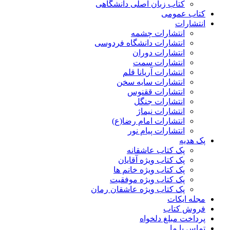
کتاب زبان اصلی دانشگاهی
کتاب عمومی
انتشارات
انتشارات چشمه
انتشارات دانشگاه فردوسی
انتشارات دوران
انتشارات سمت
انتشارات آریانا قلم
انتشارات سایه سخن
انتشارات ققنوس
انتشارات جنگل
انتشارات نیماژ
انتشارات امام رضا(ع)
انتشارات پیام نور
پک هدیه
پک کتاب عاشقانه
پک کتاب ویژه آقایان
پک کتاب ویژه خانم ها
پک کتاب ویژه موفقیت
پک کتاب ویژه عاشقان رمان
مجله ایکات
فروش کتاب
پرداخت مبلغ دلخواه
تماس با ما