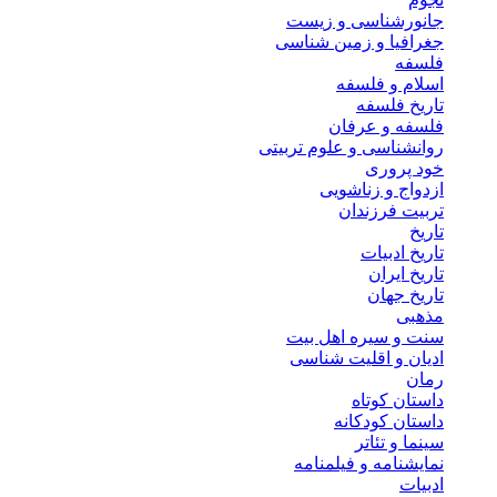
جانورشناسی و زیست
جغرافیا و زمین شناسی
فلسفه
اسلام و فلسفه
تاریخ فلسفه
فلسفه و عرفان
روانشناسی و علوم تربیتی
خود پروری
ازدواج و زناشویی
تربیت فرزندان
تاریخ
تاریخ ادبیات
تاریخ ایران
تاریخ جهان
مذهبی
سنت و سیره اهل بیت
ادیان و اقلیت شناسی
رمان
داستان کوتاه
داستان کودکانه
سینما و تئاتر
نمایشنامه و فیلمنامه
ادبیات