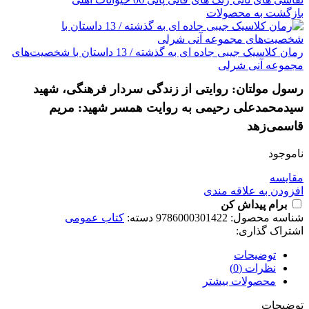
بازگشت به محصولات
رمان کلاسیک جیبی جاده ای به گذشته / 13 داستان با شخصیت‌های
مجموعه آنی شرلی
رسول مولتان: روایتی از زندگی سردار فرهنگی، شهید
سیدمحمدعلی رحیمی به روایت همسر شهید: مریم
قاسمی‌زهد
ناموجود
مقايسه
افزودن به علاقه مندی
برام پیداش کن
شناسه محصول:
9786000301422
دسته:
کتاب عمومی
اشتراک گذاری:
توضیحات
نظرات (0)
محصولات بیشتر
توضیحات