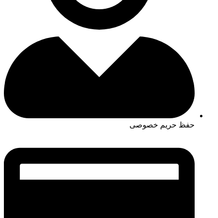
حفظ حریم خصوصی