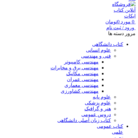
0
مورد
0
تومان
ورود / ثبت نام
مرور دسته ها
کتاب دانشگاهی
علوم انسانی
فنی و مهندسی
مهندسی کامپیوتر
مهندسی برق و مخابرات
مهندسی مکانیک
مهندسی عمران
مهندسی معماری
مهندسی کشاورزی
علوم پایه
علوم پزشکی
هنر و گرافیک
دروس عمومی
کتاب زبان اصلی دانشگاهی
کتاب عمومی
علمی
نجوم