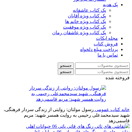
پک هدیه
پک کتاب عاشقانه
پک کتاب ویژه آقایان
پک کتاب ویژه خانم ها
پک کتاب ویژه موفقیت
پک کتاب ویژه عاشقان رمان
مجله ایکات
فروش کتاب
پرداخت مبلغ دلخواه
تماس با ما
جستجو
جستجو
فروخته شده
خانه
کتاب عمومی
رسول مولتان: روایتی از زندگی سردار فرهنگی،
شهید سیدمحمدعلی رحیمی به روایت همسر شهید: مریم
قاسمی‌زهد
نقاشی های تاتی رنگ های قاتی پاتی 06 حیوانات اهلی