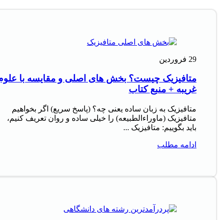
29
فروردین
متافیزیک چیست؟ بخش های اصلی و مقایسه با علوم
غریبه + منبع کتاب
متافیزیک به زبان ساده یعنی چه؟ (پاسخ سریع) اگر بخواهیم
متافیزیک (ماوراءالطبیعه) را خیلی ساده و روان تعریف کنیم،
باید بگوییم: متافیزیک ...
ادامه مطلب