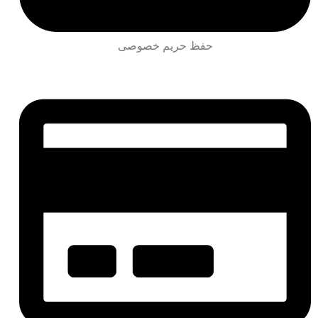
حفظ حریم خصوصی