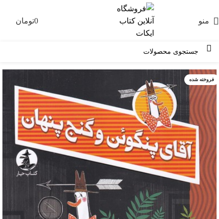
منو
0
تومان
0
فروخته شده