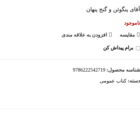
آقای پنگوئن و گنج پنهان
ناموجود
مقايسه
افزودن به علاقه مندی
برام پیداش کن
شناسه محصول:
9786222542719
دسته:
کتاب عمومی
هر قسط