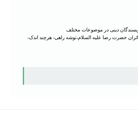
نویسندگان دینی در موضوعات مختلف
ائران حضرت رضا علیه السلام،توشه راهی- هرچند اندک-