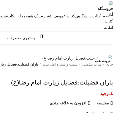
کتاب دانشگاهی
کتاب عمومی
انتشارات
پک هدیه
مجله ایکات
فروش
مرور دسته ها
فروخته شده
خانه
کتاب مذهبی
سنت و سیره اهل بیت
باران فضیلت:فضایل زیار
باران فضیلت:فضایل زیارت امام رضا(ع)
ناموجود
مقايسه
افزودن به علاقه مندی