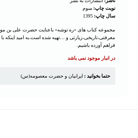
ناشر:
انتشارات به نشر
نوبت چاپ:
سوم
سال چاپ:
1395
مجموعه کتاب های «ره توشه» باعنایت حضرت علی بن موسی 
معرفتی،تاریخی،زیارتی و …تهیه شده است.به امید اینکه ب
فراهم آورده باشیم.
در انبار موجود نمی باشد
حتما بخوانید :
ایرانیان و حضرت معصومه(س)