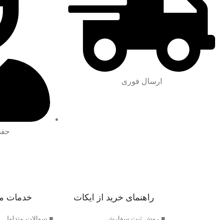
ارسال فوری
حفظ
راهنمای خرید از ایکات
خدمات م
■ روش ثبت سفارش
■ سوالات متداول