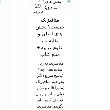
29
فروردین
متافیزیک
چیست؟ بخش
های اصلی و
مقایسه با
علوم غریبه +
منبع کتاب
متافیزیک به زبان
ساده یعنی چه؟
(پاسخ سریع) اگر
بخواهیم متافیزیک
(ماوراءالطبیعه) را
خیلی ساده و روان
تعریف کنیم، باید
بگوییم: متافیزیک