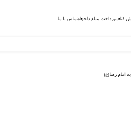
 کتاب
پرداخت مبلغ دلخواه
تماس با ما
ت امام رضا(ع)