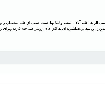
الرضا-علیه آلاف التحیه والثنا-وبا همت جمعی از علما،محققان و 
ا تدوین این مجموعه،اشاره ای به افق های روشن شناخت کرده وبرای ز