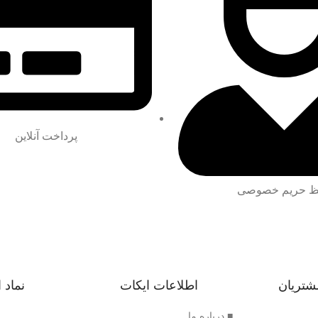
پرداخت آنلاین
 حریم خصوصی
شتریان
اطلاعات ایکات
نماد 
■ درباره ما