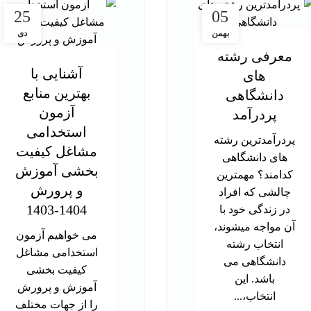
25
05
بهمن
دی
معرفی رشته
آشنایی با
های
بهترین منابع
دانشگاهی
آزمون
پردرآمد
استخدامی
پردرآمدترین رشته
مشاغل کیفیت
های دانشگاهی
بخشی آموزش
کدامند؟ مهمترین
و پرورش
چالشی که افراد
1404-1403
در زندگی خود با
آن مواجه میشوند،
می خواهیم آزمون
انتخاب رشته
استخدامی مشاغل
دانشگاهی می
کیفیت بخشی
باشد. این
آموزش و پرورش
انتخاب،...
را از جهات مختلف