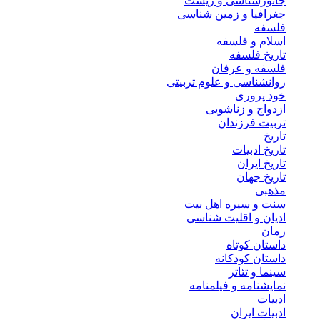
جانورشناسی و زیست
جغرافیا و زمین شناسی
فلسفه
اسلام و فلسفه
تاریخ فلسفه
فلسفه و عرفان
روانشناسی و علوم تربیتی
خود پروری
ازدواج و زناشویی
تربیت فرزندان
تاریخ
تاریخ ادبیات
تاریخ ایران
تاریخ جهان
مذهبی
سنت و سیره اهل بیت
ادیان و اقلیت شناسی
رمان
داستان کوتاه
داستان کودکانه
سینما و تئاتر
نمایشنامه و فیلمنامه
ادبیات
ادبیات ایران