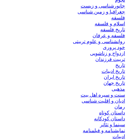
جانورشناسی و زیست
جغرافیا و زمین شناسی
فلسفه
اسلام و فلسفه
تاریخ فلسفه
فلسفه و عرفان
روانشناسی و علوم تربیتی
خود پروری
ازدواج و زناشویی
تربیت فرزندان
تاریخ
تاریخ ادبیات
تاریخ ایران
تاریخ جهان
مذهبی
سنت و سیره اهل بیت
ادیان و اقلیت شناسی
رمان
داستان کوتاه
داستان کودکانه
سینما و تئاتر
نمایشنامه و فیلمنامه
ادبیات