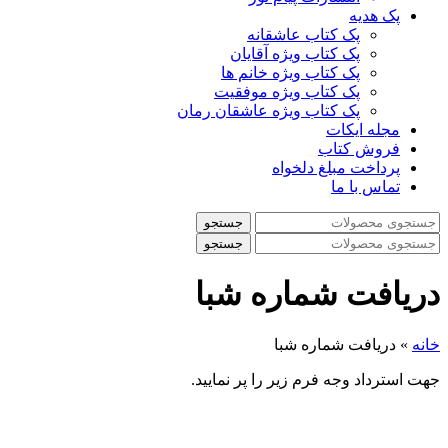
پک هدیه
پک کتاب عاشقانه
پک کتاب ویژه آقایان
پک کتاب ویژه خانم ها
پک کتاب ویژه موفقیت
پک کتاب ویژه عاشقان رمان
مجله ایکات
فروش کتاب
پرداخت مبلغ دلخواه
تماس با ما
جستجو
جستجو
دریافت شماره شبا
خانه
»
دریافت شماره شبا
جهت استرداد وجه فرم زیر را پر نمایید.