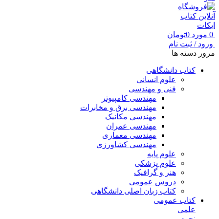
0
مورد
0
تومان
ورود / ثبت نام
مرور دسته ها
کتاب دانشگاهی
علوم انسانی
فنی و مهندسی
مهندسی کامپیوتر
مهندسی برق و مخابرات
مهندسی مکانیک
مهندسی عمران
مهندسی معماری
مهندسی کشاورزی
علوم پایه
علوم پزشکی
هنر و گرافیک
دروس عمومی
کتاب زبان اصلی دانشگاهی
کتاب عمومی
علمی
نجوم