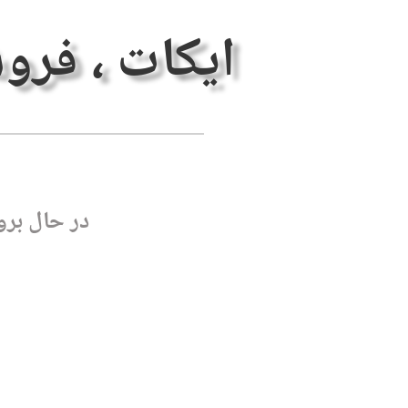
ایکات ، فرو
در حال برو