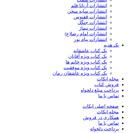
انتشارات آریانا قلم
انتشارات سایه سخن
انتشارات ققنوس
انتشارات جنگل
انتشارات نیماژ
انتشارات امام رضا(ع)
انتشارات پیام نور
پک هدیه
پک کتاب عاشقانه
پک کتاب ویژه آقایان
پک کتاب ویژه خانم ها
پک کتاب ویژه موفقیت
پک کتاب ویژه عاشقان رمان
مجله ایکات
فروش کتاب
پرداخت مبلغ دلخواه
تماس با ما
صفحه اصلی ایکات
مجله ایکات
همکاری در فروش
تماس با ما
پرداخت دلخواه