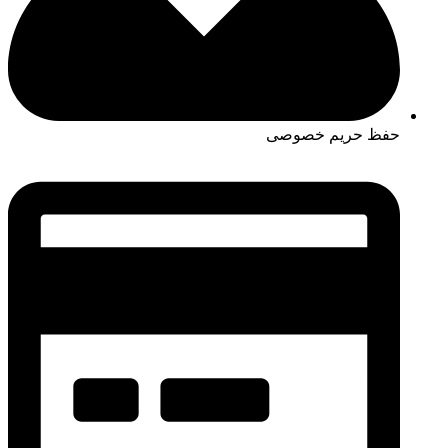
حفظ حریم خصوصی