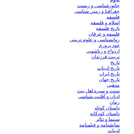
جانورشناسی و زیست
جغرافیا و زمین شناسی
فلسفه
اسلام و فلسفه
تاریخ فلسفه
فلسفه و عرفان
روانشناسی و علوم تربیتی
خود پروری
ازدواج و زناشویی
تربیت فرزندان
تاریخ
تاریخ ادبیات
تاریخ ایران
تاریخ جهان
مذهبی
سنت و سیره اهل بیت
ادیان و اقلیت شناسی
رمان
داستان کوتاه
داستان کودکانه
سینما و تئاتر
نمایشنامه و فیلمنامه
ادبیات