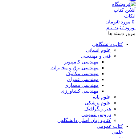
0
مورد
0
تومان
ورود / ثبت نام
مرور دسته ها
کتاب دانشگاهی
علوم انسانی
فنی و مهندسی
مهندسی کامپیوتر
مهندسی برق و مخابرات
مهندسی مکانیک
مهندسی عمران
مهندسی معماری
مهندسی کشاورزی
علوم پایه
علوم پزشکی
هنر و گرافیک
دروس عمومی
کتاب زبان اصلی دانشگاهی
کتاب عمومی
علمی
نجوم