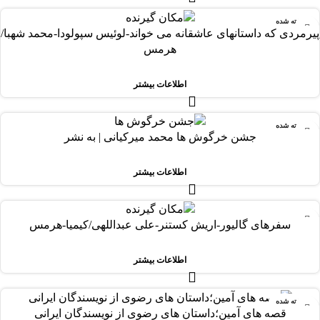
فروخته شده
پیرمردی که داستانهای عاشقانه می خواند-لوئیس سپولودا-محمد شهبا/
هرمس
اطلاعات بیشتر
فروخته شده
جشن خرگوش ها محمد میرکیانی | به نشر
اطلاعات بیشتر
-72%
سفرهای گالیور-اریش کستنر-علی عبداللهی/کیمیا-هرمس
فروخته شده
اطلاعات بیشتر
فروخته شده
قصه های آمین؛داستان های رضوی از نویسندگان ایرانی