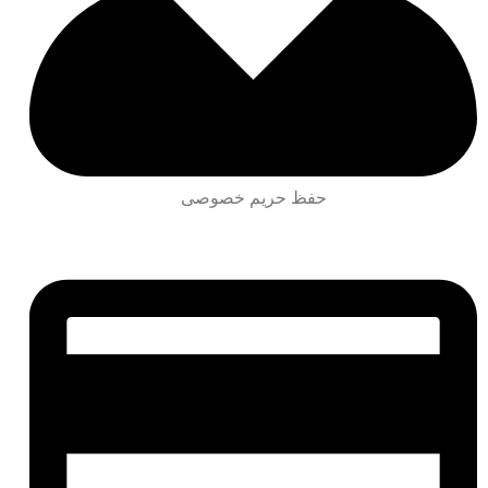
حفظ حریم خصوصی