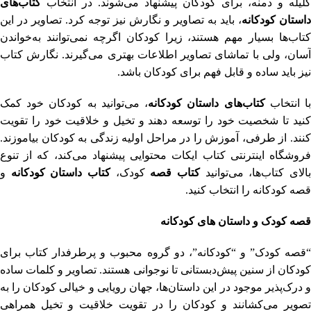
کلیله و دمنه، برای کودکان پیشنهاد می‌شوند. در انتخاب
کتاب
های
داستان کودکانه
، باید به تصاویر و نگارش نیز توجه کرد. تصاویر در این
کتاب‌ها بسیار مهم هستند، زیرا کودکان اگرچه نمی‌توانند به‌خواندن
آسان‌، ولی با تماشای تصاویر اطلاعات بهتری می‌گیرند. نگارش کتاب
نیز باید ساده و قابل فهم برای کودکان باشد.
ا انتخاب
کتاب
های داستان کودکانه
، می‌توانید به کودکان خود کمک
کنید تا شخصیت خود را توسعه دهند و تخیل و خلاقیت خود را تقویت
کنند. از طرفی، آموزش را در مراحل اولیه زندگی به کودکان بیاموزند.
فروشگاه اینترنتی کتاب ایکات محتوایی پیشنهاد می‌کند، که از تنوع
الای کتاب‌ها، می‌توانید
کتاب قصه
کودک،
کتاب داستان کودکانه
و
قصه کودکانه را انتخاب کنید.
قصه کودک و داستان های کودکانه
“قصه کودک” و “کودکانه”، دو گروه محبوب و پرطرفدار کتاب برای
کودکان از سنین پیش‌دبستانی تا نوجوانی هستند. تصاویر و کلمات ساده
و درک‌پذیر موجود در این داستان‌ها، جهان رویایی و خیالی کودکان را به
تصویر می‌کشانند و کودکان را در تقویت خلاقیت و تخیل همراهی