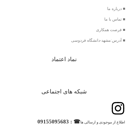
■ درباره ما
■ تماس با ما
■ فرصت همکاری
■ آدرس:مشهد-دانشگاه فردوسی
نماد اعتماد
شبکه های اجتماعی
☎ : 09155095683
اطلاع از موجودی و ارسالی ها