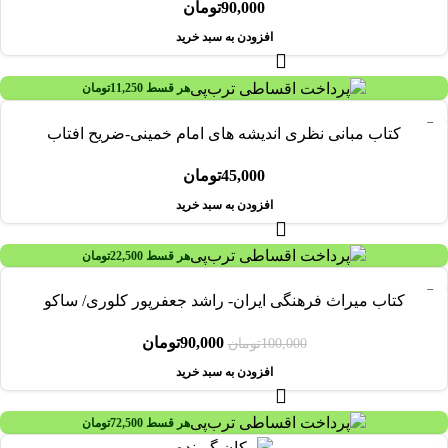
90,000
تومان
افزودن به سبد خرید
هر قسط
11,250
تومان
کتاب مبانی نظری اندیشه های امام خمینی-ضریح افتاب
45,000
تومان
افزودن به سبد خرید
هر قسط
22,500
تومان
-10%
کتاب میراث فرهنگی ایران- راشد جعفرپور کلوری/ ساکو
90,000
تومان
100,000
تومان
افزودن به سبد خرید
هر قسط
72,500
تومان