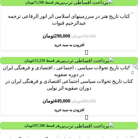
هر قسط
72,500
تومان
-17%
کتاب تاريخ هنر در سرزمينهای اسلامی اثر انور الرفاعی ترجمه
عبدالرحيم قنوات
290,000
تومان
350,000
تومان
افزودن به سبد خرید
هر قسط
112,250
تومان
-8%
کتاب تاریخ تحولات سیاسی اجتماعی اقتصادی و فرهنگی ایران در
دوران صفویه اثر نوایی
449,000
تومان
490,000
تومان
افزودن به سبد خرید
هر قسط
197,500
تومان