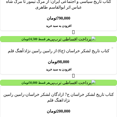
کتاب تاریخ سیاسی و اجتماعی ایران: از مرگ تیمور تا مرگ شاه
عباس اثر ابوالقاسم طاهری
790,000
تومان
افزودن به سبد خرید
هر قسط
24,500
تومان
کتاب تاریخ لشکر خراسان (ج6) از رامین رامین نژاد/آهنگ قلم
98,000
تومان
افزودن به سبد خرید
هر قسط
50,000
تومان
کتاب تاریخ لشکر خراسان ج7 ازادگان لشکر خراسان-رامین رامین
نژاد/اهنگ قلم
200,000
تومان