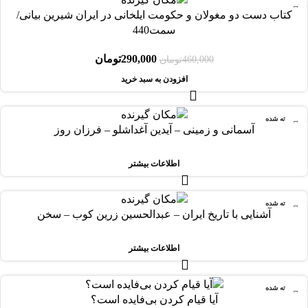
-37%
کتاب دست دو مغولان و حکومت ایلخانی در ایران شیرین بیانی/
سمت440
290,000
تومان
460,000
تومان
افزودن به سبد خرید
فروخته شده
آسمانی و زمینی – آیدین آغداشلو – فرزان روز
اطلاعات بیشتر
فروخته شده
آشنایی با تاریخ ایران – عبدالحسین زرین کوب – سخن
اطلاعات بیشتر
فروخته شده
آیا قیام کردن بی‌فایده است؟