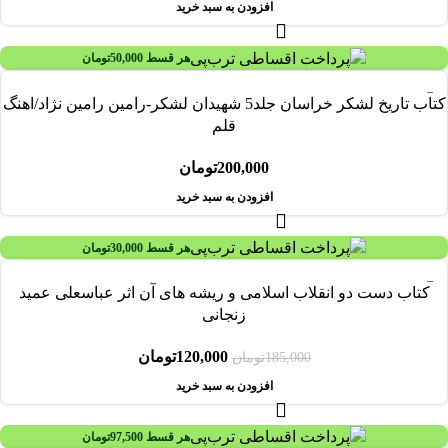
افزودن به سبد خرید
هر قسط
50,000
تومان
کتاب تاریخ لشکر خراسان جلد5 شهیدان لشکر-رامین رامین نژاد/اهنگ
قلم
200,000
تومان
افزودن به سبد خرید
هر قسط
30,000
تومان
-35%
کتاب دست دو انقلاب اسلامی و ريشه های آن اثر عباسعلی عميد
زنجانی
120,000
تومان
185,000
تومان
افزودن به سبد خرید
هر قسط
97,500
تومان