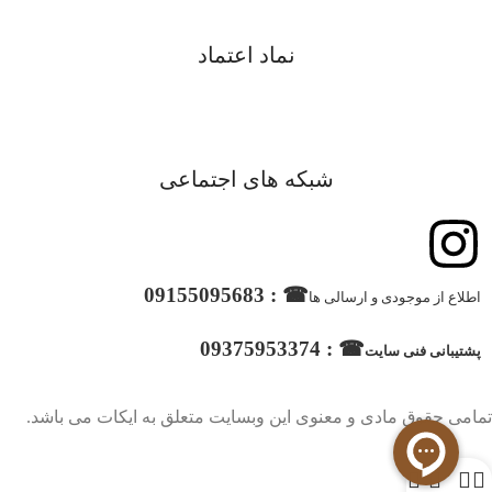
نماد اعتماد
شبکه های اجتماعی
☎ : 09155095683
اطلاع از موجودی و ارسالی ها
☎ : 09375953374
پشتیبانی فنی سایت
تمامی حقوق مادی و معنوی این وبسایت متعلق به ایکات می باشد.
0