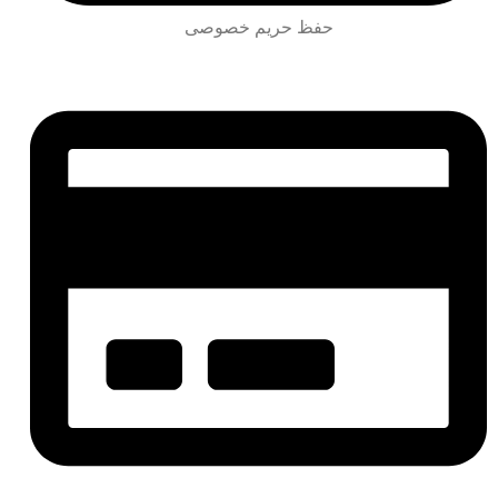
حفظ حریم خصوصی