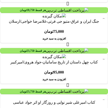
هر قسط
18,750
تومان
جنگ ایران و عراق-متیو جی فرتی-غلامرضا خواجی/ارسلان
75,000
تومان
افزودن به سبد خرید
هر قسط
23,750
تومان
کتاب چهل داستان از تاریخ سامانیان-جواد هروی/امیرکبیر
95,000
تومان
افزودن به سبد خرید
هر قسط
23,750
تومان
کتاب امیرعلی شیر نوایی و روزگار او اثر جواد عباسی