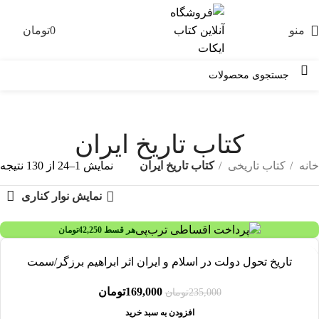
منو
0
تومان
0
کتاب تاریخ ایران
خانه
کتاب تاریخی
کتاب تاریخ ایران
نمایش 1–24 از 130 نتیجه
نمایش نوار کناری
هر قسط
42,250
تومان
-28%
تاریخ تحول دولت در اسلام و ایران اثر ابراهیم برزگر/سمت
169,000
تومان
235,000
تومان
افزودن به سبد خرید