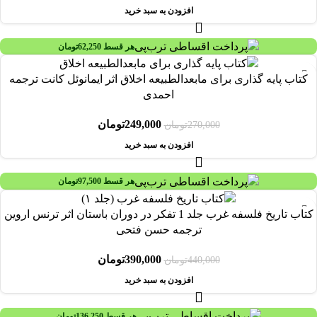
افزودن به سبد خرید
هر قسط
62,250
تومان
-8%
کتاب پایه گذاری برای مابعدالطبیعه اخلاق اثر ایمانوئل کانت ترجمه
احمدی
249,000
تومان
270,000
تومان
افزودن به سبد خرید
هر قسط
97,500
تومان
-11%
کتاب تاریخ فلسفه غرب جلد 1 تفکر در دوران باستان اثر ترنس اروین
ترجمه حسن فتحی
390,000
تومان
440,000
تومان
افزودن به سبد خرید
هر قسط
136,250
تومان