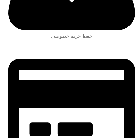
حفظ حریم خصوصی