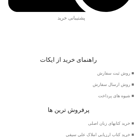
پشتیبانی خرید
راهنمای خرید از ایکات
■ روش ثبت سفارش
■ روش ارسال سفارش
■ شیوه های پرداخت
پرفروش ترین ها
■ خرید کتابهای زبان اصلی
■ خرید کتاب ارزیابی املاک علی سیفی