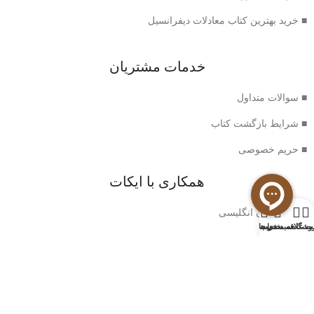
■ خرید بهترین کتاب معادلات دیفرانسیل
خدمات مشتریان
■ سوالات متداول
■ شرایط بازگشت کتاب
■ حریم خصوصی
همکاری با ایکات
0
■ خرید رمان انگلیسی
وشگاه
سبد خرید
ت علاقه مندی ها
حساب من
اطلاعات ایکات
■ درباره ما