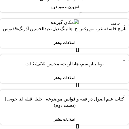
افزودن به سبد خرید
فروخته شده
تاریخ فلسفه غرب-ویر3-ر. ج‌. هالینگ‌ دیل-عبدالحسین‌ آذرنگ‌/ققنوس
اطلاعات بیشتر
-8%
توتالیتاریسم- هانا آرنت- محسن ثلاثی/ ثالث
فروخته شده
اطلاعات بیشتر
-69%
کتاب علم اصول در فقه و قوانین موضوعه | خلیل قبله ای خویی |
فروخته شده
(دست دوم)
اطلاعات بیشتر