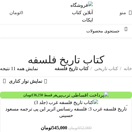
منو
0
تومان
0
کتاب تاریخ فلسفه
خانه
کتاب تاریخی
کتاب تاریخ فلسفه
نمایش همه 11 نتیجه
نمایش نوار کناری
هر قسط
136,250
تومان
-16%
تاریخ فلسفه غرب 3: فلسفه رنسانس اثربر این پی ترجمه مسعود
حسینی
545,000
تومان
652,000
تومان