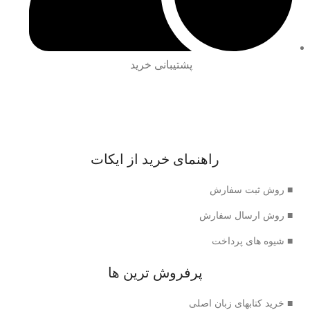
پشتیبانی خرید
راهنمای خرید از ایکات
■ روش ثبت سفارش
■ روش ارسال سفارش
■ شیوه های پرداخت
پرفروش ترین ها
■ خرید کتابهای زبان اصلی