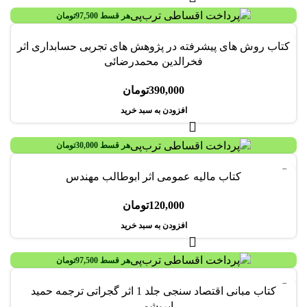
هر قسط
97,500
تومان
کتاب روش های پیشرفته در پژوهش های تجربی حسابداری اثر
فخرالدین محمدرضائی
390,000
تومان
افزودن به سبد خرید
هر قسط
30,000
تومان
کتاب مالیه عمومی اثر ابوطالب مهندس
120,000
تومان
افزودن به سبد خرید
هر قسط
97,500
تومان
-36%
کتاب مبانی اقتصاد سنجی جلد 1 اثر گجراتی ترجمه حمید
ابریشمی