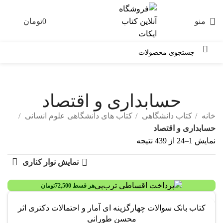
منو
0
تومان
0
حسابداری و اقتصاد
خانه
کتاب دانشگاهی
کتاب های دانشگاهی علوم انسانی
حسابداری و اقتصاد
نمایش 1–24 از 439 نتیجه
نمایش نوار کناری
هر قسط
72,500
تومان
کتاب بانک سوالات چهارگزینه ای آمار و احتمالات دکتری اثر
محسن طورانی