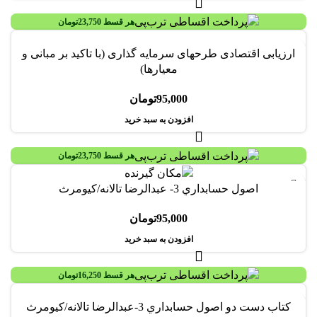
هر قسط
23,750
تومان
ارزیابی اقتصادی طرحهای سرمایه گذاری (با تاکید بر مبانی و
معیارها)
95,000
تومان
افزودن به سبد خرید
هر قسط
23,750
تومان
اصول حسابداري 3- عبدالرضا تالانه/کيومرث
95,000
تومان
افزودن به سبد خرید
هر قسط
16,250
تومان
-32%
کتاب دست دو اصول حسابداري 3-عبدالرضا تالانه/کيومرث