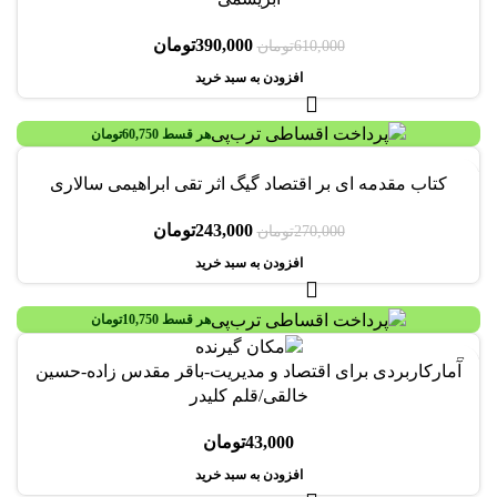
390,000
تومان
610,000
تومان
افزودن به سبد خرید
هر قسط
60,750
تومان
-10%
کتاب مقدمه‌ ای بر اقتصاد گیگ اثر تقی ابراهیمی سالاری
243,000
تومان
270,000
تومان
افزودن به سبد خرید
هر قسط
10,750
تومان
آمارکاربردی برای اقتصاد و مدیریت-باقر مقدس زاده-حسین
خالقی/قلم کلیدر
43,000
تومان
افزودن به سبد خرید