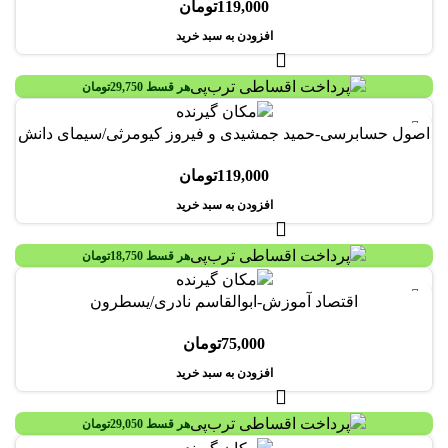
119,000
تومان
افزودن به سبد خرید
هر قسط
29,750
تومان
اصول حسابرسی-حمید جمشیدی و فیروز کیومرثی/سیمای دانش
119,000
تومان
افزودن به سبد خرید
هر قسط
18,750
تومان
اقتصاد آموزش-ابوالقاسم نادری/یسطرون
75,000
تومان
افزودن به سبد خرید
هر قسط
29,050
تومان