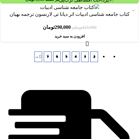
-29%
کتاب جامعه شناسی ادبیات اثر دیانا تی لارنسون ترجمه بهیان
290,000
تومان
410,000
تومان
افزودن به سبد خرید
→
7
6
5
4
3
2
1