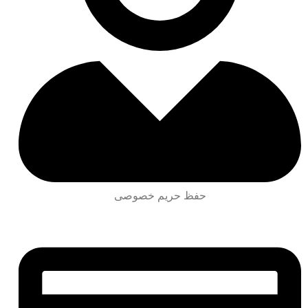
حفظ حریم خصوصی