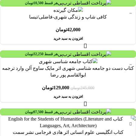
هر قسط
10,500
تومان
کافی شاپ و زندگی شهری-فاضلی/تیسا
42,000
تومان
افزودن به سبد خرید
هر قسط
32,250
تومان
-47%
کتاب دست دو جامعه شناسی شهری اثر مایک ساوج آلن وارد ترجمه
ابوالقاسم پور رضا
129,000
تومان
245,000
تومان
افزودن به سبد خرید
هر قسط
97,500
تومان
-20%
کتاب انگلیسی علوم انسانی اثر هادی فرجامی نشر سمت