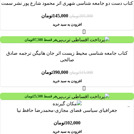
کتاب دست دو جامعه شناسی شهری اثر محمود شارع پور نشر سمت
145,000
تومان
205,000
تومان
افزودن به سبد خرید
هر قسط
97,500
تومان
-24%
کتاب جامعه شناسی محیط زیست اثر جان هانیگن ترجمه صادق
صالحی
390,000
تومان
515,000
تومان
افزودن به سبد خرید
هر قسط
25,500
تومان
جغرافیای سیاسی فضای مجازی-محمدرضا حافظ نیا
102,000
تومان
افزودن به سبد خرید