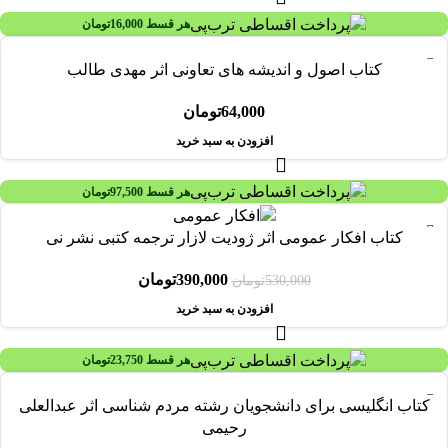
هر قسط
16,000
تومان
کتاب اصول و اندیشه های تعاونی اثر مهدی طالب
64,000
تومان
افزودن به سبد خرید
هر قسط
97,500
تومان
-26%
کتاب افکار عمومی اثر ژودیت لازار ترجمه کتبی نشر نی
390,000
تومان
530,000
تومان
افزودن به سبد خرید
هر قسط
23,750
تومان
کتاب انگلیسی برای دانشجویان رشته مردم شناسی اثر عبدالعلی
رحیمی