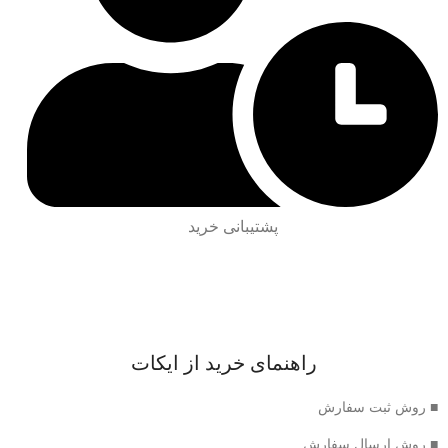
پشتیبانی خرید
راهنمای خرید از ایکات
■ روش ثبت سفارش
■ روش ارسال سفارش