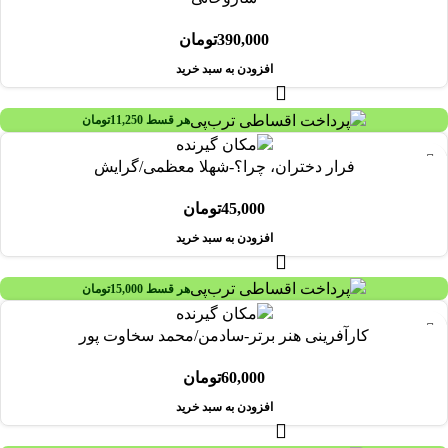
390,000
تومان
افزودن به سبد خرید
هر قسط
11,250
تومان
فرار دختران، چرا؟-شهلا معظمی/گرایش
45,000
تومان
افزودن به سبد خرید
هر قسط
15,000
تومان
کارآفرینی هنر برتر-سادمن/محمد سخاوت پور
60,000
تومان
افزودن به سبد خرید