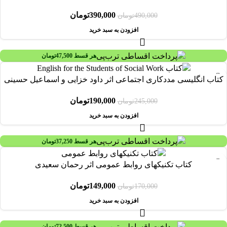
390,000
تومان
490,000
تومان
افزودن به سبد خرید
هر قسط
47,500
تومان
-22%
کتاب انگلیسی مددکاری اجتماعی اثر داود خزایی و اسماعیل حسینی
190,000
تومان
245,000
تومان
افزودن به سبد خرید
هر قسط
37,250
تومان
-12%
کتاب تکنیکهای روابط عمومی اثر رحمان سعیدی
149,000
تومان
170,000
تومان
افزودن به سبد خرید
هر قسط
72,500
تومان