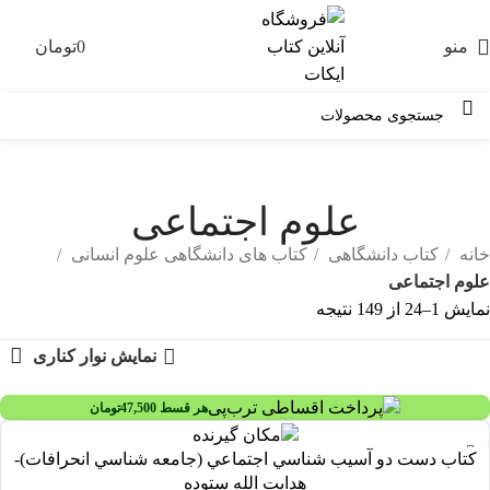
منو
0
تومان
0
علوم اجتماعی
خانه
کتاب دانشگاهی
کتاب های دانشگاهی علوم انسانی
علوم اجتماعی
نمایش 1–24 از 149 نتیجه
نمایش نوار کناری
هر قسط
47,500
تومان
کتاب دست دو آسيب شناسي اجتماعي (جامعه شناسي انحرافات)-
هدايت الله ستوده