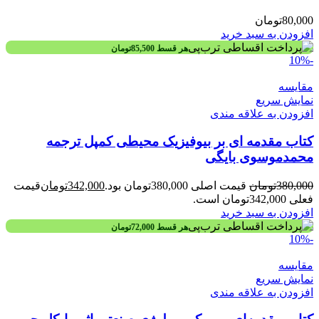
80,000
تومان
افزودن به سبد خرید
هر قسط
85,500
تومان
-10%
مقايسه
نمایش سریع
افزودن به علاقه مندی
کتاب مقدمه‌ ای بر بیوفیزیک محیطی کمپل ترجمه
محمدموسوی بایگی
380,000
تومان
قیمت اصلی 380,000تومان بود.
342,000
تومان
قیمت
فعلی 342,000تومان است.
افزودن به سبد خرید
هر قسط
72,000
تومان
-10%
مقايسه
نمایش سریع
افزودن به علاقه مندی