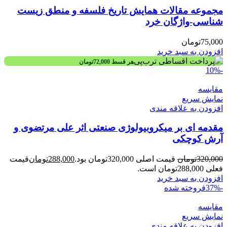
مجموعه مقالات همایش تاریخ فلسفه و منطق زیست
شناسی-واژگان خرد
75,000
تومان
افزودن به سبد خرید
هر قسط
72,000
تومان
-10%
مقايسه
نمایش سریع
افزودن به علاقه مندی
مقدمه ای بر میکروبیولوژی صنعتی اثر علی مرتضوی و
آرش کوچکی
320,000
تومان
قیمت اصلی 320,000تومان بود.
288,000
تومان
قیمت
فعلی 288,000تومان است.
افزودن به سبد خرید
-37%
فروخته شده
مقايسه
نمایش سریع
افزودن به علاقه مندی