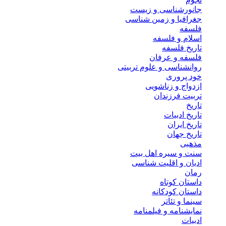
جانورشناسی و زیست
جغرافیا و زمین شناسی
فلسفه
اسلام و فلسفه
تاریخ فلسفه
فلسفه و عرفان
روانشناسی و علوم تربیتی
خود پروری
ازدواج و زناشویی
تربیت فرزندان
تاریخ
تاریخ ادبیات
تاریخ ایران
تاریخ جهان
مذهبی
سنت و سیره اهل بیت
ادیان و اقلیت شناسی
رمان
داستان کوتاه
داستان کودکانه
سینما و تئاتر
نمایشنامه و فیلمنامه
ادبیات