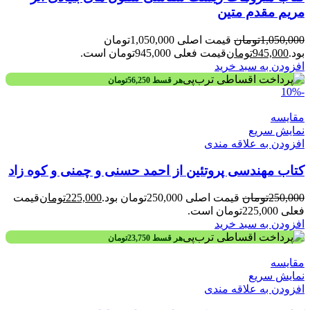
مریم مقدم متین
1,050,000
تومان
قیمت اصلی 1,050,000تومان
بود.
945,000
تومان
قیمت فعلی 945,000تومان است.
افزودن به سبد خرید
هر قسط
56,250
تومان
-10%
مقايسه
نمایش سریع
افزودن به علاقه مندی
کتاب مهندسی پروتئین از احمد حسنی و چمنی و کوه زاد
250,000
تومان
قیمت اصلی 250,000تومان بود.
225,000
تومان
قیمت
فعلی 225,000تومان است.
افزودن به سبد خرید
هر قسط
23,750
تومان
مقايسه
نمایش سریع
افزودن به علاقه مندی