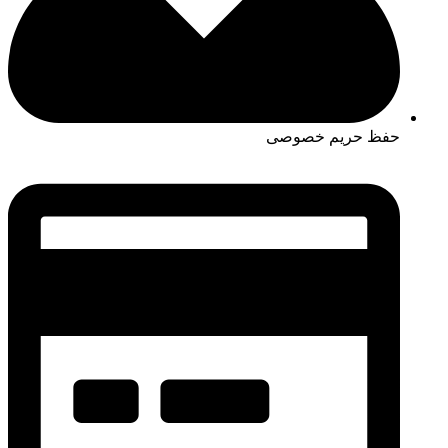
حفظ حریم خصوصی