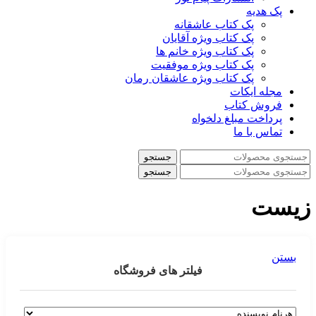
پک هدیه
پک کتاب عاشقانه
پک کتاب ویژه آقایان
پک کتاب ویژه خانم ها
پک کتاب ویژه موفقیت
پک کتاب ویژه عاشقان رمان
مجله ایکات
فروش کتاب
پرداخت مبلغ دلخواه
تماس با ما
جستجو
جستجو
زیست
بستن