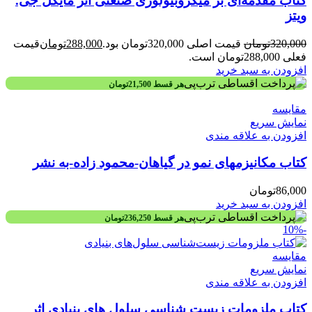
کتاب مقدمه‌ای بر میکروبیولوژی صنعتی اثر م‍ای‍ک‍ل‌ ج‍ی‌.
وی‍ت‍ز
320,000
تومان
قیمت اصلی 320,000تومان بود.
288,000
تومان
قیمت
فعلی 288,000تومان است.
افزودن به سبد خرید
هر قسط
21,500
تومان
مقايسه
نمایش سریع
افزودن به علاقه مندی
کتاب مکانیزمهای نمو در گیاهان-محمود زاده-به نشر
86,000
تومان
افزودن به سبد خرید
هر قسط
236,250
تومان
-10%
مقايسه
نمایش سریع
افزودن به علاقه مندی
کتاب ملزومات زیست شناسی سلول های بنیادی اثر