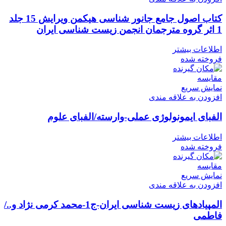
کتاب اصول جامع جانور شناسی هیکمن ویرایش 15 جلد
1 اثر گروه مترجمان انجمن زیست شناسی ایران
اطلاعات بیشتر
فروخته شده
مقايسه
نمایش سریع
افزودن به علاقه مندی
الفبای ایمونولوژی عملی-وارسته/الفبای علوم
اطلاعات بیشتر
فروخته شده
مقايسه
نمایش سریع
افزودن به علاقه مندی
المپیادهای زیست شناسی ایران-ج1-محمد کرمی نژاد و../
فاطمی