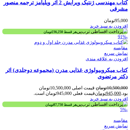
کتاب مهندسی ژنتیک ویرایش 2 اثر ویلیامز ترجمه منصور
مشرقی
95,000
تومان
افزودن به سبد خرید
هر قسط
236,250
تومان
-91%
مقايسه
نمایش سریع
افزودن به علاقه مندی
کتاب میکروبیولوژی غذایی مدرن (مجموعه دوجلدی) اثر
دکتر مرتضوی
10,500,000
تومان
قیمت اصلی 10,500,000تومان
بود.
945,000
تومان
قیمت فعلی 945,000تومان است.
افزودن به سبد خرید
هر قسط
87,750
تومان
-5%
مقايسه
نمایش سریع