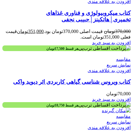
افزودن به علاقه مندی
کتاب میکروبیولوژی و فناوری غذاهای
تخمیری│هاتکینز│حبیبی نجفی
370,000
تومان
قیمت اصلی 370,000تومان بود.
351,000
تومان
قیمت
فعلی 351,000تومان است.
افزودن به سبد خرید
هر قسط
17,500
تومان
مقايسه
نمایش سریع
افزودن به علاقه مندی
کتاب ویروس شناسی گیاهی کاربردی اثر دیوید واکی
70,000
تومان
افزودن به سبد خرید
هر قسط
18,750
تومان
مقايسه
نمایش سریع
افزودن به علاقه مندی