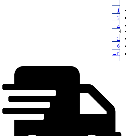
1
2
3
4
5
6
→