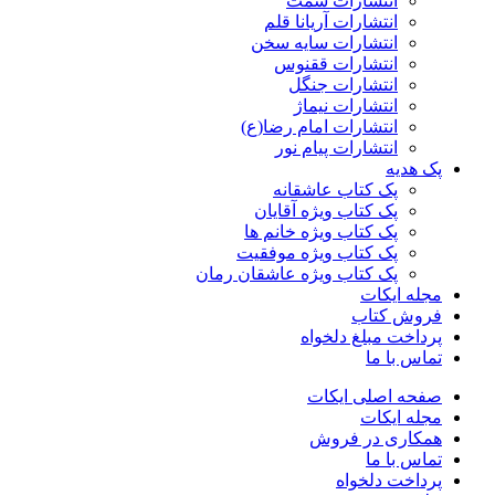
انتشارات سمت
انتشارات آریانا قلم
انتشارات سایه سخن
انتشارات ققنوس
انتشارات جنگل
انتشارات نیماژ
انتشارات امام رضا(ع)
انتشارات پیام نور
پک هدیه
پک کتاب عاشقانه
پک کتاب ویژه آقایان
پک کتاب ویژه خانم ها
پک کتاب ویژه موفقیت
پک کتاب ویژه عاشقان رمان
مجله ایکات
فروش کتاب
پرداخت مبلغ دلخواه
تماس با ما
صفحه اصلی ایکات
مجله ایکات
همکاری در فروش
تماس با ما
پرداخت دلخواه