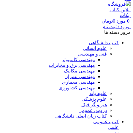
0
مورد
0
تومان
ورود / ثبت نام
مرور دسته ها
کتاب دانشگاهی
علوم انسانی
فنی و مهندسی
مهندسی کامپیوتر
مهندسی برق و مخابرات
مهندسی مکانیک
مهندسی عمران
مهندسی معماری
مهندسی کشاورزی
علوم پایه
علوم پزشکی
هنر و گرافیک
دروس عمومی
کتاب زبان اصلی دانشگاهی
کتاب عمومی
علمی
نجوم