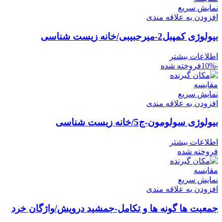
نمایش سریع
افزودن به علاقه مندی
بيولوژی کمپبل2-ميرحبيبی/خانه زيست شناسی
اطلاعات بیشتر
-10%
فروخته شده
مقايسه
نمایش سریع
افزودن به علاقه مندی
بیولوژی سولومون-ج5/خانه زیست شناسی
اطلاعات بیشتر
فروخته شده
مقايسه
نمایش سریع
افزودن به علاقه مندی
جمعیت ها گونه ها و تکامل-جمشید درویش/واژگان خرد