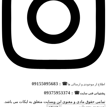
☎ : 09155095683
اطلاع از موجودی و ارسالی ها
☎ : 09375953374
پشتیبانی فنی سایت
تمامی حقوق مادی و معنوی این وبسایت متعلق به ایکات می باشد.
جستجو