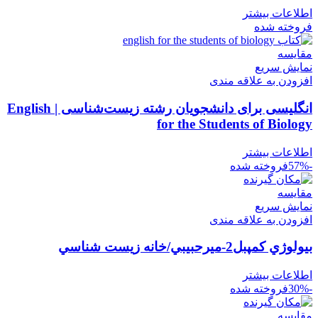
اطلاعات بیشتر
فروخته شده
مقايسه
نمایش سریع
افزودن به علاقه مندی
انگلیسی برای دانشجویان رشته زیست‌شناسی | English
for the Students of Biology
اطلاعات بیشتر
-57%
فروخته شده
مقايسه
نمایش سریع
افزودن به علاقه مندی
بيولوژي کمپبل2-ميرحبيبي/خانه زيست شناسي
اطلاعات بیشتر
-30%
فروخته شده
مقايسه