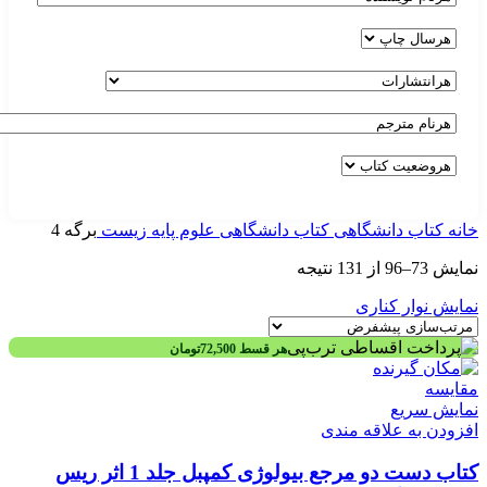
خانه
کتاب دانشگاهی
کتاب دانشگاهی علوم پایه
زیست
برگه 4
نمایش 73–96 از 131 نتیجه
نمایش نوار کناری
هر قسط
72,500
تومان
مقايسه
نمایش سریع
افزودن به علاقه مندی
کتاب دست دو مرجع بيولوژی کمپبل جلد 1 اثر ريس