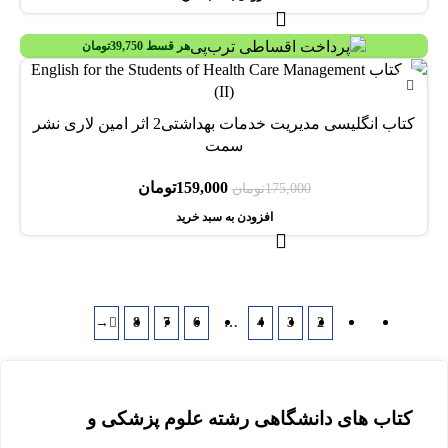
هر قسط
39,750
تومان
-9%
کتاب انگلیسی مدیریت خدمات بهداشتی2 اثر امین لاری نشر
سمت
159,000
تومان
175,000
تومان
افزودن به سبد خرید
→
8
7
6
…
4
3
2
1
کتاب های دانشگاهی رشته علوم پزشکی و