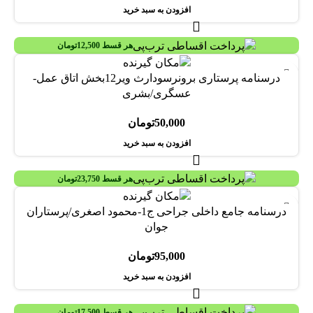
افزودن به سبد خرید
هر قسط
12,500
تومان
درسنامه پرستاری برونرسودارث ویر12بخش اتاق عمل-
عسگری/بشری
50,000
تومان
افزودن به سبد خرید
هر قسط
23,750
تومان
درسنامه جامع داخلی جراحی ج1-محمود اصغری/پرستاران
جوان
95,000
تومان
افزودن به سبد خرید
هر قسط
17,500
تومان