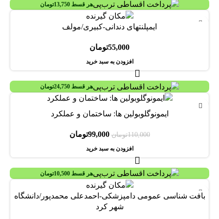
هر قسط
13,750
تومان
ایمپلنتهای دندانی-کبیری/مولف
55,000
تومان
افزودن به سبد خرید
هر قسط
24,750
تومان
-10%
ایمونوگلوبولین ها: ساختمان و عملکرد
99,000
تومان
110,000
تومان
افزودن به سبد خرید
هر قسط
10,500
تومان
-30%
بافت شناسی عمومی دامپزشکی-احمدعلی محمدپور/دانشگاه
شهر کرد