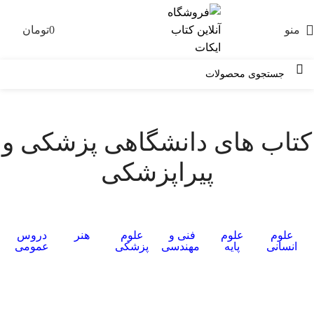
منو
0
تومان
0
کتاب های دانشگاهی پزشکی و
پیراپزشکی
علوم
علوم
فنی و
علوم
هنر
دروس
انسانی
پایه
مهندسی
پزشکی
عمومی