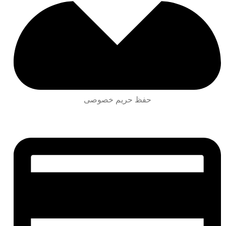
حفظ حریم خصوصی