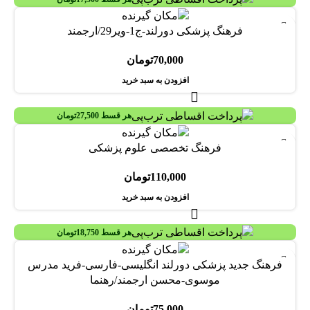
فرهنگ پزشکی دورلند-ج1-ویر29/ارجمند
70,000
تومان
افزودن به سبد خرید
هر قسط
27,500
تومان
فرهنگ تخصصی علوم پزشکی
110,000
تومان
افزودن به سبد خرید
هر قسط
18,750
تومان
فرهنگ جدید پزشکی دورلند انگلیسی-فارسی-فرید مدرس
موسوی-محسن ارجمند/رهنما
75,000
تومان