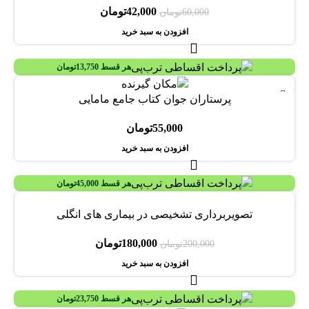
42,000
تومان
60,000
تومان
افزودن به سبد خرید
هر قسط
13,750
تومان
پرستاران جوان کتاب جامع مامایی
55,000
تومان
افزودن به سبد خرید
هر قسط
45,000
تومان
-10%
تصویربرداری تشخیصی در بیماری های انگلی
180,000
تومان
200,000
تومان
افزودن به سبد خرید
هر قسط
23,750
تومان