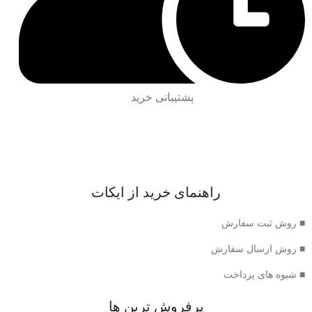
پشتیبانی خرید
راهنمای خرید از ایکات
■ روش ثبت سفارش
■ روش ارسال سفارش
■ شیوه های پرداخت
پرفروش ترین ها