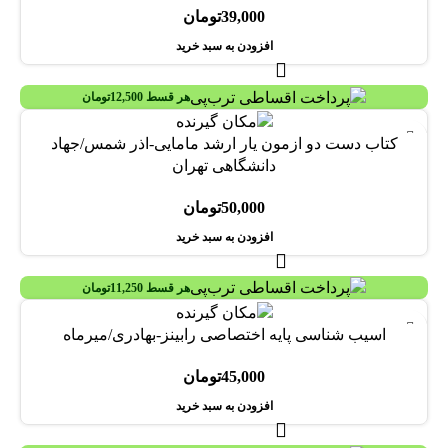
39,000
تومان
افزودن به سبد خرید
هر قسط
12,500
تومان
کتاب دست دو ازمون یار ارشد مامایی-اذر شمس/جهاد
دانشگاهی تهران
50,000
تومان
افزودن به سبد خرید
هر قسط
11,250
تومان
اسیب شناسی پایه اختصاصی رابینز-بهادری/میرماه
45,000
تومان
افزودن به سبد خرید