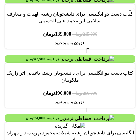
-35%
کتاب دست دو انگلیسی برای دانشجویان رشته الهیات و معارف
اسلامی اثر محمد علی الحسینی
139,000
تومان
215,000
تومان
افزودن به سبد خرید
هر قسط
47,500
تومان
-34%
کتاب دست دو انگلیسی برای دانشجویان رشته باغبانی اثر زاریک
ملکونیان
190,000
تومان
290,000
تومان
افزودن به سبد خرید
هر قسط
24,000
تومان
انگلیسی برای دانشجویان رشته شیلات-محمود بهره مند و مهران
یاسمی