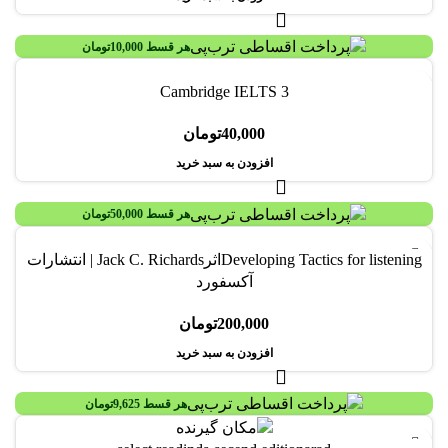
هر قسط
10,000
تومان
Cambridge IELTS 3
40,000
تومان
افزودن به سبد خرید
هر قسط
50,000
تومان
Developing Tactics for listeningاثرJack C. Richards | انتشارات
آکسفورد
200,000
تومان
افزودن به سبد خرید
هر قسط
9,625
تومان
-30%