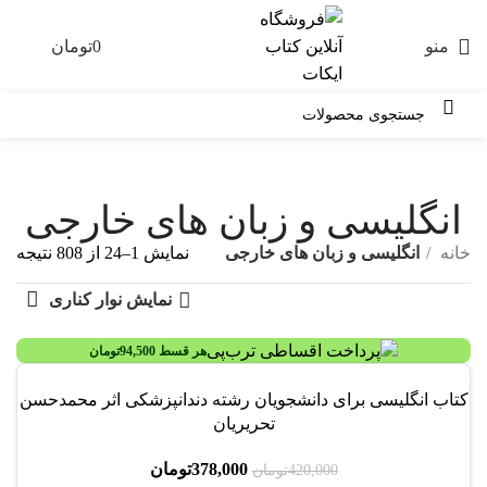
منو
0
تومان
0
انگلیسی و زبان های خارجی
خانه
انگلیسی و زبان های خارجی
نمایش 1–24 از 808 نتیجه
نمایش نوار کناری
هر قسط
94,500
تومان
-10%
کتاب انگلیسی برای دانشجویان رشته دندانپزشکی اثر محمدحسن
تحریریان
378,000
تومان
420,000
تومان