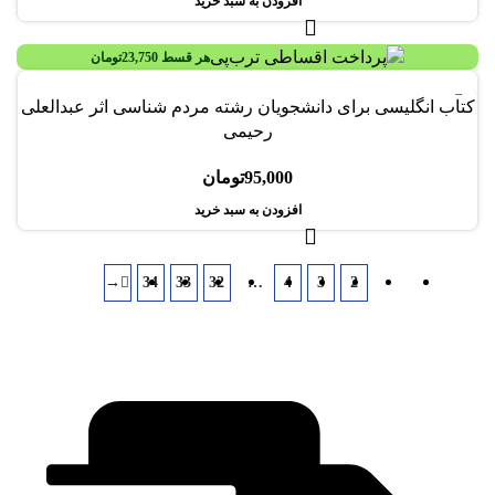
افزودن به سبد خرید
هر قسط
23,750
تومان
کتاب انگلیسی برای دانشجویان رشته مردم شناسی اثر عبدالعلی
رحیمی
95,000
تومان
افزودن به سبد خرید
→
34
33
32
…
4
3
2
1