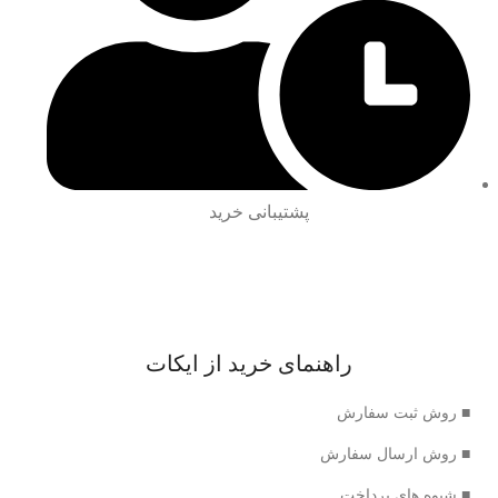
پشتیبانی خرید
راهنمای خرید از ایکات
■ روش ثبت سفارش
■ روش ارسال سفارش
■ شیوه های پرداخت