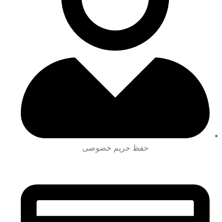
حفظ حریم خصوصی