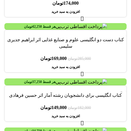
174,000
تومان
افزودن به سبد خرید
هر قسط
42,250
تومان
-41%
کتاب دست دو انگليسی علوم و صنايع غذايی اثر ابراهیم جدیری
سليمی
169,000
تومان
285,000
تومان
افزودن به سبد خرید
هر قسط
37,250
تومان
-18%
کتاب انگلیسی برای دانشجویان رشته آمار اثر حسین فرهادی
149,000
تومان
182,000
تومان
افزودن به سبد خرید
هر قسط
34,750
تومان