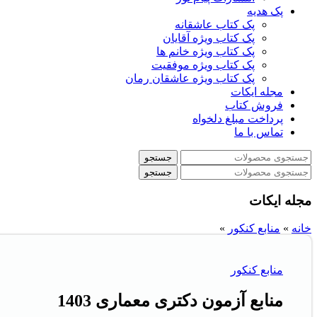
پک هدیه
پک کتاب عاشقانه
پک کتاب ویژه آقایان
پک کتاب ویژه خانم ها
پک کتاب ویژه موفقیت
پک کتاب ویژه عاشقان رمان
مجله ایکات
فروش کتاب
پرداخت مبلغ دلخواه
تماس با ما
جستجو
جستجو
مجله ایکات
خانه
»
منابع کنکور
»
منابع کنکور
منابع آزمون دکتری معماری 1403