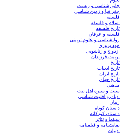
جانورشناسی و زیست
جغرافیا و زمین شناسی
فلسفه
اسلام و فلسفه
تاریخ فلسفه
فلسفه و عرفان
روانشناسی و علوم تربیتی
خود پروری
ازدواج و زناشویی
تربیت فرزندان
تاریخ
تاریخ ادبیات
تاریخ ایران
تاریخ جهان
مذهبی
سنت و سیره اهل بیت
ادیان و اقلیت شناسی
رمان
داستان کوتاه
داستان کودکانه
سینما و تئاتر
نمایشنامه و فیلمنامه
ادبیات