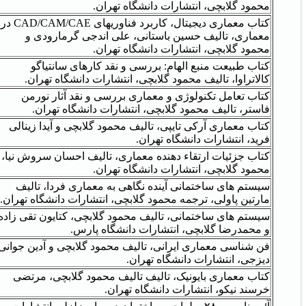
محمود گلابچی، انتشارات دانشگاه تهران.
کتاب معماری دیجیتال، کاربرد فناوری‏های CAD/CAM/CAE در
معماری، تالیف حسین باستانی، علی اندجی گرمارودی و
محمود گلابچی، انتشارات دانشگاه تهران.
کتاب طبیعت منبع الهام: بررسی و نقد کارهای سانتیاگو
کالاتراوا، تالیف محمود گلابچی، انتشارات دانشگاه تهران.
کتاب تعامل تکنولوژی و معماری بررسی و نقد آثار نورمن
فاستر، تالیف محمود گلابچی، انتشارات دانشگاه تهران.
کتاب معماری آرکی تایپی، تالیف محمود گلابچی و آیدا زینالی
فرید، انتشارات دانشگاه تهران.
کتاب جزئیات ارتقاء دهنده معماری، تالیف احسان سروش نیا،
محمود گلابچی، انتشارات دانشگاه تهران.
سیستم های ساختمانی آینده نگاهی به معماری فردا، تالیف
مارتین پاولی، ترجمه محمود گلابچی، انتشارات دانشگاه تهران.
سیستم های ساختمانی، تالیف محمود گلابچی، کتایون تقی زاده
و محمدرضا گلابچی، انتشارات دانشگاه پارس.
فن شناسی معماری ایرانی، تالیف محمود گلابچی و آدین جوانی
دیزجی، انتشارات دانشگاه تهران.
کتاب معماری بایونیک، تالیف تالیف محمود گلابچی، مرتضی
خرسند نیکو، انتشارات دانشگاه تهران.