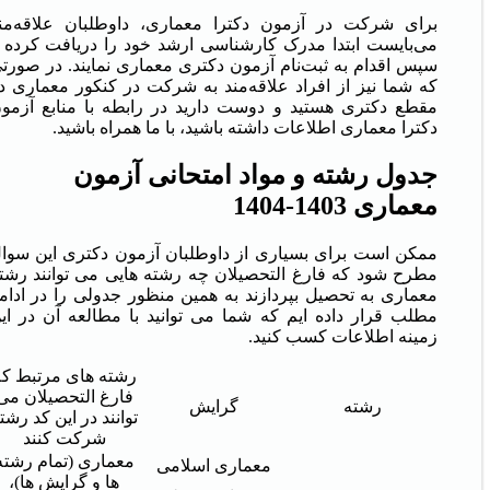
برای شرکت در آزمون دکترا معماری، داوطلبان علاقه‌من
می‌بایست ابتدا مدرک کارشناسی ارشد خود را دریافت کرده 
سپس اقدام به ثبت‌نام آزمون دکتری معماری نمایند. در صورت
که شما نیز از افراد علاقه‌مند به شرکت در کنکور معماری د
مقطع دکتری هستید و دوست دارید در رابطه با منابع آزمو
دکترا معماری اطلاعات داشته باشید، با ما همراه باشید.
جدول رشته و مواد امتحانی آزمون
معماری 1403-1404
ممکن است برای بسیاری از داوطلبان آزمون دکتری این سوا
مطرح شود که فارغ التحصیلان چه رشته هایی می توانند رشت
معماری به تحصیل بپردازند به همین منظور جدولی را در ادام
مطلب قرار داده ایم که شما می توانید با مطالعه آن در ای
زمینه اطلاعات کسب کنید.
رشته های مرتبط که
فارغ التحصیلان می
رشته
گرایش
توانند در این کد رشت
شرکت کنند
معماری (تمام رشته
معماری اسلامی
ها و گرایش ها)،