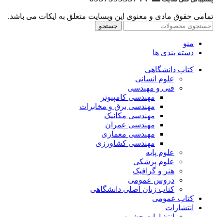
تمامی حقوق مادی و معنوی این وبسایت متعلق به ایکات می باشد.
جستجو
منو
دسته بندی ها
کتاب دانشگاهی
علوم انسانی
فنی و مهندسی
مهندسی کامپیوتر
مهندسی برق و مخابرات
مهندسی مکانیک
مهندسی عمران
مهندسی معماری
مهندسی کشاورزی
علوم پایه
علوم پزشکی
هنر و گرافیک
دروس عمومی
کتاب زبان اصلی دانشگاهی
کتاب عمومی
انتشارات
انتشارات چشمه