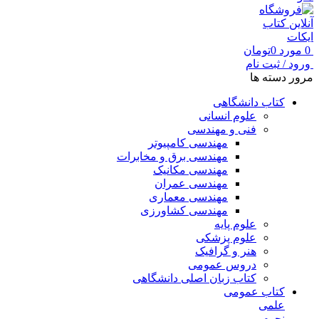
0
مورد
0
تومان
ورود / ثبت نام
مرور دسته ها
کتاب دانشگاهی
علوم انسانی
فنی و مهندسی
مهندسی کامپیوتر
مهندسی برق و مخابرات
مهندسی مکانیک
مهندسی عمران
مهندسی معماری
مهندسی کشاورزی
علوم پایه
علوم پزشکی
هنر و گرافیک
دروس عمومی
کتاب زبان اصلی دانشگاهی
کتاب عمومی
علمی
نجوم