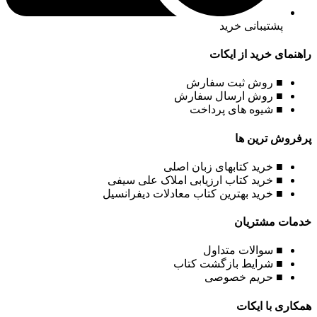
پشتیبانی خرید
راهنمای خرید از ایکات
■ روش ثبت سفارش
■ روش ارسال سفارش
■ شیوه های پرداخت
پرفروش ترین ها
■ خرید کتابهای زبان اصلی
■ خرید کتاب ارزیابی املاک علی سیفی
■ خرید بهترین کتاب معادلات دیفرانسیل
خدمات مشتریان
■ سوالات متداول
■ شرایط بازگشت کتاب
■ حریم خصوصی
همکاری با ایکات