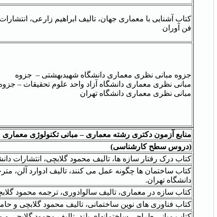
کتاب آشنایی با معماری جهان، تالیف ابراهیم زارعی، انتشارات
فن آوران
جزوه مبانی نظری معماری دانشگاه شهیدبهشتی – جزوه
مبانی نظری معماری دانشگاه آزاد واحد علوم تحقیقات – جزوه
مبانی نظری معماری دانشگاه تهران
منابع آزمون دکتری رشته معماری – مبانی تکنولوژی معماری
(دروس سطح کارشناسی)
کتاب درک رفتار سازه ها، تالیف محمود گلابچی، انتشارات دانش
کتاب ساختمان ها چگونه عمل می کنند، تالیف ادوارد آلن، مترج
دانشگاه تهران.
کتاب سازه در معماری، تالیف سالوادوری، ترجمه محمود گلابچی
کتاب فناوری های نوین ساختمانی، تالیف محمود گلابچی و حامد
کتاب مبانی طراحی ساختمانهای بلند، تالیف محمود گلابچی و م