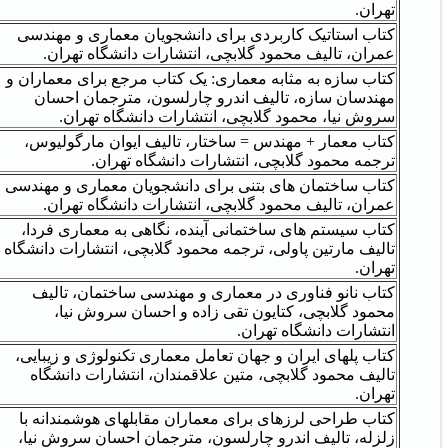
تهران.
کتاب استاتیک کاربردی برای دانشجویان معماری و مهندسی
عمران، تالیف محمود گلابچی، انتشارات دانشگاه تهران.
کتاب سازه به مثابه معماری: یک کتاب مرجع برای معماران و
مهندسان سازه، تالیف اندرو چارلسون، مترجمان احسان
سروش نیا، محمود گلابچی، انتشارات دانشگاه تهران.
کتاب معمار + مهندس = ساختار، تالیف ایوان مارگولیوس،
ترجمه محمود گلابچی، انتشارات دانشگاه تهران.
کتاب ساختمان های بتنی برای دانشجویان معماری و مهندسی
عمران، تالیف محمود گلابچی، انتشارات دانشگاه تهران.
کتاب سیستم های ساختمانی آینده، نگاهی به معماری فردا،
تالیف مارتین پاولی، ترجمه محمود گلابچی، انتشارات دانشگاه
تهران.
کتاب نانو فناوری در معماری و مهندسی ساختمان، تالیف
محمود گلابچی، کتایون تقی زاده و احسان سروش نیا،
انتشارات دانشگاه تهران.
کتاب پل‏های ایران و جهان تعامل معماری تکنولوژی و زیبایی،
تالیف محمود گلابچی، متین علاقمندان، انتشارات دانشگاه
تهران.
کتاب طراحی لرزه‏ای برای معماران مقابله‏ای هوشمندانه با
زلزله، تالیف اندرو چارلسون، مترجمان احسان سروش نیا،