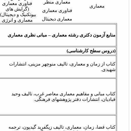
معماری منظر
فناوری معماری
معماری
(گرایش های
فناوری معماری
بیوتکنیک و دیجیتال)،
معماری دیجیتال
معماری و انرژی
منابع آزمون دکتری رشته معماری – مبانی نظری معماری
(دروس سطح کارشناسی)
کتاب از زمان و معماری، تالیف منوچهر مزینی، انتشارات
شهیدی.
کتاب مبانی و مفاهیم معماری معاصر غرب، تالیف وحید
قبادیان، انتشارات دفتر پژوهشهای فرهنگی.
کتاب فضا، زمان، معماری، تالیف زیگفرید گیدیون، ترجمه