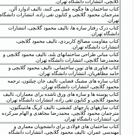
گلابچی، انتشارات دانشگاه تهران.
کتاب ساختمان ها چگونه عمل می کنند، تالیف ادوارد آلن،
مترجمان محمود گلابچی و کتایون تقی زاده، انتشارات دانشگاه
تهران.
کتاب درک رفتار سازه ها، تالیف محمود گلابچی، انتشارات
دانشگاه تهران.
کتاب مقاومت مصالح کاربردی، تالیف محمود گلابچی،
انتشارات دانشگاه تهران.
کتاب مبانی طراحی ساختمانهای بلند، تالیف محمود گلابچی و
محمدرضا گلابچی، انتشارات دانشگاه تهران.
کتاب فناوری های نوین ساختمانی، تالیف محمود گلابچی و
حامد مظاهریان، انتشارات دانشگاه تهران.
کتاب سازه های مشبک فضایی، تالیف جان چیلتون، ترجمه
محمود گلابچی، انتشارات دانشگاه تهران.
کتاب پوسته ها و سازه های ورق تاشده برای معماران، تالیف
محمود گلابچی و کتایون تقی زاده، انتشارات دانشگاه تهران.
کتاب سازههای پارچهای کششی، تالیف کریگ هانتینگتون،
مترجمان محمود گلابچی، محمدرضا مجاهدی و الهام سرکرده
ئی، انتشارات دانشگاه تهران.
کتاب ساختمان های فولادی برای دانشجویان معماری و
مهندسی عمران، تالیف محمود گلابچی، انتشارات دانشگاه