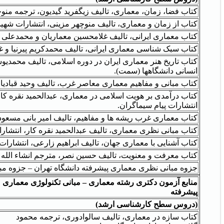
کتاب فضا، زمان، معماری، تالیف زیگفرید گیدیون، ترجمه منو
کتاب از زمان و معماری، تالیف منوچهر مزینی، انتشارات شهی
کتاب معماری ایرانی، تالیف غلامحسین معماریان و محمدعلی
کتاب سبک شناسی معماری ایرانی، تالیف محمدکریم پیرنیا و غ
کتاب تاریخ هنر معماری ایران در دوره اسلامی، تالیف محمدی
انسانی دانشگاهها (سمت).
کتاب مبانی و مفاهیم معماری معاصر غرب، تالیف وحید قبادیا
کتاب درآمدی بر هویت اسلامی در معماری، عبدالحمید نقره کا
انتشارات پیام سیماگران.
کتاب معماری غرب ریشه ها و مفاهیم، تالیف امیر بانی مسعود
کتاب مبانی نظری معماری، تالیف عبدالحمید نقره کار، انتشارات
کتاب آشنایی با معماری جهان، تالیف ابراهیم زارعی، انتشارات
کتاب معرفت و معنویت، تالیف حسین نصر، مترجم انشاء الله
جزوه مبانی نظری معماری پیشرفته دانشگاه تهران – جزوه م
منابع آزمون دکتری رشته معماری – مبانی تکنولوژی معماری
پیشرفته
(دروس سطح کارشناسی ارشد)
کتاب سازه در معماری، تالیف سالوادوری، ترجمه محمود