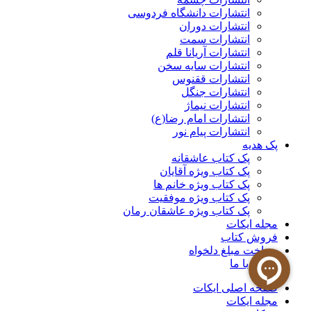
انتشارات دانشگاه فردوسی
انتشارات دوران
انتشارات سمت
انتشارات آریانا قلم
انتشارات سایه سخن
انتشارات ققنوس
انتشارات جنگل
انتشارات نیماژ
انتشارات امام رضا(ع)
انتشارات پیام نور
پک هدیه
پک کتاب عاشقانه
پک کتاب ویژه آقایان
پک کتاب ویژه خانم ها
پک کتاب ویژه موفقیت
پک کتاب ویژه عاشقان رمان
مجله ایکات
فروش کتاب
پرداخت مبلغ دلخواه
تماس با ما
صفحه اصلی ایکات
مجله ایکات