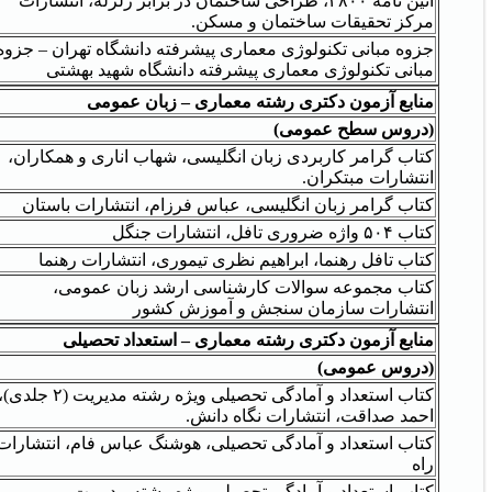
آئین نامه ۲۸۰۰، طراحی ساختمان در برابر زلزله، انتشارات
مرکز تحقیقات ساختمان و مسکن.
جزوه مبانی تکنولوژی معماری پیشرفته دانشگاه تهران – جزوه
مبانی تکنولوژی معماری پیشرفته دانشگاه شهید بهشتی
منابع آزمون دکتری رشته معماری – زبان عمومی
(دروس سطح عمومی)
کتاب گرامر کاربردی زبان انگلیسی، شهاب اناری و همکاران،
انتشارات مبتکران.
کتاب گرامر زبان انگلیسی، عباس فرزام، انتشارات باستان
کتاب ۵۰۴ واژه ضروری تافل، انتشارات جنگل
کتاب تافل رهنما، ابراهیم نظری تیموری، انتشارات رهنما
کتاب مجموعه سوالات کارشناسی ارشد زبان عمومی،
انتشارات سازمان سنجش و آموزش کشور
منابع آزمون دکتری رشته معماری – استعداد تحصیلی
(دروس عمومی)
کتاب استعداد و آمادگی تحصیلی ویژه رشته مدیریت (۲ جلدی
احمد صداقت، انتشارات نگاه دانش.
کتاب استعداد و آمادگی تحصیلی، هوشنگ عباس فام، انتشارات
راه
کتاب استعداد و آمادگی تحصیلی ویژه رشته مدیریت،