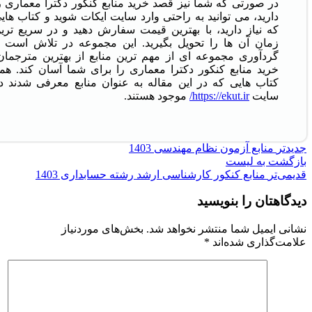
در صورتی که شما نیز قصد خرید منابع کنکور دکترا معماری ر
دارید، می توانید به راحتی وارد سایت ایکات شوید و کتاب های
که نیاز دارید، با بهترین قیمت سفارش دهید و در سریع تری
زمان آن ها را تحویل بگیرید. این مجموعه در تلاش است ب
گردآوری مجموعه ای از مهم ترین منابع از بهترین مترجمان
خرید منابع کنکور دکترا معماری را برای شما آسان کند. هم
کتاب هایی که در این مقاله به عنوان منابع معرفی شدند د
سایت
https://ekut.ir/
موجود هستند.
جدیدتر
منابع آزمون نظام مهندسی 1403
بازگشت به لیست
قدیمی‌تر
منابع کنکور کارشناسی ارشد رشته حسابداری 1403
دیدگاهتان را بنویسید
نشانی ایمیل شما منتشر نخواهد شد.
بخش‌های موردنیاز
علامت‌گذاری شده‌اند
*