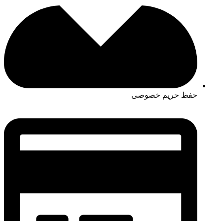
حفظ حریم خصوصی