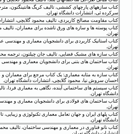
کتاب سازههای پارچهای کششی، تالیف کریگ هانتینگتون، مترج
سرکرده ئی، انتشارات دانشگاه تهران.
کتاب مقاومت مصالح کاربردی، تالیف محمود گلابچی، انتشارات
کتاب پوسته ها و سازه های ورق تاشده برای معماران، تالیف مح
تهران.
کتاب استاتیک کاربردی برای دانشجویان معماری و مهندسی عمر
تهران.
کتاب سازه های مشبک فضایی، تالیف جان چیلتون، ترجمه محمود
کتاب ساختمان های بتنی برای دانشجویان معماری و مهندسی عم
تهران.
کتاب سازه به مثابه معماری: یک کتاب مرجع برای معماران و 
احسان سروش نیا، محمود گلابچی، انتشارات دانشگاه تهران.
کتاب سیستم های ساختمانی آینده، نگاهی به معماری فردا، تال
دانشگاه تهران.
کتاب ساختمان های فولادی برای دانشجویان معماری و مهندسی
تهران.
کتاب پل‏های ایران و جهان تعامل معماری تکنولوژی و زیبایی، ت
دانشگاه تهران.
کتاب نانو فناوری در معماری و مهندسی ساختمان، تالیف محمو
انتشارات دانشگاه تهران.