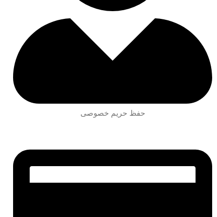
حفظ حریم خصوصی