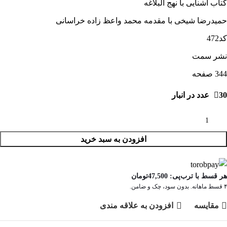
کتاب آشنایی با نهج البلاغه
حمیدرضا شیخی با مقدمه محمد واعظ زاده خراسانی
کد472
نشر سمت
344 صفحه
30 عدد در انبار
افزودن به سبد خرید
هر قسط با ترب‌پی:
47,500
تومان
۴ قسط ماهانه. بدون سود، چک و ضامن.
مقايسه
افزودن به علاقه مندی