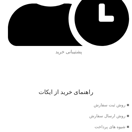
پشتیبانی خرید
راهنمای خرید از ایکات
■ روش ثبت سفارش
■ روش ارسال سفارش
■ شیوه های پرداخت