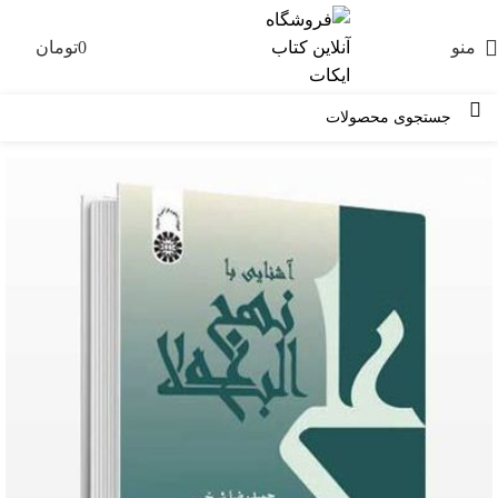
منو
0
تومان
0
-32%