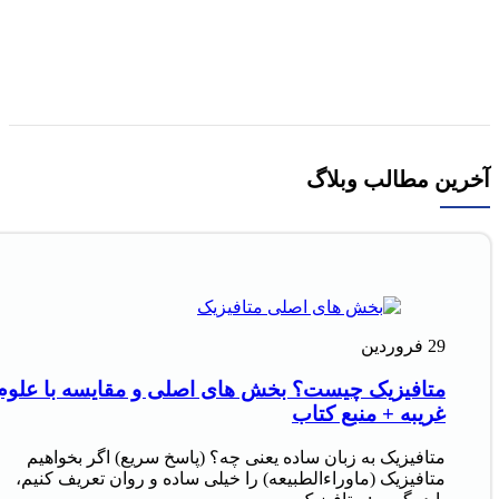
1,500,000
تومان
قیمت اصلی 1,500,000تومان
بود.
1,350,000
تومان
قیمت فعلی 1,350,000تومان است.
افزودن به سبد خرید
آخرین مطالب وبلاگ
29
فروردین
متافیزیک چیست؟ بخش های اصلی و مقایسه با علوم
غریبه + منبع کتاب
متافیزیک به زبان ساده یعنی چه؟ (پاسخ سریع) اگر بخواهیم
متافیزیک (ماوراءالطبیعه) را خیلی ساده و روان تعریف کنیم،