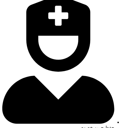
حفظ حریم خصوصی