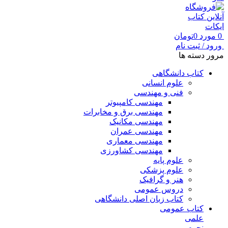
0
مورد
0
تومان
ورود / ثبت نام
مرور دسته ها
کتاب دانشگاهی
علوم انسانی
فنی و مهندسی
مهندسی کامپیوتر
مهندسی برق و مخابرات
مهندسی مکانیک
مهندسی عمران
مهندسی معماری
مهندسی کشاورزی
علوم پایه
علوم پزشکی
هنر و گرافیک
دروس عمومی
کتاب زبان اصلی دانشگاهی
کتاب عمومی
علمی
نجوم