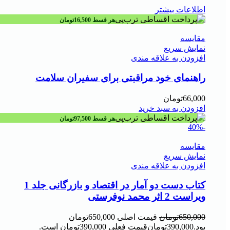
اطلاعات بیشتر
هر قسط
16,500
تومان
مقايسه
نمایش سریع
افزودن به علاقه مندی
راهنمای خود مراقبتی برای سفیران سلامت
66,000
تومان
افزودن به سبد خرید
هر قسط
97,500
تومان
-40%
مقايسه
نمایش سریع
افزودن به علاقه مندی
کتاب دست دو آمار در اقتصاد و بازرگانی جلد 1
ویراست 2 اثر محمد نوفرستی
650,000
تومان
قیمت اصلی 650,000تومان
بود.
390,000
تومان
قیمت فعلی 390,000تومان است.