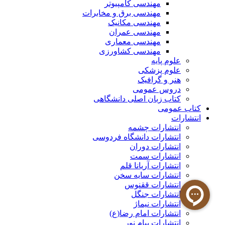
مهندسی کامپیوتر
مهندسی برق و مخابرات
مهندسی مکانیک
مهندسی عمران
مهندسی معماری
مهندسی کشاورزی
علوم پایه
علوم پزشکی
هنر و گرافیک
دروس عمومی
کتاب زبان اصلی دانشگاهی
کتاب عمومی
انتشارات
انتشارات چشمه
انتشارات دانشگاه فردوسی
انتشارات دوران
انتشارات سمت
انتشارات آریانا قلم
انتشارات سایه سخن
انتشارات ققنوس
انتشارات جنگل
انتشارات نیماژ
انتشارات امام رضا(ع)
انتشارات پیام نور