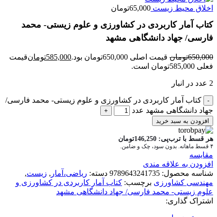
اخلاق محیط زیست
65,000
تومان
کتاب آمار کاربردی در کشاورزی و علوم زیستی- محمد
فارسی/ جهاد دانشگاهی مشهد
650,000
تومان
قیمت اصلی 650,000تومان بود.
585,000
تومان
قیمت
فعلی 585,000تومان است.
2 عدد در انبار
کتاب آمار کاربردی در کشاورزی و علوم زیستی- محمد فارسی/
جهاد دانشگاهی مشهد عدد
افزودن به سبد خرید
هر قسط با ترب‌پی:
146,250
تومان
۴ قسط ماهانه. بدون سود، چک و ضامن.
مقايسه
افزودن به علاقه مندی
شناسه محصول:
9789643241735
دسته:
ریاضی،آمار
,
زیست
,
مهندسی کشاورزی
برچسب:
کتاب آمار کاربردی در کشاورزی و
علوم زیستی- محمد فارسی/ جهاد دانشگاهی مشهد
اشتراک گذاری: