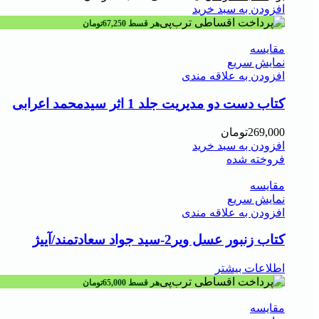
افزودن به سبد خرید
هر قسط
67,250
تومان
مقايسه
نمایش سریع
افزودن به علاقه مندی
کتاب دست دو مدیریت جلد 1 اثر سیدمحمد اعرابی
269,000
تومان
افزودن به سبد خرید
فروخته شده
مقايسه
نمایش سریع
افزودن به علاقه مندی
کتاب زنبور عسل ویر2-سید جواد سعادتمند/آییژ
اطلاعات بیشتر
هر قسط
65,000
تومان
مقايسه