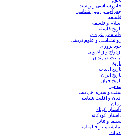
جانورشناسی و زیست
جغرافیا و زمین شناسی
فلسفه
اسلام و فلسفه
تاریخ فلسفه
فلسفه و عرفان
روانشناسی و علوم تربیتی
خود پروری
ازدواج و زناشویی
تربیت فرزندان
تاریخ
تاریخ ادبیات
تاریخ ایران
تاریخ جهان
مذهبی
سنت و سیره اهل بیت
ادیان و اقلیت شناسی
رمان
داستان کوتاه
داستان کودکانه
سینما و تئاتر
نمایشنامه و فیلمنامه
ادبیات