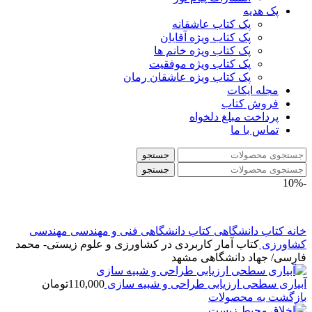
پک هدیه
پک کتاب عاشقانه
پک کتاب ویژه آقایان
پک کتاب ویژه خانم ها
پک کتاب ویژه موفقیت
پک کتاب ویژه عاشقان رمان
مجله ایکات
فروش کتاب
پرداخت مبلغ دلخواه
تماس با ما
جستجو
جستجو
-10%
خانه
کتاب دانشگاهی
کتاب دانشگاهی فنی و مهندسی
مهندسی
کشاورزی
کتاب آمار کاربردی در کشاورزی و علوم زیستی- محمد
فارسی/ جهاد دانشگاهی مشهد
آبیاری سطحی ارزیابی طراحی و شبیه سازی
110,000
تومان
بازگشت به محصولات