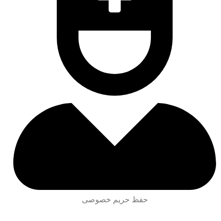
حفظ حریم خصوصی