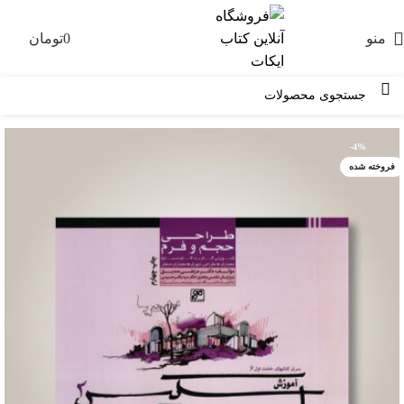
منو
0
تومان
0
-4%
فروخته شده