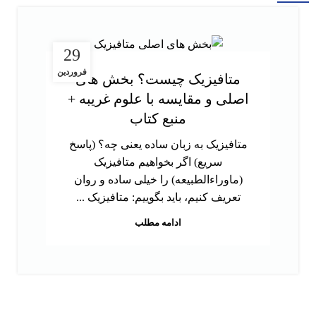
29
فروردین
متافیزیک چیست؟ بخش های
اصلی و مقایسه با علوم غریبه +
منبع کتاب
متافیزیک به زبان ساده یعنی چه؟ (پاسخ
سریع) اگر بخواهیم متافیزیک
(ماوراءالطبیعه) را خیلی ساده و روان
تعریف کنیم، باید بگوییم: متافیزیک ...
ادامه مطلب