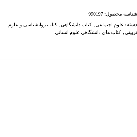
شناسه محصول:
990197
دسته:
علوم اجتماعی
,
کتاب دانشگاهی
,
کتاب روانشناسی و علوم
تربیتی
,
کتاب های دانشگاهی علوم انسانی
هر قسط
-48%
کتاب تبلیغات فرهنگی اثر علی کنگاوری ملاحاجلو
افزودن به سبد خرید