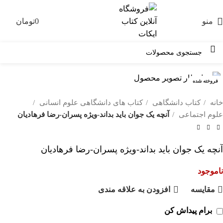
منو
0
تومان
0
فروخته شده
خانه
کتاب دانشگاهی
کتاب های دانشگاهی علوم انسانی
علوم اجتماعی
آنچه یک جوان باید بداند-ویژه پسران-رضا فرهادیان
آنچه یک جوان باید بداند-ویژه پسران-رضا فرهادیان
ناموجود
مقايسه
افزودن به علاقه مندی
برام پیداش کن