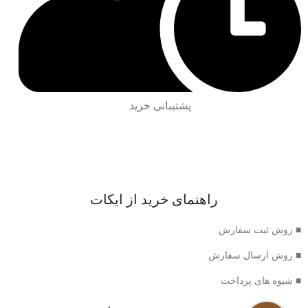
پشتیبانی خرید
راهنمای خرید از ایکات
■ روش ثبت سفارش
■ روش ارسال سفارش
■ شیوه های پرداخت