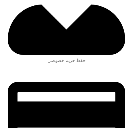
حفظ حریم خصوصی