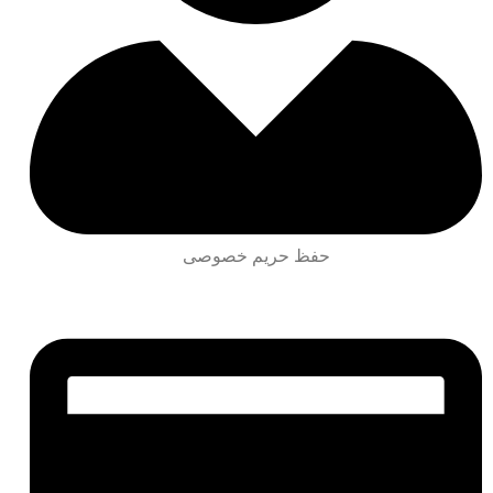
حفظ حریم خصوصی