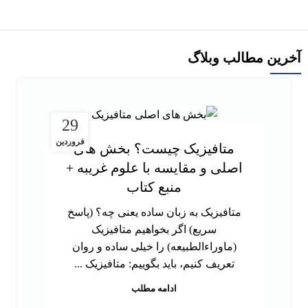
آخرین مطالب وبلاگ
29
فروردین
متافیزیک چیست؟ بخش های
اصلی و مقایسه با علوم غریبه +
منبع کتاب
متافیزیک به زبان ساده یعنی چه؟ (پاسخ
سریع) اگر بخواهیم متافیزیک
(ماوراءالطبیعه) را خیلی ساده و روان
تعریف کنیم، باید بگوییم: متافیزیک ...
ادامه مطلب