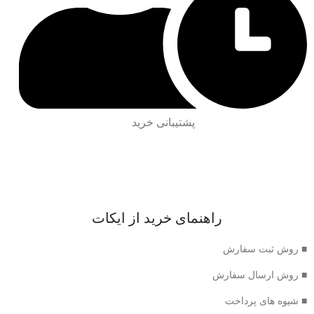
پشتیبانی خرید
راهنمای خرید از ایکات
■ روش ثبت سفارش
■ روش ارسال سفارش
■ شیوه های پرداخت