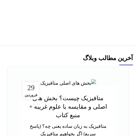
-10%
زمان سنجی عامیانه و پیوند آن با نجوم ریاضی در دورۀ اسلامی
افزودن به سبد خرید
آخرین مطالب وبلاگ
29
فروردین
متافیزیک چیست؟ بخش های
اصلی و مقایسه با علوم غریبه +
منبع کتاب
متافیزیک به زبان ساده یعنی چه؟ (پاسخ
سریع) اگر بخواهیم متافیزیک