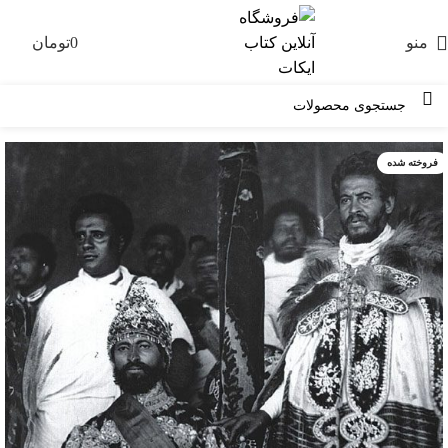
منو
0
تومان
0
فروخته شده