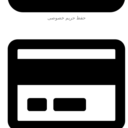
حفظ حریم خصوصی