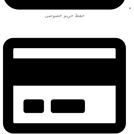
حفظ حریم خصوصی