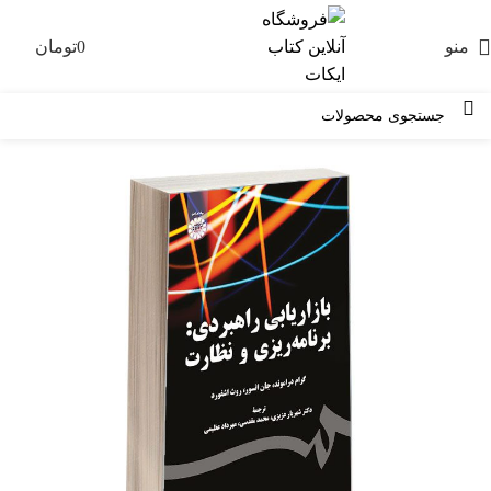
منو
0
تومان
0
-26%