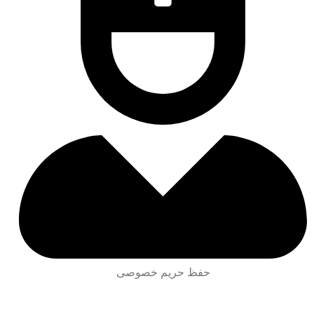
حفظ حریم خصوصی