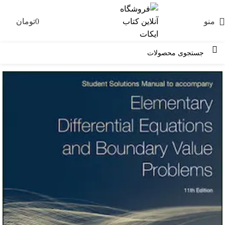
منو
0
تومان
0