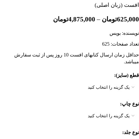
افست (زبان اصلی)
625,000
تومان
–
4,875,000
تومان
نویسنده: بویس
تعداد صفحات: 625
حداقل زمان ارسال کتابهای افست 10 روز پس از ثبت سفارش
میباشد.
قطع (سایز)
نوع چاپ
نوع جلد