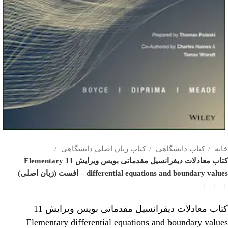
خانه
کتاب دانشگاهی
کتاب زبان اصلی دانشگاهی
کتاب معادلات دیفرانسیل مقدماتی بویس ویرایش 11 Elementary
differential equations and boundary values – افست (زبان اصلی)
کتاب معادلات دیفرانسیل مقدماتی بویس ویرایش 11
Elementary differential equations and boundary values –