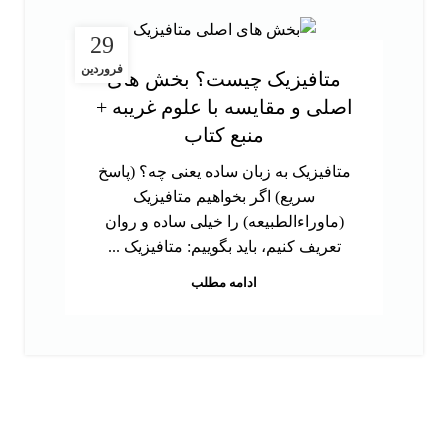
29
فروردین
متافیزیک چیست؟ بخش های
اصلی و مقایسه با علوم غریبه +
منبع کتاب
متافیزیک به زبان ساده یعنی چه؟ (پاسخ
سریع) اگر بخواهیم متافیزیک
(ماوراءالطبیعه) را خیلی ساده و روان
تعریف کنیم، باید بگوییم: متافیزیک ...
ادامه مطلب