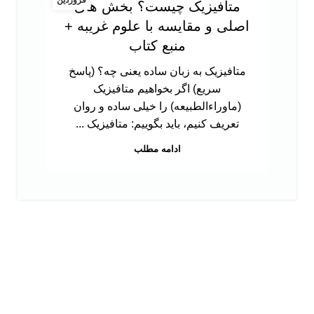
متافیزیک چیست؟ بخش های
اصلی و مقایسه با علوم غریبه +
منبع کتاب
متافیزیک به زبان ساده یعنی چه؟ (پاسخ
سریع) اگر بخواهیم متافیزیک
(ماوراءالطبیعه) را خیلی ساده و روان
تعریف کنیم، باید بگوییم: متافیزیک ...
ادامه مطلب