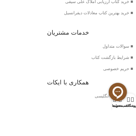
■ خرید کتاب ارزیابی املاک علی سیفی
■ خرید بهترین کتاب معادلات دیفرانسیل
خدمات مشتریان
■ سوالات متداول
■ شرایط بازگشت کتاب
■ حریم خصوصی
همکاری با ایکات
■ خرید رمان انگلیسی
0
وشگاه
سبد خرید
ت علاقه مندی ها
حساب من
اطلاعات ایکات
■ درباره ما