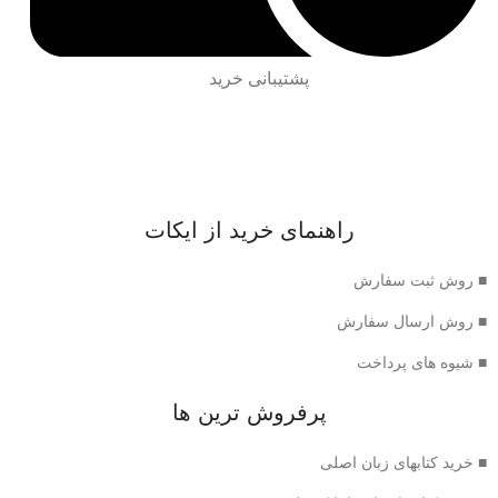
پشتیبانی خرید
راهنمای خرید از ایکات
■ روش ثبت سفارش
■ روش ارسال سفارش
■ شیوه های پرداخت
پرفروش ترین ها
■ خرید کتابهای زبان اصلی