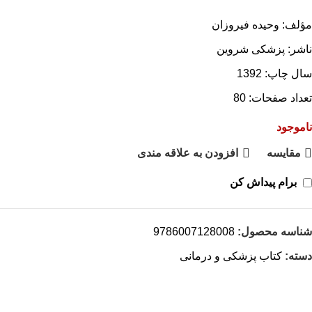
مؤلف: وحیده فیروزان
ناشر: پزشکی شروین
سال چاپ: 1392
تعداد صفحات: 80
ناموجود
مقايسه
افزودن به علاقه مندی
برام پیداش کن
شناسه محصول:
9786007128008
دسته:
کتاب پزشکی و درمانی