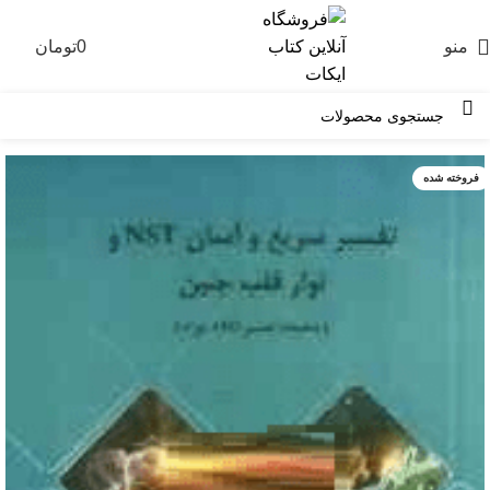
منو
0
تومان
0
فروخته شده