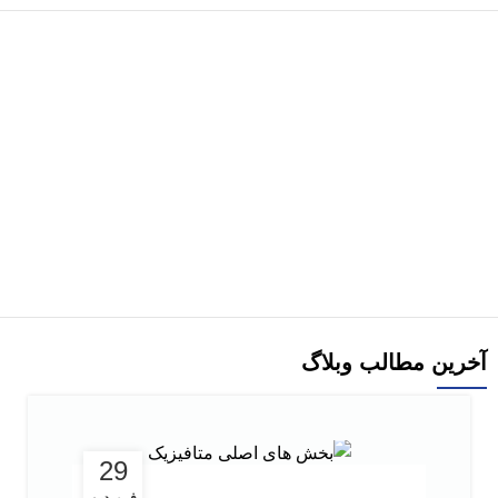
هر قسط
-57%
کتاب دست دو بیوانفورماتیک به زبان ساده ویرایش 2 اثر کلاوری
ترجمه زهرا مرادپور
افزودن به سبد خرید
آخرین مطالب وبلاگ
29
فروردین