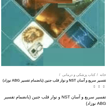
خانه
کتاب پزشکی و درمانی
تفسیر سریع و آسان NST و نوار قلب جنین (بانضمام تفسیر ABG نوزاد)
تفسیر سریع و آسان NST و نوار قلب جنین (بانضمام تفسیر
ABG نوزاد)