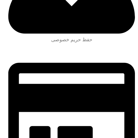
حفظ حریم خصوصی