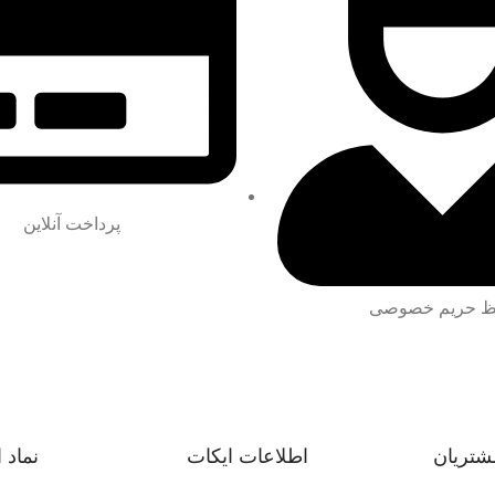
پرداخت آنلاین
 حریم خصوصی
شتریان
اطلاعات ایکات
نماد 