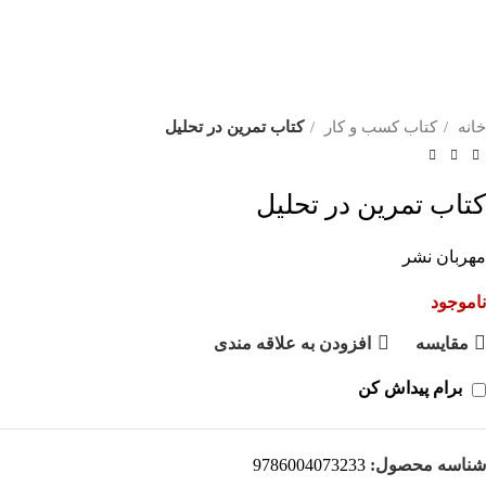
خانه
کتاب کسب و کار
کتاب تمرین در تحلیل
کتاب تمرین در تحلیل
مهربان نشر
ناموجود
مقايسه
افزودن به علاقه مندی
برام پیداش کن
شناسه محصول:
9786004073233