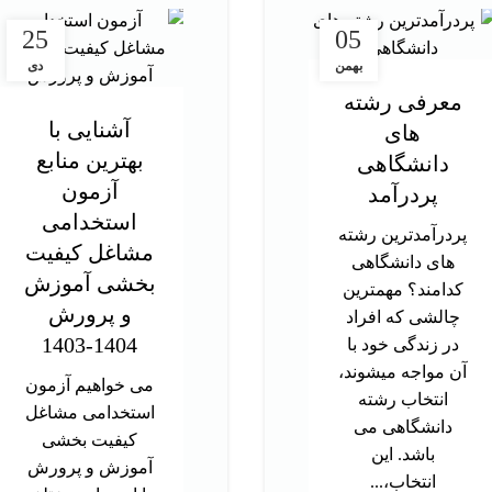
25
05
بهمن
دی
معرفی رشته
آشنایی با
های
بهترین منابع
دانشگاهی
آزمون
پردرآمد
استخدامی
پردرآمدترین رشته
مشاغل کیفیت
های دانشگاهی
بخشی آموزش
کدامند؟ مهمترین
و پرورش
چالشی که افراد
1404-1403
در زندگی خود با
آن مواجه میشوند،
می خواهیم آزمون
انتخاب رشته
استخدامی مشاغل
دانشگاهی می
کیفیت بخشی
باشد. این
آموزش و پرورش
انتخاب،...