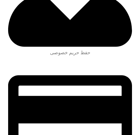
حفظ حریم خصوصی