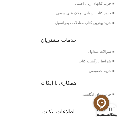
■ خرید کتابهای زبان اصلی
■ خرید کتاب ارزیابی املاک علی سیفی
■ خرید بهترین کتاب معادلات دیفرانسیل
خدمات مشتریان
■ سوالات متداول
■ شرایط بازگشت کتاب
■ حریم خصوصی
همکاری با ایکات
■ خرید رمان انگلیسی
0
اطلاعات ایکات
وشگاه
سبد خرید
ت علاقه مندی ها
حساب من