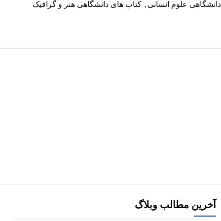
دانشگاهی علوم انسانی
,
کتاب های دانشگاهی هنر و گرافیک
هر قسط
72,500
تومان
کتاب آیین دادرسی کیفری کاربردی اثر علی ‌اصغر مهابادی
290,000
تومان
افزودن به سبد خرید
آخرین مطالب وبلاگ