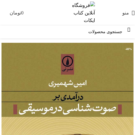
منو
0
تومان
0
-40%