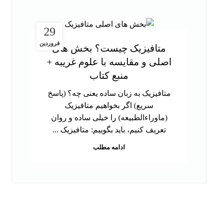
29
فروردین
متافیزیک چیست؟ بخش های
اصلی و مقایسه با علوم غریبه +
منبع کتاب
متافیزیک به زبان ساده یعنی چه؟ (پاسخ
سریع) اگر بخواهیم متافیزیک
(ماوراءالطبیعه) را خیلی ساده و روان
تعریف کنیم، باید بگوییم: متافیزیک ...
ادامه مطلب