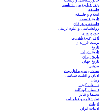
جانورشناسی و زیست
جغرافیا و زمین شناسی
فلسفه
اسلام و فلسفه
تاریخ فلسفه
فلسفه و عرفان
روانشناسی و علوم تربیتی
خود پروری
ازدواج و زناشویی
تربیت فرزندان
تاریخ
تاریخ ادبیات
تاریخ ایران
تاریخ جهان
مذهبی
سنت و سیره اهل بیت
ادیان و اقلیت شناسی
رمان
داستان کوتاه
داستان کودکانه
سینما و تئاتر
نمایشنامه و فیلمنامه
ادبیات
ادبیات ایران