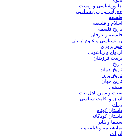
جانورشناسی و زیست
جغرافیا و زمین شناسی
فلسفه
اسلام و فلسفه
تاریخ فلسفه
فلسفه و عرفان
روانشناسی و علوم تربیتی
خود پروری
ازدواج و زناشویی
تربیت فرزندان
تاریخ
تاریخ ادبیات
تاریخ ایران
تاریخ جهان
مذهبی
سنت و سیره اهل بیت
ادیان و اقلیت شناسی
رمان
داستان کوتاه
داستان کودکانه
سینما و تئاتر
نمایشنامه و فیلمنامه
ادبیات