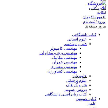
0
مورد
0
تومان
ورود / ثبت نام
مرور دسته ها
کتاب دانشگاهی
علوم انسانی
فنی و مهندسی
مهندسی کامپیوتر
مهندسی برق و مخابرات
مهندسی مکانیک
مهندسی عمران
مهندسی معماری
مهندسی کشاورزی
علوم پایه
علوم پزشکی
هنر و گرافیک
دروس عمومی
کتاب زبان اصلی دانشگاهی
کتاب عمومی
علمی
نجوم