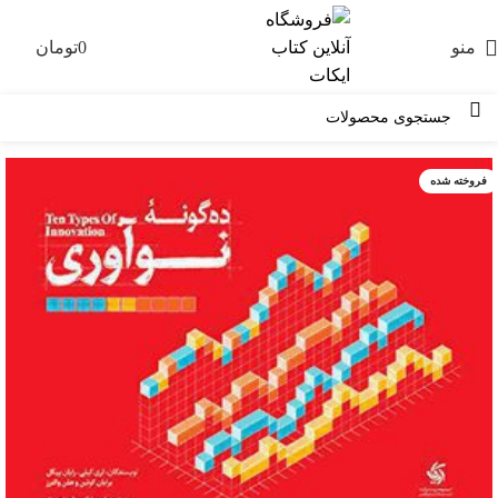
منو
0
تومان
0
فروخته شده