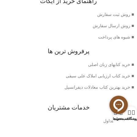
راهنمای خرید از ایکات
■ روش ثبت سفارش
■ روش ارسال سفارش
■ شیوه های پرداخت
پرفروش ترین ها
■ خرید کتابهای زبان اصلی
■ خرید کتاب ارزیابی املاک علی سیفی
■ خرید بهترین کتاب معادلات دیفرانسیل
خدمات مشتریان
0
وشگاه
سبد خرید
ت علاقه مندی ها
حساب من
■ سوالات متداول
■ شرایط بازگشت کتاب