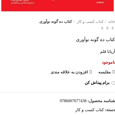
خانه
کتاب کسب و کار
کتاب ده گونه نوآوری
کتاب ده گونه نوآوری
آریانا قلم
ناموجود
مقايسه
افزودن به علاقه مندی
برام پیداش کن
شناسه محصول:
9786007677438
دسته:
کتاب کسب و کار