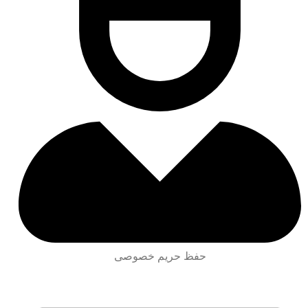
حفظ حریم خصوصی