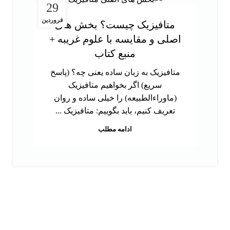
29
فروردین
متافیزیک چیست؟ بخش های
اصلی و مقایسه با علوم غریبه +
منبع کتاب
متافیزیک به زبان ساده یعنی چه؟ (پاسخ
سریع) اگر بخواهیم متافیزیک
(ماوراءالطبیعه) را خیلی ساده و روان
تعریف کنیم، باید بگوییم: متافیزیک ...
ادامه مطلب