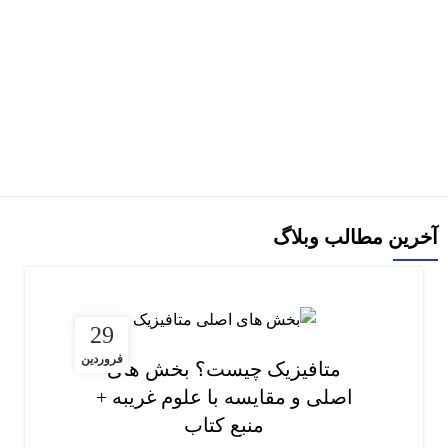
هر قسط
کتاب برنامه‌ نویسی اندروید for dummies اثر برتون ترجمه زهرا جاوید
افزودن به سبد خرید
آخرین مطالب وبلاگ
29
فروردین
متافیزیک چیست؟ بخش های
اصلی و مقایسه با علوم غریبه +
منبع کتاب