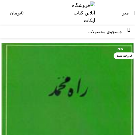
منو
0
تومان
0
-20%
فروخته شده