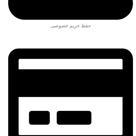
حفظ حریم خصوصی