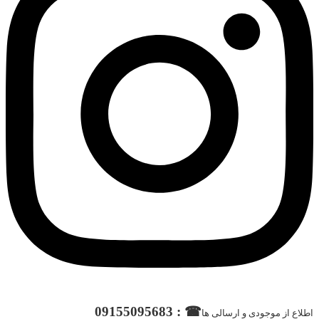
☎ : 09155095683
اطلاع از موجودی و ارسالی ها