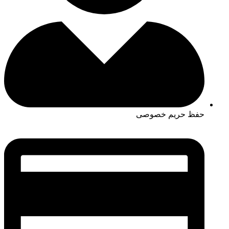
حفظ حریم خصوصی