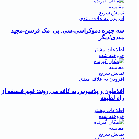
مقايسه
نمایش سریع
افزودن به علاقه مندی
سه چهره دموکراسی-سی. بی. مک فرسن-مجید
مددی/دیگر
اطلاعات بیشتر
فروخته شده
مقايسه
نمایش سریع
افزودن به علاقه مندی
افلاطون و پلاتیپوس به کافه می روند: فهم فلسفه از
راه لطیفه
اطلاعات بیشتر
فروخته شده
مقايسه
نمایش سریع