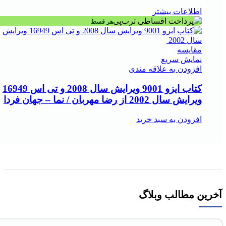
اطلاعات بیشتر
هر قسط
مقايسه
نمایش سریع
افزودن به علاقه مندی
کتاب ایزو 9001 ویرایش سال 2008 و تی اس 16949
ویرایش سال 2002 از رضا مهربان / نما – جهان فردا
افزودن به سبد خرید
آخرین مطالب وبلاگ