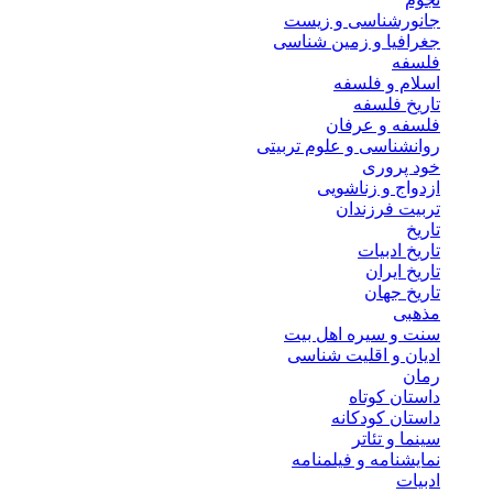
جانورشناسی و زیست
جغرافیا و زمین شناسی
فلسفه
اسلام و فلسفه
تاریخ فلسفه
فلسفه و عرفان
روانشناسی و علوم تربیتی
خود پروری
ازدواج و زناشویی
تربیت فرزندان
تاریخ
تاریخ ادبیات
تاریخ ایران
تاریخ جهان
مذهبی
سنت و سیره اهل بیت
ادیان و اقلیت شناسی
رمان
داستان کوتاه
داستان کودکانه
سینما و تئاتر
نمایشنامه و فیلمنامه
ادبیات