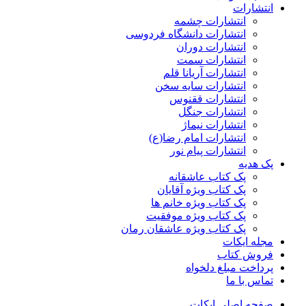
انتشارات
انتشارات چشمه
انتشارات دانشگاه فردوسی
انتشارات دوران
انتشارات سمت
انتشارات آریانا قلم
انتشارات سایه سخن
انتشارات ققنوس
انتشارات جنگل
انتشارات نیماژ
انتشارات امام رضا(ع)
انتشارات پیام نور
پک هدیه
پک کتاب عاشقانه
پک کتاب ویژه آقایان
پک کتاب ویژه خانم ها
پک کتاب ویژه موفقیت
پک کتاب ویژه عاشقان رمان
مجله ایکات
فروش کتاب
پرداخت مبلغ دلخواه
تماس با ما
صفحه اصلی ایکات