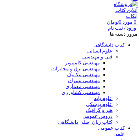
0
مورد
0
تومان
ورود / ثبت نام
مرور دسته ها
کتاب دانشگاهی
علوم انسانی
فنی و مهندسی
مهندسی کامپیوتر
مهندسی برق و مخابرات
مهندسی مکانیک
مهندسی عمران
مهندسی معماری
مهندسی کشاورزی
علوم پایه
علوم پزشکی
هنر و گرافیک
دروس عمومی
کتاب زبان اصلی دانشگاهی
کتاب عمومی
علمی
نجوم