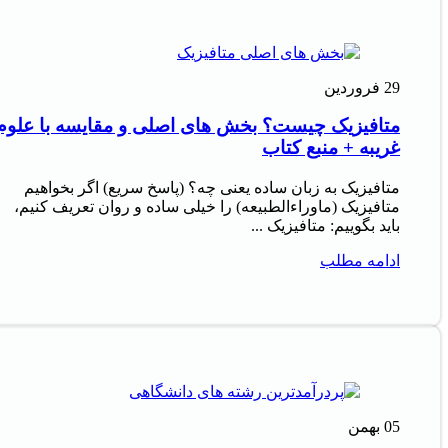
29
فروردین
متافیزیک چیست؟ بخش های اصلی و مقایسه با علوم
غریبه + منبع کتاب
متافیزیک به زبان ساده یعنی چه؟ (پاسخ سریع) اگر بخواهیم
متافیزیک (ماوراءالطبیعه) را خیلی ساده و روان تعریف کنیم،
باید بگوییم: متافیزیک ...
ادامه مطلب
05
بهمن