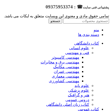
☎ : 09375953374
پشتیبانی فنی سایت
تمامی حقوق مادی و معنوی این وبسایت متعلق به ایکات می باشد.
جستجو
منو
دسته بندی ها
کتاب دانشگاهی
علوم انسانی
فنی و مهندسی
مهندسی کامپیوتر
مهندسی برق و مخابرات
مهندسی مکانیک
مهندسی عمران
مهندسی معماری
مهندسی کشاورزی
علوم پایه
علوم پزشکی
هنر و گرافیک
دروس عمومی
کتاب زبان اصلی دانشگاهی
کتاب عمومی