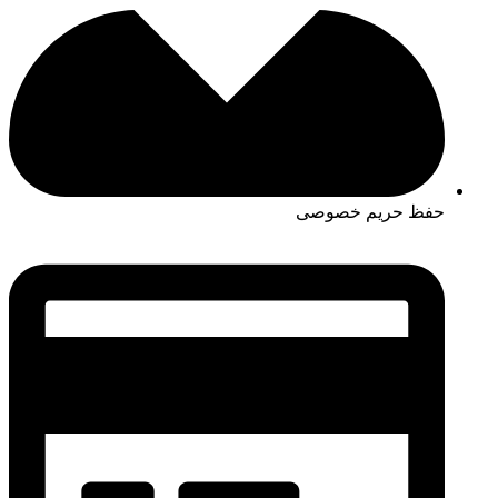
حفظ حریم خصوصی