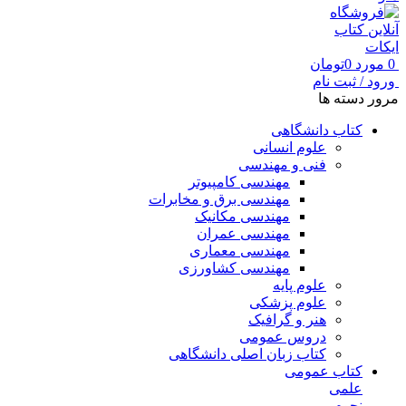
0
مورد
0
تومان
ورود / ثبت نام
مرور دسته ها
کتاب دانشگاهی
علوم انسانی
فنی و مهندسی
مهندسی کامپیوتر
مهندسی برق و مخابرات
مهندسی مکانیک
مهندسی عمران
مهندسی معماری
مهندسی کشاورزی
علوم پایه
علوم پزشکی
هنر و گرافیک
دروس عمومی
کتاب زبان اصلی دانشگاهی
کتاب عمومی
علمی
نجوم