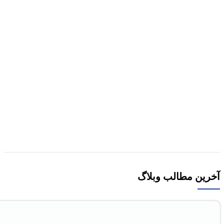
هر قسط
-30%
مقايسه
نمایش سریع
افزودن به علاقه مندی
کتاب مفاخر فرهنگی ایران اثر دکتر مروارید طباطبایی
قمی
افزودن به سبد خرید
آخرین مطالب وبلاگ