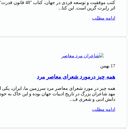
کتب موفقیت و توسعه فردی در جهان، کتاب "48 قانون قدرت
اثر رابرت گرین است. این کتا...
ادامه مطلب
17
بهمن
همه چیز درمورد شعرای معاصر مرد
همه چیز در مورد شعرای معاصر مرد سرزمین ما، ایران، یکی ا
مهد شاعران بزرگ در تاریخ ادبیات جهان بوده و این خاک به خود
دانش ادبی و شعری ف...
ادامه مطلب