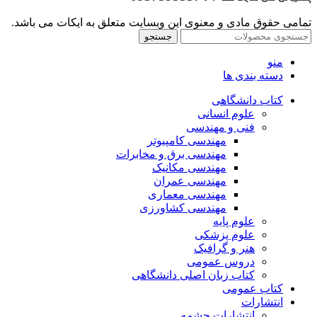
تمامی حقوق مادی و معنوی این وبسایت متعلق به ایکات می باشد.
جستجو
منو
دسته بندی ها
کتاب دانشگاهی
علوم انسانی
فنی و مهندسی
مهندسی کامپیوتر
مهندسی برق و مخابرات
مهندسی مکانیک
مهندسی عمران
مهندسی معماری
مهندسی کشاورزی
علوم پایه
علوم پزشکی
هنر و گرافیک
دروس عمومی
کتاب زبان اصلی دانشگاهی
کتاب عمومی
انتشارات
انتشارات چشمه