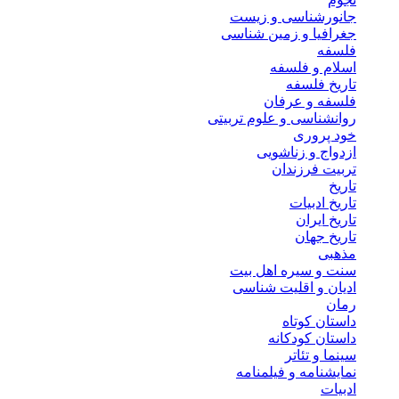
جانورشناسی و زیست
جغرافیا و زمین شناسی
فلسفه
اسلام و فلسفه
تاریخ فلسفه
فلسفه و عرفان
روانشناسی و علوم تربیتی
خود پروری
ازدواج و زناشویی
تربیت فرزندان
تاریخ
تاریخ ادبیات
تاریخ ایران
تاریخ جهان
مذهبی
سنت و سیره اهل بیت
ادیان و اقلیت شناسی
رمان
داستان کوتاه
داستان کودکانه
سینما و تئاتر
نمایشنامه و فیلمنامه
ادبیات