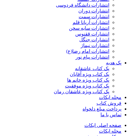
انتشارات دانشگاه فردوسی
انتشارات دوران
انتشارات سمت
انتشارات آریانا قلم
انتشارات سایه سخن
انتشارات ققنوس
انتشارات جنگل
انتشارات نیماژ
انتشارات امام رضا(ع)
انتشارات پیام نور
پک هدیه
پک کتاب عاشقانه
پک کتاب ویژه آقایان
پک کتاب ویژه خانم ها
پک کتاب ویژه موفقیت
پک کتاب ویژه عاشقان رمان
مجله ایکات
فروش کتاب
پرداخت مبلغ دلخواه
تماس با ما
صفحه اصلی ایکات
مجله ایکات