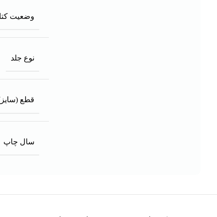
وضعیت کتا
نوع جلد
قطع (سایز)
سال چاپ