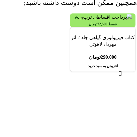
همچنین ممکن است دوست داشته باشید;
هر
قسط
72,500
تومان
کتاب فیزیولوژی گیاهی جلد 2 اثر
مهرداد لاهوتی
290,000
تومان
افزودن به سبد خرید
هر قسط
72,500
تومان
-44%
کتاب فیزیولوژی گیاهی جلد 2 اثر مهرداد لاهوتی
اثر ری ا