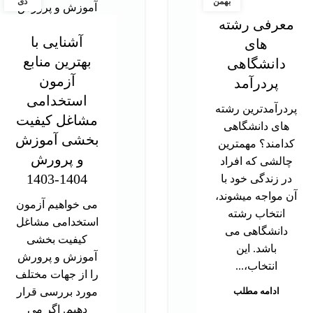
بهمن
دی
معرفی رشته
آشنایی با
های
بهترین منابع
دانشگاهی
آزمون
پردرآمد
استخدامی
پردرآمدترین رشته
مشاغل کیفیت
های دانشگاهی
بخشی آموزش
کدامند؟ مهمترین
و پرورش
چالشی که افراد
1404-1403
در زندگی خود با
آن مواجه میشوند،
می خواهیم آزمون
انتخاب رشته
استخدامی مشاغل
دانشگاهی می
کیفیت بخشی
باشد. این
آموزش و پرورش
انتخاب،...
را از جهات مختلف
ادامه مطلب
مورد بررسی قرار
دهیم. اگر می