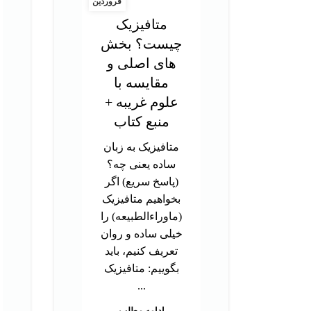
فروردین
متافیزیک
چیست؟ بخش
های اصلی و
مقایسه با
علوم غریبه +
منبع کتاب
متافیزیک به زبان
ساده یعنی چه؟
(پاسخ سریع) اگر
بخواهیم متافیزیک
(ماوراءالطبیعه) را
خیلی ساده و روان
تعریف کنیم، باید
بگوییم: متافیزیک
...
ادامه مطلب