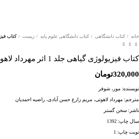
خانه
کتاب دانشگاهی
کتاب دانشگاهی علوم پایه
زیست
کتاب فیزیولوژی
کتاب فیزیولوژی گیاهی جلد 1 اثر مهرداد لاهوتی
320,000
تومان
نویسنده: مور، شوفر
مترجم: مهرداد لاهوتی، مریم زارع حسن آبادی، راضیه احمدیان
ناشر: سخن گستر
سال چاپ: 1392
نوبت چاپ: 1