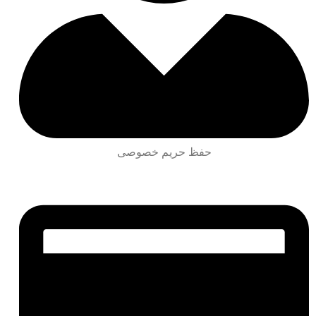
حفظ حریم خصوصی