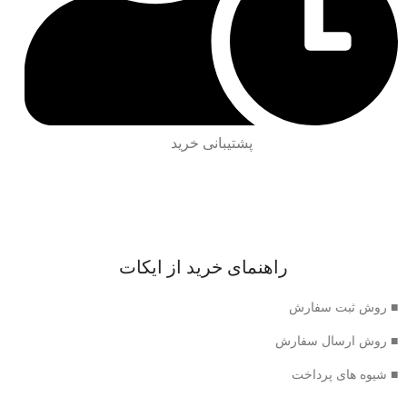
پشتیبانی خرید
راهنمای خرید از ایکات
■ روش ثبت سفارش
■ روش ارسال سفارش
■ شیوه های پرداخت