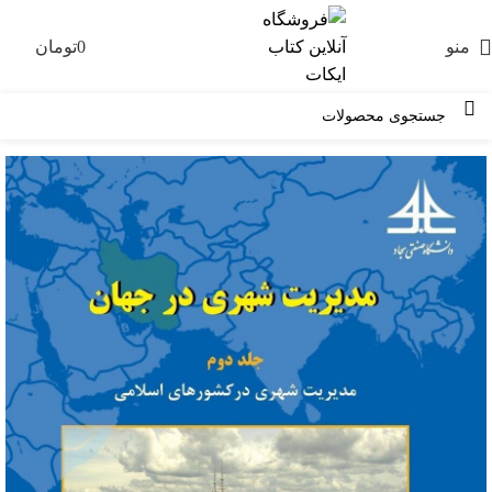
منو
0
تومان
0