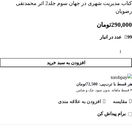
کتاب مدیریت شهری در جهان سوم جلد2 اثر محمدتقی
رضویان
290,000
تومان
99 عدد در انبار
افزودن به سبد خرید
هر قسط با ترب‌پی:
72,500
تومان
۴ قسط ماهانه. بدون سود، چک و ضامن.
مقايسه
افزودن به علاقه مندی
برام پیداش کن