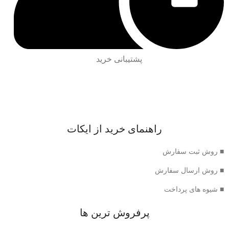
پشتیبانی خرید
راهنمای خرید از ایکات
■ روش ثبت سفارش
■ روش ارسال سفارش
■ شیوه های پرداخت
پرفروش ترین ها