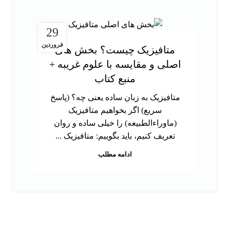
29
فروردین
متافیزیک چیست؟ بخش های
اصلی و مقایسه با علوم غریبه +
منبع کتاب
متافیزیک به زبان ساده یعنی چه؟ (پاسخ
سریع) اگر بخواهیم متافیزیک
(ماوراءالطبیعه) را خیلی ساده و روان
تعریف کنیم، باید بگوییم: متافیزیک ...
ادامه مطلب