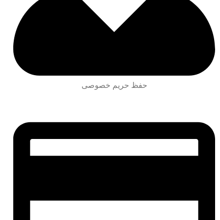
حفظ حریم خصوصی