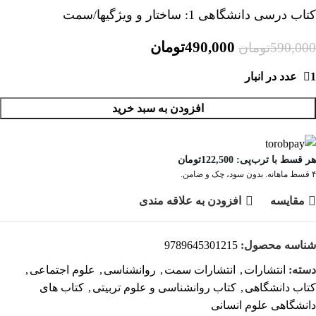
کتاب درسی دانشگاهی 1: ساختار و ویژگیها/سمت
490,000
تومان
590,000
تومان
1 عدد در انبار
افزودن به سبد خرید
هر قسط با ترب‌پی:
122,500
تومان
۴ قسط ماهانه. بدون سود، چک و ضامن.
مقايسه
افزودن به علاقه مندی
شناسه محصول:
9789645301215
دسته:
انتشارات
,
انتشارات سمت
,
روانشناسی
,
علوم اجتماعی
,
کتاب دانشگاهی
,
کتاب روانشناسی و علوم تربیتی
,
کتاب های
دانشگاهی علوم انسانی