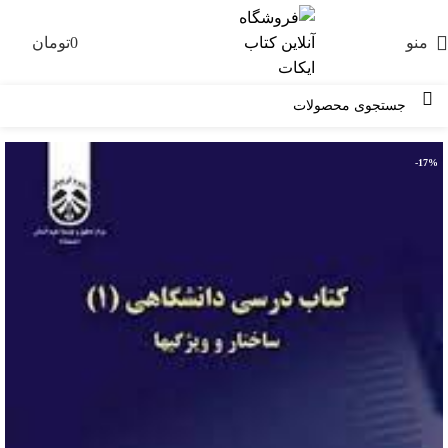
منو
0
تومان
0
-17%