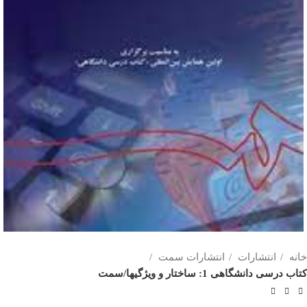
خانه
انتشارات
انتشارات سمت
کتاب درسی دانشگاهی 1: ساختار و ویژگیها/سمت