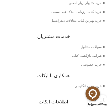
■ خرید کتابهای زبان اصلی
■ خرید کتاب ارزیابی املاک علی سیفی
■ خرید بهترین کتاب معادلات دیفرانسیل
خدمات مشتریان
■ سوالات متداول
■ شرایط بازگشت کتاب
■ حریم خصوصی
همکاری با ایکات
■ خرید رمان انگلیسی
0
اطلاعات ایکات
وشگاه
سبد خرید
ت علاقه مندی ها
حساب من