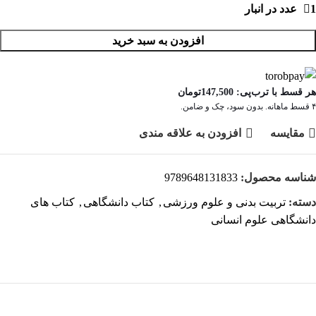
1 عدد در انبار
افزودن به سبد خرید
هر قسط با ترب‌پی:
147,500
تومان
۴ قسط ماهانه. بدون سود، چک و ضامن.
مقايسه
افزودن به علاقه مندی
شناسه محصول:
9789648131833
دسته:
تربیت بدنی و علوم ورزشی
,
کتاب دانشگاهی
,
کتاب های
دانشگاهی علوم انسانی