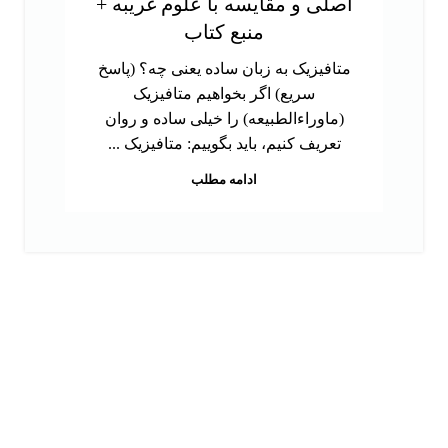
اصلی و مقایسه با علوم غریبه +
منبع کتاب
متافیزیک به زبان ساده یعنی چه؟ (پاسخ
سریع) اگر بخواهیم متافیزیک
(ماوراءالطبیعه) را خیلی ساده و روان
تعریف کنیم، باید بگوییم: متافیزیک ...
ادامه مطلب