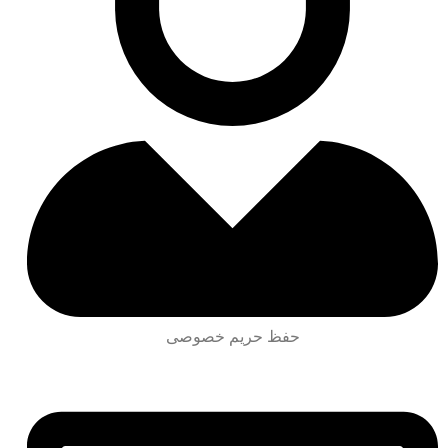
حفظ حریم خصوصی