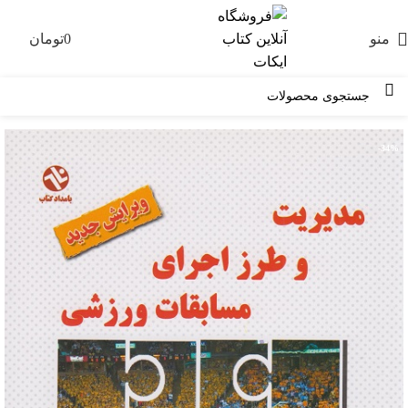
منو
0
تومان
0
-34%