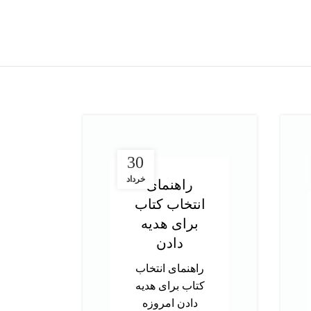
30
خرداد
راهنمای
انتخاب کتاب
در
برای هدیه
ت
دادن
آز
راهنمای انتخاب
کتاب برای هدیه
د
دادن امروزه