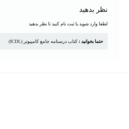
نظر بدهید
لطفا وارد شوید یا ثبت نام کنید تا نظر بدهید
حتما بخوانید :
کتاب درسنامه جامع کامپیوتر (ICDL)
هر قسط
کتاب کنکور اختصاصی دانشجو معلم تعلیم و تربیت
اسلامی اثر محمدعلی عزیزی