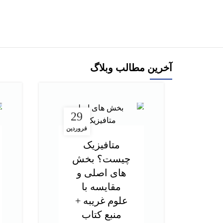
افزودن به سبد خرید
آخرین مطالب وبلاگ
29
فروردین
متافیزیک
چیست؟ بخش
های اصلی و
مقایسه با
علوم غریبه +
منبع کتاب