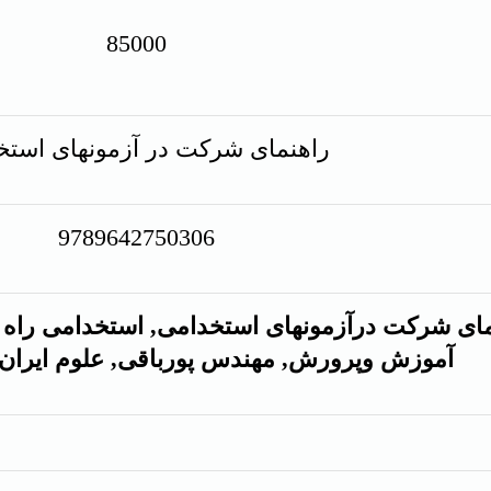
85000
راهنمای شرکت در آزمونهای استخ
9789642750306
مای شرکت درآزمونهای استخدامی, استخدامی راه آ
آموزش وپرورش, مهندس پورباقی, علوم ایران