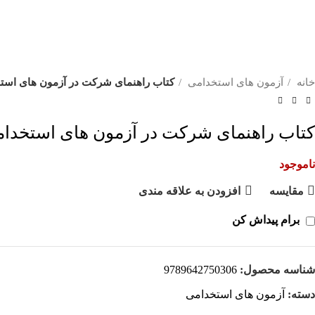
خانه
آزمون های استخدامی
کتاب راهنمای شرکت در آزمون های است
کتاب راهنمای شرکت در آزمون های استخدام
ناموجود
مقايسه
افزودن به علاقه مندی
برام پیداش کن
شناسه محصول:
9789642750306
دسته:
آزمون های استخدامی