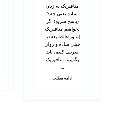
متافیزیک به زبان
ساده یعنی چه؟
(پاسخ سریع) اگر
بخواهیم متافیزیک
(ماوراءالطبیعه) را
خیلی ساده و روان
تعریف کنیم، باید
بگوییم: متافیزیک
...
ادامه مطلب