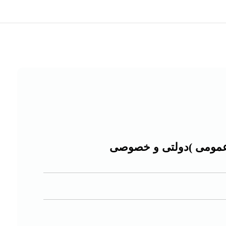
 عمومی )دولتی و خصوصی