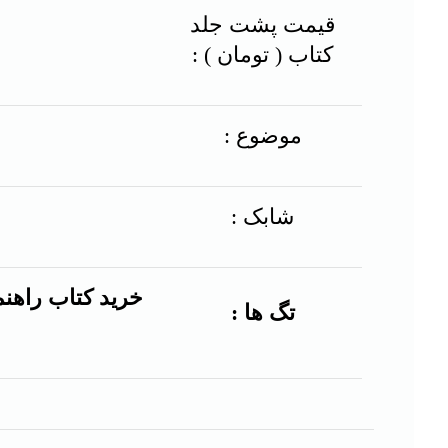
قیمت پشت جلد
کتاب ( تومان ) :
موضوع :
شابک :
خرید کتاب راهن
تگ ها :