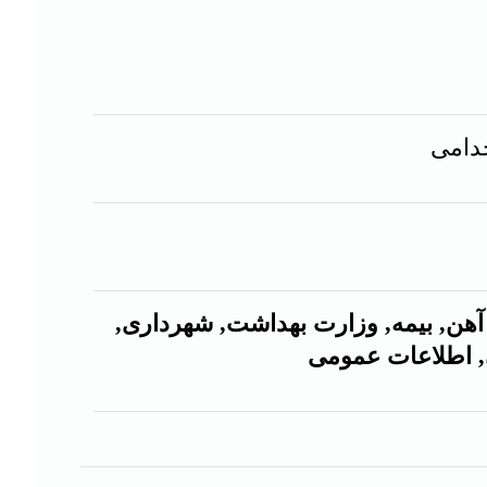
دامی
هن, بیمه, وزارت بهداشت, شهرداری,
, اطلاعات عمومی