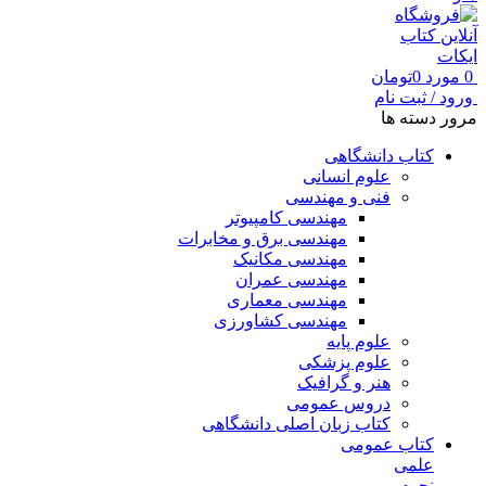
0
مورد
0
تومان
ورود / ثبت نام
مرور دسته ها
کتاب دانشگاهی
علوم انسانی
فنی و مهندسی
مهندسی کامپیوتر
مهندسی برق و مخابرات
مهندسی مکانیک
مهندسی عمران
مهندسی معماری
مهندسی کشاورزی
علوم پایه
علوم پزشکی
هنر و گرافیک
دروس عمومی
کتاب زبان اصلی دانشگاهی
کتاب عمومی
علمی
نجوم