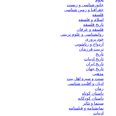
جانورشناسی و زیست
جغرافیا و زمین شناسی
فلسفه
اسلام و فلسفه
تاریخ فلسفه
فلسفه و عرفان
روانشناسی و علوم تربیتی
خود پروری
ازدواج و زناشویی
تربیت فرزندان
تاریخ
تاریخ ادبیات
تاریخ ایران
تاریخ جهان
مذهبی
سنت و سیره اهل بیت
ادیان و اقلیت شناسی
رمان
داستان کوتاه
داستان کودکانه
سینما و تئاتر
نمایشنامه و فیلمنامه
ادبیات