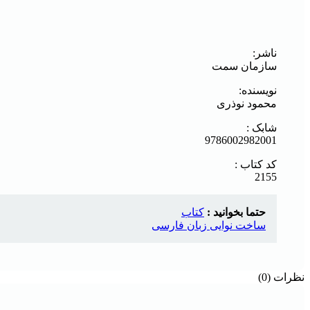
ناشر:
سازمان سمت
نویسنده:
محمود نوذری
شابک :
9786002982001
کد کتاب :
2155
حتما بخوانید :
کتاب
ساخت نوایی زبان فارسی
نظرات (0)