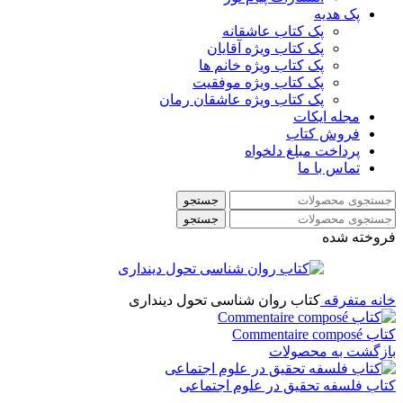
پک هدیه
پک کتاب عاشقانه
پک کتاب ویژه آقایان
پک کتاب ویژه خانم ها
پک کتاب ویژه موفقیت
پک کتاب ویژه عاشقان رمان
مجله ایکات
فروش کتاب
پرداخت مبلغ دلخواه
تماس با ما
جستجو
جستجو
فروخته شده
خانه
متفرقه
کتاب روان شناسی تحول دینداری
کتاب Commentaire composé
بازگشت به محصولات
کتاب فلسفه تحقیق در علوم اجتماعی