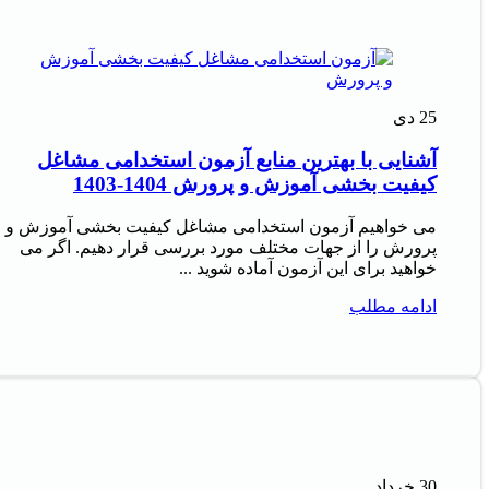
25
دی
آشنایی با بهترین منابع آزمون استخدامی مشاغل
کیفیت بخشی آموزش و پرورش 1404-1403
می خواهیم آزمون استخدامی مشاغل کیفیت بخشی آموزش و
پرورش را از جهات مختلف مورد بررسی قرار دهیم. اگر می
خواهید برای این آزمون آماده شوید ...
ادامه مطلب
30
خرداد