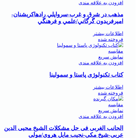
افزودن به علاقه مندی
مذهب در شرق و غرب-سرواپلي رادهاکريشنان-
اميرفريدون گرگاني/علمي و فرهنگي
اطلاعات بیشتر
فروخته شده
مقايسه
نمایش سریع
افزودن به علاقه مندی
کتاب تکنولوژی پاستا و سمولینا
اطلاعات بیشتر
فروخته شده
مقايسه
نمایش سریع
افزودن به علاقه مندی
الجانب الغربی فی حل مشکلات الشیخ محیی الدین
عربی-شیخ مکی-نجیب مایل هروی/مولی