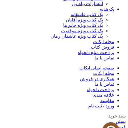
انتشارات پیام نور
پک هدیه
پک کتاب عاشقانه
پک کتاب ویژه آقایان
پک کتاب ویژه خانم ها
پک کتاب ویژه موفقیت
پک کتاب ویژه عاشقان رمان
مجله ایکات
فروش کتاب
پرداخت مبلغ دلخواه
تماس با ما
صفحه اصلی ایکات
مجله ایکات
همکاری در فروش
تماس با ما
پرداخت دلخواه
علاقه مندی
مقايسه
ورود / ثبت نام
سبد خرید
بستن
فروشگاه