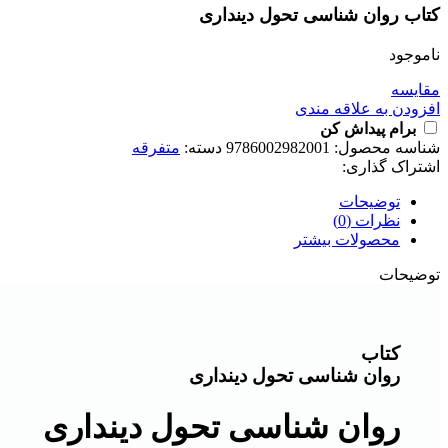
کتاب روان شناسی تحول دینداری
ناموجود
مقايسه
افزودن به علاقه مندی
برام پیداش کن
شناسه محصول:
9786002982001
دسته:
متفرقه
اشتراک گذاری:
توضیحات
نظرات (0)
محصولات بیشتر
توضیحات
کتاب
روان شناسی تحول دینداری
روان شناسی تحول دینداری