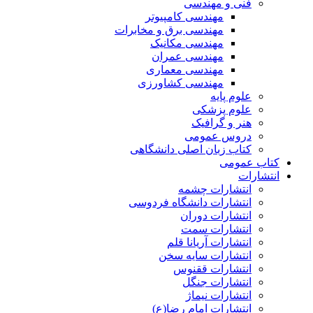
فنی و مهندسی
مهندسی کامپیوتر
مهندسی برق و مخابرات
مهندسی مکانیک
مهندسی عمران
مهندسی معماری
مهندسی کشاورزی
علوم پایه
علوم پزشکی
هنر و گرافیک
دروس عمومی
کتاب زبان اصلی دانشگاهی
کتاب عمومی
انتشارات
انتشارات چشمه
انتشارات دانشگاه فردوسی
انتشارات دوران
انتشارات سمت
انتشارات آریانا قلم
انتشارات سایه سخن
انتشارات ققنوس
انتشارات جنگل
انتشارات نیماژ
انتشارات امام رضا(ع)