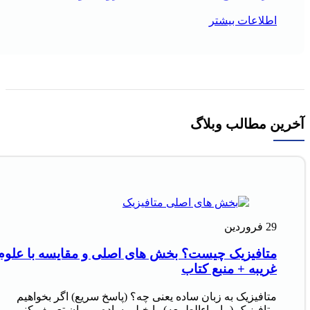
اطلاعات بیشتر
آخرین مطالب وبلاگ
29
فروردین
متافیزیک چیست؟ بخش های اصلی و مقایسه با علوم
غریبه + منبع کتاب
متافیزیک به زبان ساده یعنی چه؟ (پاسخ سریع) اگر بخواهیم
متافیزیک (ماوراءالطبیعه) را خیلی ساده و روان تعریف کنیم،