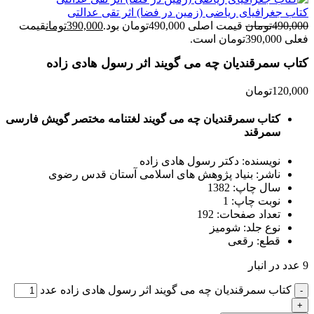
کتاب جغرافیای ریاضی (زمین در فضا) اثر تقی عدالتی
490,000
تومان
قیمت اصلی 490,000تومان بود.
390,000
تومان
قیمت
فعلی 390,000تومان است.
کتاب سمرقندیان چه می گویند اثر رسول هادی زاده
120,000
تومان
کتاب سمرقندیان چه می گویند لغتنامه مختصر گویش فارسی
سمرقند
نویسنده: دکتر رسول هادی زاده
ناشر: بنیاد پژوهش های اسلامی آستان قدس رضوی
سال چاپ: 1382
نوبت چاپ: 1
تعداد صفحات: 192
نوع جلد: شومیز
قطع: رقعی
9 عدد در انبار
کتاب سمرقندیان چه می گویند اثر رسول هادی زاده عدد