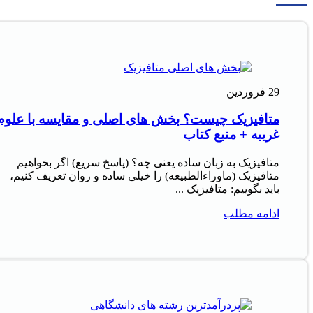
29
فروردین
متافیزیک چیست؟ بخش های اصلی و مقایسه با علوم
غریبه + منبع کتاب
متافیزیک به زبان ساده یعنی چه؟ (پاسخ سریع) اگر بخواهیم
متافیزیک (ماوراءالطبیعه) را خیلی ساده و روان تعریف کنیم،
باید بگوییم: متافیزیک ...
ادامه مطلب