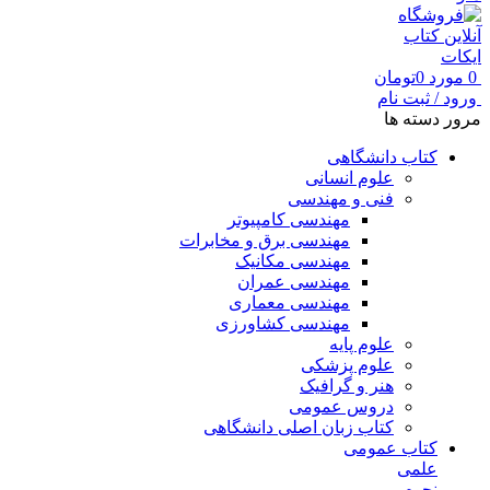
0
مورد
0
تومان
ورود / ثبت نام
مرور دسته ها
کتاب دانشگاهی
علوم انسانی
فنی و مهندسی
مهندسی کامپیوتر
مهندسی برق و مخابرات
مهندسی مکانیک
مهندسی عمران
مهندسی معماری
مهندسی کشاورزی
علوم پایه
علوم پزشکی
هنر و گرافیک
دروس عمومی
کتاب زبان اصلی دانشگاهی
کتاب عمومی
علمی
نجوم