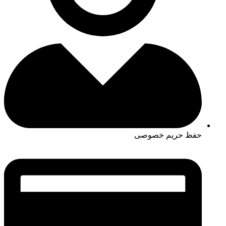
حفظ حریم خصوصی