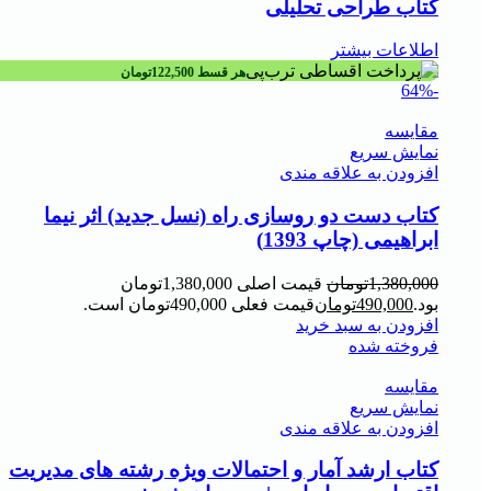
کتاب طراحی تحلیلی
اطلاعات بیشتر
هر قسط
122,500
تومان
-64%
مقايسه
نمایش سریع
افزودن به علاقه مندی
کتاب دست دو روسازی راه (نسل جدید) اثر نیما
ابراهیمی (چاپ 1393)
1,380,000
تومان
قیمت اصلی 1,380,000تومان
بود.
490,000
تومان
قیمت فعلی 490,000تومان است.
افزودن به سبد خرید
فروخته شده
مقايسه
نمایش سریع
افزودن به علاقه مندی
کتاب ارشد آمار و احتمالات ویژه رشته های مدیریت