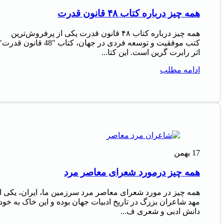
همه چیز درباره کتاب ۴۸ قانون قدرت
همه چیز درباره کتاب ۴۸ قانون قدرت یکی از پرفروش‌ترین
کتب موفقیت و توسعه فردی در جهان، کتاب "48 قانون قدرت
اثر رابرت گرین است. این کتا...
ادامه مطلب
17
بهمن
همه چیز درمورد شعرای معاصر مرد
همه چیز در مورد شعرای معاصر مرد سرزمین ما، ایران، یکی ا
مهد شاعران بزرگ در تاریخ ادبیات جهان بوده و این خاک به خود
دانش ادبی و شعری ف...