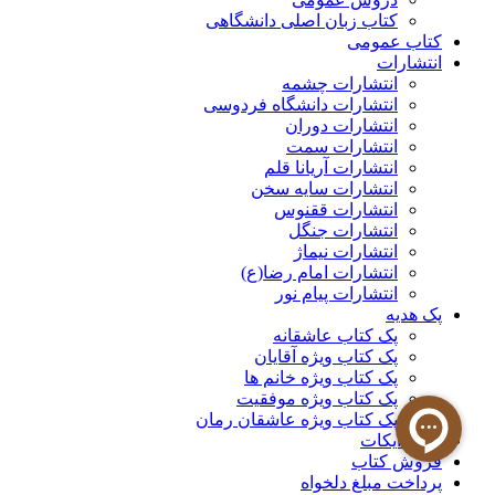
کتاب زبان اصلی دانشگاهی
کتاب عمومی
انتشارات
انتشارات چشمه
انتشارات دانشگاه فردوسی
انتشارات دوران
انتشارات سمت
انتشارات آریانا قلم
انتشارات سایه سخن
انتشارات ققنوس
انتشارات جنگل
انتشارات نیماژ
انتشارات امام رضا(ع)
انتشارات پیام نور
پک هدیه
پک کتاب عاشقانه
پک کتاب ویژه آقایان
پک کتاب ویژه خانم ها
پک کتاب ویژه موفقیت
پک کتاب ویژه عاشقان رمان
مجله ایکات
فروش کتاب
پرداخت مبلغ دلخواه