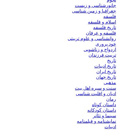
جانورشناسی و زیست
جغرافیا و زمین شناسی
فلسفه
اسلام و فلسفه
تاریخ فلسفه
فلسفه و عرفان
روانشناسی و علوم تربیتی
خود پروری
ازدواج و زناشویی
تربیت فرزندان
تاریخ
تاریخ ادبیات
تاریخ ایران
تاریخ جهان
مذهبی
سنت و سیره اهل بیت
ادیان و اقلیت شناسی
رمان
داستان کوتاه
داستان کودکانه
سینما و تئاتر
نمایشنامه و فیلمنامه
ادبیات