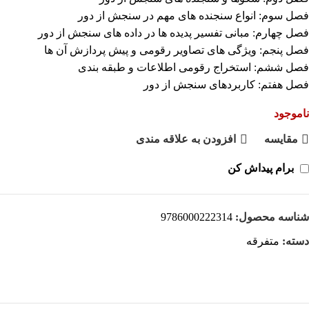
فصل سوم: انواع سنجنده های مهم در سنجش از دور
فصل چهارم: مبانی تفسیر پدیده ها در داده های سنجش از دور
فصل پنجم: ویژگی های تصاویر رقومی و پیش پردازش آن ها
فصل ششم: استخراج رقومی اطلاعات و طبقه بندی
فصل هفتم: کاربردهای سنجش از دور
ناموجود
مقايسه
افزودن به علاقه مندی
برام پیداش کن
شناسه محصول:
9786000222314‬‬
دسته:
متفرقه