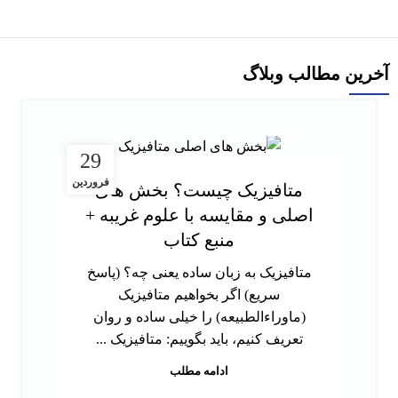
آخرین مطالب وبلاگ
29
فروردین
متافیزیک چیست؟ بخش های
اصلی و مقایسه با علوم غریبه +
منبع کتاب
متافیزیک به زبان ساده یعنی چه؟ (پاسخ
سریع) اگر بخواهیم متافیزیک
(ماوراءالطبیعه) را خیلی ساده و روان
تعریف کنیم، باید بگوییم: متافیزیک ...
ادامه مطلب