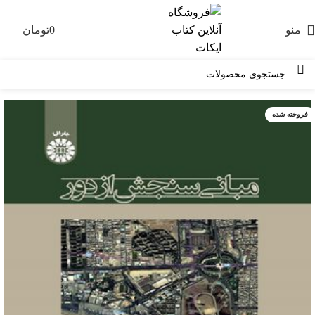
منو
0
تومان
0
فروخته شده