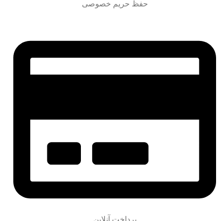
حفظ حریم خصوصی
پرداخت آنلاین