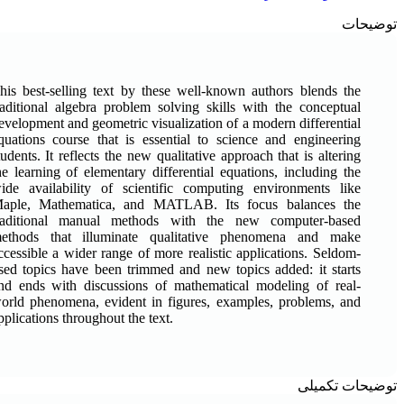
توضیحات
his best-selling text by these well-known authors blends the
raditional algebra problem solving skills with the conceptual
evelopment and geometric visualization of a modern differential
quations course that is essential to science and engineering
tudents. It reflects the new qualitative approach that is altering
he learning of elementary differential equations, including the
ide availability of scientific computing environments like
aple, Mathematica, and MATLAB. Its focus balances the
raditional manual methods with the new computer-based
ethods that illuminate qualitative phenomena and make
ccessible a wider range of more realistic applications. Seldom-
sed topics have been trimmed and new topics added: it starts
nd ends with discussions of mathematical modeling of real-
orld phenomena, evident in figures, examples, problems, and
pplications throughout the text.
توضیحات تکمیلی