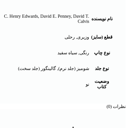
C. Henry Edwards, David E. Penney, David T.
نام نویسنده
Calvis
قطع (سایز)
وزیری, رحلی
نوع چاپ
رنگی, سیاه سفید
نوع جلد
شومیز (جلد نرم), گالینگور (جلد سخت)
وضعیت
نو
کتاب
نظرات (0)