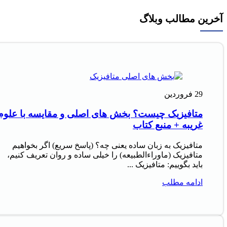
آخرین مطالب وبلاگ
29
فروردین
متافیزیک چیست؟ بخش های اصلی و مقایسه با علوم
غریبه + منبع کتاب
متافیزیک به زبان ساده یعنی چه؟ (پاسخ سریع) اگر بخواهیم
متافیزیک (ماوراءالطبیعه) را خیلی ساده و روان تعریف کنیم،
باید بگوییم: متافیزیک ...
ادامه مطلب