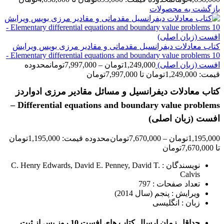
بازگشت به محصولات
کتاب معادلات دیفرانسیل مقدماتی و مقادیر مرزی بویس ویرایش
10 Elementary differential equations and boundary value problems -
افست (زبان اصلی)
1,249,000
تومان
–
7,997,000
تومان
محدوده
قیمت: 1,249,000تومان تا 7,997,000تومان
کتاب معادلات دیفرانسیل و مسائل مقادیر مرزی ادواردز
Differential equations and boundary value problems –
افست (زبان اصلی)
1,195,000
تومان
–
7,670,000
تومان
محدوده قیمت: 1,195,000تومان
تا 7,670,000تومان
نویسندگان : C. Henry Edwards, David E. Penney, David T.
Calvis
تعداد صفحات : 797
ویرایش : پنجم (سال 2014)
زبان : انگلیسی
حداقل زمان ارسال کتاب های افست 10 روز پس از ثبت