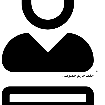
حفظ حریم خصوصی