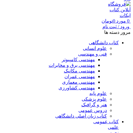
0
مورد
0
تومان
ورود / ثبت نام
مرور دسته ها
کتاب دانشگاهی
علوم انسانی
فنی و مهندسی
مهندسی کامپیوتر
مهندسی برق و مخابرات
مهندسی مکانیک
مهندسی عمران
مهندسی معماری
مهندسی کشاورزی
علوم پایه
علوم پزشکی
هنر و گرافیک
دروس عمومی
کتاب زبان اصلی دانشگاهی
کتاب عمومی
علمی
نجوم