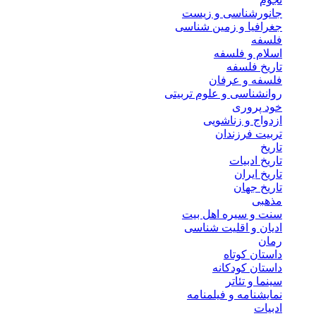
جانورشناسی و زیست
جغرافیا و زمین شناسی
فلسفه
اسلام و فلسفه
تاریخ فلسفه
فلسفه و عرفان
روانشناسی و علوم تربیتی
خود پروری
ازدواج و زناشویی
تربیت فرزندان
تاریخ
تاریخ ادبیات
تاریخ ایران
تاریخ جهان
مذهبی
سنت و سیره اهل بیت
ادیان و اقلیت شناسی
رمان
داستان کوتاه
داستان کودکانه
سینما و تئاتر
نمایشنامه و فیلمنامه
ادبیات