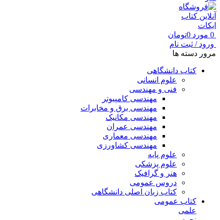
0
مورد
0
تومان
ورود / ثبت نام
مرور دسته ها
کتاب دانشگاهی
علوم انسانی
فنی و مهندسی
مهندسی کامپیوتر
مهندسی برق و مخابرات
مهندسی مکانیک
مهندسی عمران
مهندسی معماری
مهندسی کشاورزی
علوم پایه
علوم پزشکی
هنر و گرافیک
دروس عمومی
کتاب زبان اصلی دانشگاهی
کتاب عمومی
علمی
نجوم