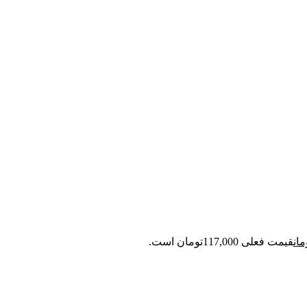
مان
قیمت فعلی 117,000تومان است.