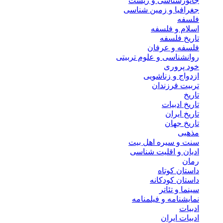
جانورشناسی و زیست
جغرافیا و زمین شناسی
فلسفه
اسلام و فلسفه
تاریخ فلسفه
فلسفه و عرفان
روانشناسی و علوم تربیتی
خود پروری
ازدواج و زناشویی
تربیت فرزندان
تاریخ
تاریخ ادبیات
تاریخ ایران
تاریخ جهان
مذهبی
سنت و سیره اهل بیت
ادیان و اقلیت شناسی
رمان
داستان کوتاه
داستان کودکانه
سینما و تئاتر
نمایشنامه و فیلمنامه
ادبیات
ادبیات ایران