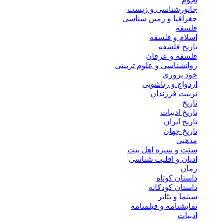
جانورشناسی و زیست
جغرافیا و زمین شناسی
فلسفه
اسلام و فلسفه
تاریخ فلسفه
فلسفه و عرفان
روانشناسی و علوم تربیتی
خود پروری
ازدواج و زناشویی
تربیت فرزندان
تاریخ
تاریخ ادبیات
تاریخ ایران
تاریخ جهان
مذهبی
سنت و سیره اهل بیت
ادیان و اقلیت شناسی
رمان
داستان کوتاه
داستان کودکانه
سینما و تئاتر
نمایشنامه و فیلمنامه
ادبیات