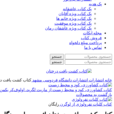
پک هدیه
پک کتاب عاشقانه
پک کتاب ویژه آقایان
پک کتاب ویژه خانم ها
پک کتاب ویژه موفقیت
پک کتاب ویژه عاشقان رمان
مجله ایکات
فروش کتاب
پرداخت مبلغ دلخواه
تماس با ما
جستجو
جستجو
خانه
انتشارات
انتشارات دانشگاه فردوسی مشهد
کتاب کشت بافت درختان 
کتاب کشاورزی، کود و محیط زیست از ماریت لگرید، اولوف‌کر بکمن، 
بازگشت به محصولات
کتاب کلیات نفرولوژی از لوگرن
رایگان