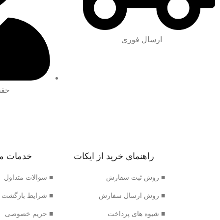
ارسال فوری
حفظ
راهنمای خرید از ایکات
خدمات م
■ روش ثبت سفارش
■ سوالات متداول
■ روش ارسال سفارش
■ شرایط بازگشت 
■ شیوه های پرداخت
■ حریم خصوصی