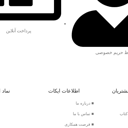
پرداخت آنلاین
 حریم خصوصی
شتریان
اطلاعات ایکات
نماد 
■ درباره ما
کتاب
■ تماس با ما
■ فرصت همکاری