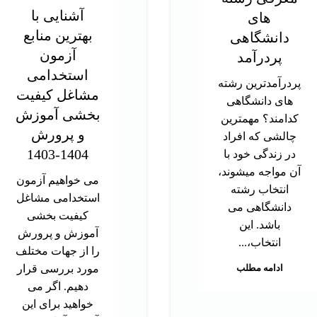
آشنایی با
های
بهترین منابع
دانشگاهی
آزمون
پردرآمد
استخدامی
پردرآمدترین رشته
مشاغل کیفیت
های دانشگاهی
بخشی آموزش
کدامند؟ مهمترین
و پرورش
چالشی که افراد
1404-1403
در زندگی خود با
آن مواجه میشوند،
می خواهیم آزمون
انتخاب رشته
استخدامی مشاغل
دانشگاهی می
کیفیت بخشی
باشد. این
آموزش و پرورش
انتخاب،...
را از جهات مختلف
ادامه مطلب
مورد بررسی قرار
دهیم. اگر می
خواهید برای این