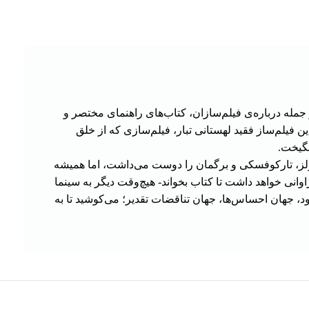
Pocket Essentials که در آن در چند زمینه، از جمله درباره‌ی فیلم‌سازان، کتاب‌های راهنمای مختصر و
 فیلم‌ساز فقید لهستانی تبار، فیلم‌سازی که از خلق
نگیخت.
ی، ولز، تارکوفسکی و برگمان را دوست می‌داشت، اما همیشه
انی خواهد داشت تا کتاب بخواند- هیچ‌وقت دیگر به سینما
د، جهان احساس‌ها، جهان تناقضات تقدیر؛ می‌کوشید تا به