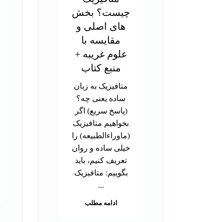
چیست؟ بخش
های اصلی و
مقایسه با
علوم غریبه +
منبع کتاب
متافیزیک به زبان
ساده یعنی چه؟
(پاسخ سریع) اگر
بخواهیم متافیزیک
(ماوراءالطبیعه) را
خیلی ساده و روان
تعریف کنیم، باید
بگوییم: متافیزیک
...
ادامه مطلب