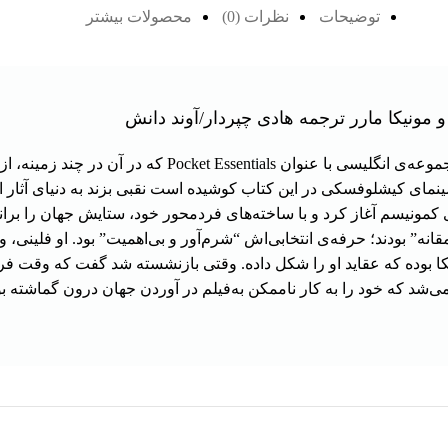
توضیحات
نظرات (0)
محصولات بیشتر
گزیده‌ای است از یک مجموعه‌ی انگلیسی با عنوان 
مای کیشلوفسکی در این کتاب کوشیده است نقبی بزند به دنیای آثار این
 کمونیسم آغاز کرد و با ساخته‌های فرد‌محور خود، ستایش جهان را برا
قانه” بودند؛ حرفه‌ی انتخابی‌اش “شرم‌آور و بی‌اهمیت” بود. او فلین
کا بوده که عقاید او را شکل داده. وقتی بازنشسته شد گفت که وقت فراو
‌شد که خود را به کار ناممکن به‌فیلم در آوردن جهان درون گماشته بو