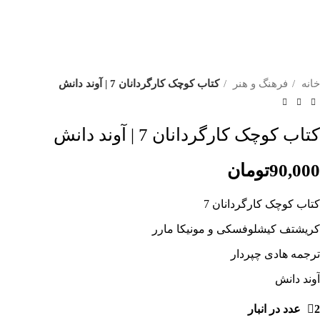
خانه
فرهنگ و هنر
کتاب کوچک کارگردانان 7 | آوند دانش
کتاب کوچک کارگردانان 7 | آوند دانش
90,000
تومان
کتاب کوچک کارگردانان 7
کریشتف کیشلوفسکی و مونیکا مارر
ترجمه هادی چپردار
آوند دانش
2 عدد در انبار