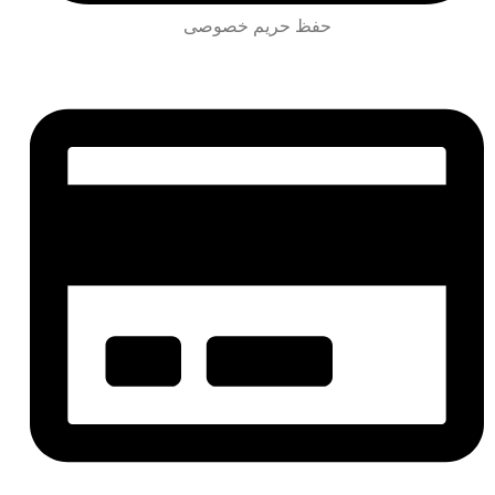
حفظ حریم خصوصی