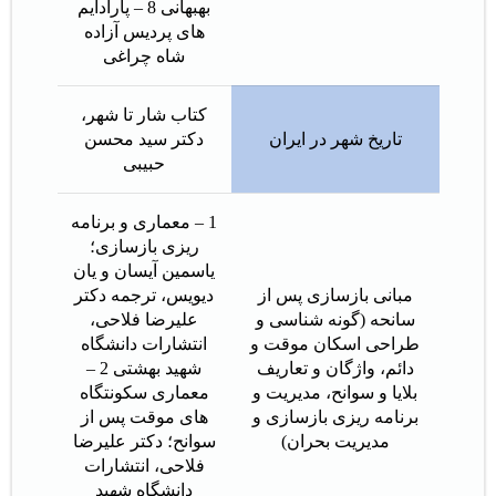
بهبهانی 8 – پارادایم
های پردیس آزاده
شاه چراغی
کتاب شار تا شهر،
تاريخ شهر در ايران
دکتر سید محسن
حبیبی
1 – معماری و برنامه
ریزی بازسازی؛
یاسمین آیسان و یان
مبانی بازسازی پس از
دیویس، ترجمه دکتر
سانحه (گونه شناسی و
علیرضا فلاحی،
طراحی اسكان موقت و
انتشارات دانشگاه
دائم، واژگان و تعاریف
شهید بهشتی 2 –
بلایا و سوانح، مدیریت و
معماری سکونتگاه
برنامه ریزی بازسازی و
های موقت پس از
مدیریت بحران)
سوانح؛ دکتر علیرضا
فلاحی، انتشارات
دانشگاه شهید