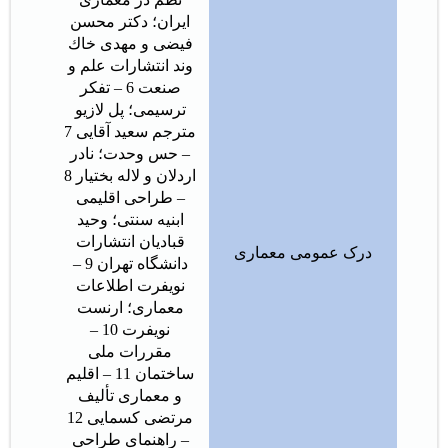
ایران؛ دکتر محسن
فیضی و مهدی خاك
وند انتشارات علم و
صنعت 6 – تفکر
ترسیمی؛ پل لازیو
مترجم سعید آقایی 7
– حس وحدت؛ نادر
اردلان و لاله بختیار 8
– طراحی اقلیمی
ابنیه سنتی؛ وحید
قبادیان انتشارات
درک عمومی معماری
دانشگاه تهران 9 –
نویفرت اطلاعات
معماری؛ ارنست
نویفرت 10 –
مقررات ملی
ساختمان 11 – اقلیم
و معماری تألیف
مرتضی کسمایی 12
– راهنمای طراحی