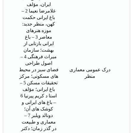
ایران، مؤلف
غلامرضا نعیما 2 –
باغ ایرانی حکمت
کهن، منظر جدید:
موزه هنرهای
معاصر 3 – باغ
ایرانی بازتابی از
بهشت؛ سازمان
میراث فرهنگی 4 –
اصول طراحی
درک عمومی معماری
فضای سبز در محیط
منظر
های مسکونی؛ مرکز
تحقیقات مسکن 5 –
باغ ایرانی؛ مؤلف
استا د کریم پیرنیا 6
– باغ های ایرانی و
کوشک های آن؛
دونالد ویلبر 7 –
معماری و طبیعت
در گذر زمان؛ دکتر