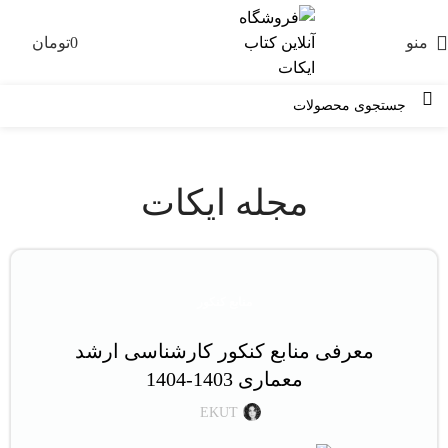
منو
0
تومان
0
مجله ایکات
منابع کنکور
معرفی منابع کنکور کارشناسی ارشد
معماری 1403-1404
EKUT