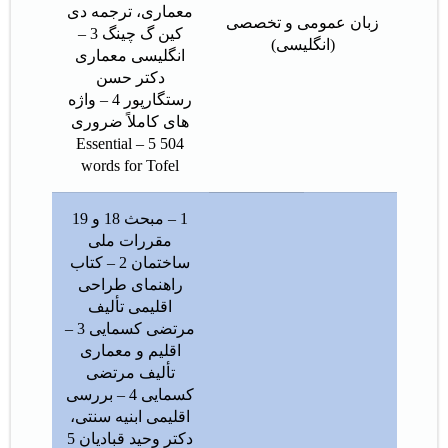
معماری، ترجمه دی
زبان عمومی و تخصصی
کین گ چینگ 3 –
(انگلیسی)
انگلیسی معماری
دکتر حسن
رستگارپور 4 – واژه
های کاملاً ضروری
504 5 – Essential
words for Tofel
1 – مبحث 18 و 19
مقررات ملی
ساختمان 2 – کتاب
راهنمای طراحی
اقلیمی تألیف
مرتضی کسمایی 3 –
اقلیم و معماری
تألیف مرتضی
کسمایی 4 – بررسی
اقلیمی ابنیه سنتی،
دکتر وحید قبادیان 5