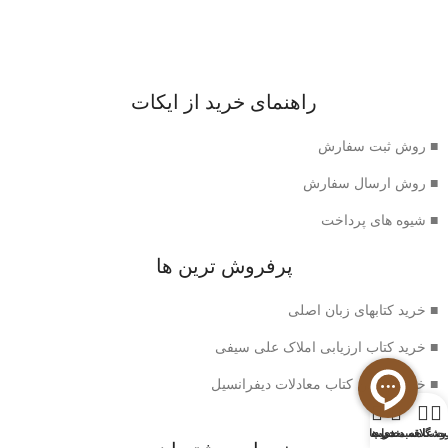
راهنمای خرید از ایکات
■ روش ثبت سفارش
■ روش ارسال سفارش
■ شیوه های پرداخت
پرفروش ترین ها
■ خرید کتابهای زبان اصلی
■ خرید کتاب ارزیابی املاک علی سیفی
■ خرید بهترین کتاب معادلات دیفرانسیل
0
وشگاه
سبد خرید
ت علاقه مندی ها
حساب من