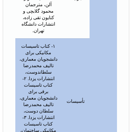
آلن، مترجمان
محمود گلابچی و
کتایون تقی زاده،
انتشارات دانشگاه
تهران.
۱- کتاب تاسیسات
مکانیکی برای
دانشجویان معماری،
تالیف محمدرضا
سلطاندوست،
انتشارات یزدا. ۲-
کتاب تاسیسات
برقی برای
دانشجویان معماری،
تأسیسات
تالیف محمدرضا
سلطان دوست،
انتشارات یزدا. ۳-
کتاب تاسیسات
مکانیکی ساختمان،