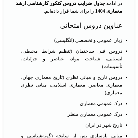
در ادامه
جدول ضرایب دروس کنکور کارشناسی ارشد
معماری 1404
را برای شما قرار داده‌ایم.
عناوین دروس امتحانی
زبان عمومی و تخصصی (انگلیسی)
دروس فنی ساختمان (تنظیم شرایط محیطی،
ایستایی، شناخت مواد، عناصر و جزئیات،
تأسیسات)
دروس تاریخ و مبانی نظری (تاریخ معماری جهان،
معماری معاصر، معماری اسلامی، مبانی نظری
معماری)
درک عمومی معماری
درک عمومی معماری منظر
تاریخ شهر در ایران
مبانی بازسازی پس از سانحه (گونه‌شناسی و