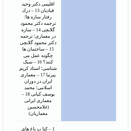
اقلیمی دکتر وحید
قبادیان 13 – درك
رفتار سازه ها؛
ترجمه دکتر محمود
گلابچی 14 – سازه
در معماری؛ ترجمه
دکتر محمود گلابچی
15 – ساختمان ها
چگونه عمل می
کنند؟ 16 – سبک
شناسی؛ استاد کریم
پیرنیا 17 – معماری
ایران در دوران
اسلامی؛ محمد
یوسف کیانی 18 –
معماری ایرانی
(غلامحسین
معماریان)
1 – کتا ب باغ های