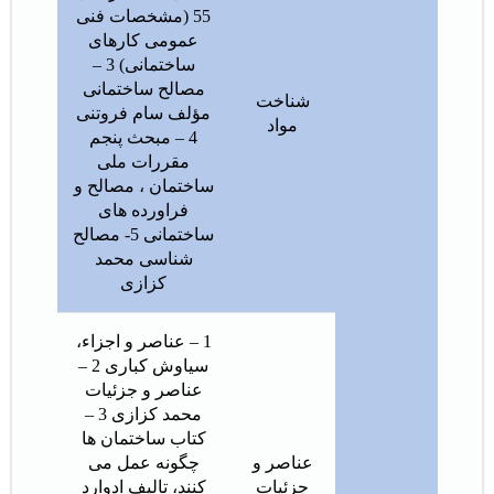
55 (مشخصات فنی
عمومی کارهای
ساختمانی) 3 –
مصالح ساختمانی
شناخت
مؤلف سام فروتنی
مواد
4 – مبحث پنجم
مقررات ملی
ساختمان ، مصالح و
فراورده های
ساختمانی 5- مصالح
شناسی محمد
کزازی
1 – عناصر و اجزاء،
سیاوش کباری 2 –
عناصر و جزئیات
محمد کزازی 3 –
کتاب ساختمان ها
عناصر و
چگونه عمل می
جزئیات
کنند، تالیف ادوارد