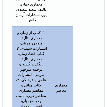
معماری جهان،
تالیف سعید سعیدی
پور، انتشارات آرمان
دانش.
۱- کتاب از زمان و
معماری، تالیف
منوچهر مزینی،
انتشارات شهیدی. ۲-
کتاب فضا، زمان،
معماری، تالیف
زیگفرید گیدیون،
ترجمه منوچهر
مزینی، انتشارات
علمی و فرهنگی. ۳-
معماری
کتاب مبانی و
معاصر
مفاهیم معماری
معاصر غرب، تالیف
وحید قبادیان،
انتشارات دفتر