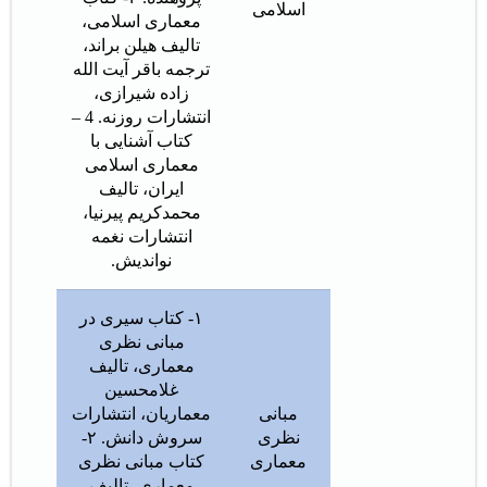
اسلامی
معماری اسلامی،
تالیف هیلن براند،
ترجمه باقر آیت الله
زاده شیرازی،
انتشارات روزنه. 4 –
کتاب آشنایی با
معماری اسلامی
ایران، تالیف
محمدکریم پیرنیا،
انتشارات نغمه
نواندیش.
۱- کتاب سیری در
مبانی نظری
معماری، تالیف
غلامحسین
مبانی
معماریان، انتشارات
نظری
سروش دانش. ۲-
معماری
کتاب مبانی نظری
معماری، تالیف