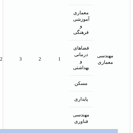
معماری
آموزشی
و
فرهنگی
فضاهای
درمانی
مهندسی
2
3
2
1
و
معماری
بهداشتی
مسكن
پايداری
مهندسی
فناوری