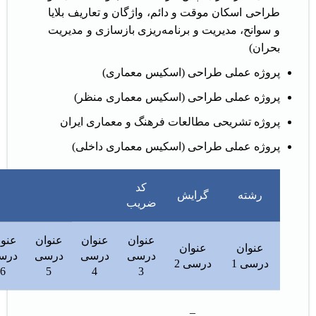
طراحی اسکان موقت و دائم، واژگان و تعاریف بلایا
و سوانح، مدیریت و برنامه‌ریزی بازسازی و مدیریت
بحران)
پروژه عملی طراحی (اسکیس معماری)
پروژه عملی طراحی (اسکیس معماری منظر)
پروژه تشريحی مطالعات فرهنگ و معماری ايران
پروژه عملی طراحی (اسكيس معماری داخلی)
کد
رشته
گرایش
ضریب
عنوان
عنوان
عنوان
عنوا
عنوان
عنوان
درسی
درسی
درسی
درس
درسی 1
درسی 2
6
5
4
3
_