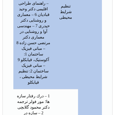
– راهنمای طراحی
تنظیم
اقلیمی دکتر وحید
شرایط
قبادیان 6 – معماری
محیطی
و روشنایی دکتر
حیدری 7 – مهندسی
آوا و روشنایی در
معماری دکتر
مرتضی حسن زاده 8
– مبانی فیزیک
ساختمان 1:
آکوستیک، قیابکلو 9
– مبانی فیزیک
ساختمان 2: تنظیم
شرایط محیطی ،
قیابکلو
1 – درك رفتار سازه
ها؛ مور فولر ترجمه
دکتر محمود گلابچی
2 – سازه در