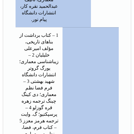
عبدالحمید نقره کار،
انتشارات دانشگاه
پیام نور.
1 – کتاب برداشت از
بناهای تاریخی،
مؤلف امیرعلی
خلیلیان 2 –
زیباشناسی معماری؛
یورگ گروتر
انتشارات دانشگاه
شهید بهشتی 3 –
فرم فضا نظم
معماری؛ دی کینگ
چینگ ترجمه زهره
قره گوزلو 4 –
پرسپکتیو؛ گ. وایت
ترجمه هرمز معزز 5
– کتاب فرم، فضا،
نظم در معماری