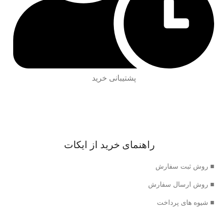
پشتیبانی خرید
راهنمای خرید از ایکات
■ روش ثبت سفارش
■ روش ارسال سفارش
■ شیوه های پرداخت