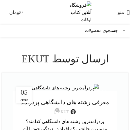
منو
0
تومان
0
ارسال توسط
EKUT
متفرقه
05
بهمن
معرفی رشته های دانشگاهی پردرآمد
0
EKUT
پردرآمدترین رشته های دانشگاهی کدامند؟
مهمترین چالشی که افراد در زندگی خود با آن