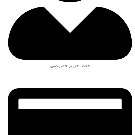
حفظ حریم خصوصی